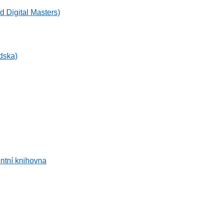
 Digital Masters)
dska)
entní knihovna