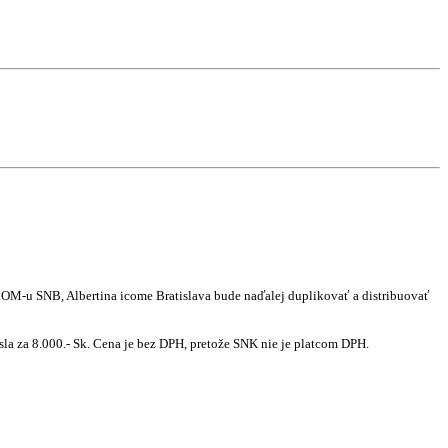
OM-u SNB, Albertina icome Bratislava bude naďalej duplikovať a distribuovať
čísla za 8.000.- Sk. Cena je bez DPH, pretože SNK nie je platcom DPH.