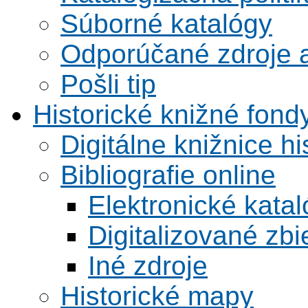
Súborné katalógy
Odporúčané zdroje a
Pošli tip
Historické knižné fond
Digitálne knižnice hi
Bibliografie online
Elektronické kata
Digitalizované zbi
Iné zdroje
Historické mapy