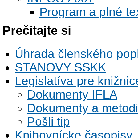
Program a plné te
Prečítajte si
Úhrada členského pop
STANOVY SSKK
Legislatíva pre knižnic
Dokumenty IFLA
Dokumenty a metodi
Pošli tip
Knihovnícke časopisy