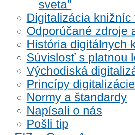
sveta"
Digitalizácia knižníc
Odporúčané zdroje a
História digitálnych 
Súvislosť s platnou l
Východiská digitaliz
Princípy digitalizácie
Normy a štandardy
Napísali o nás
Pošli tip