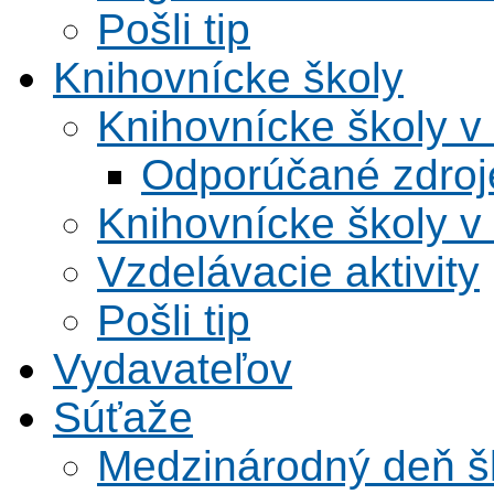
Pošli tip
Knihovnícke školy
Knihovnícke školy v
Odporúčané zdroje
Knihovnícke školy v
Vzdelávacie aktivity
Pošli tip
Vydavateľov
Súťaže
Medzinárodný deň šk