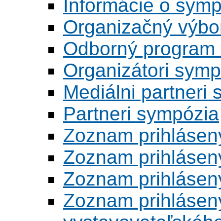
Informácie o symp
Organizačný výbo
Odborný program 
Organizátori symp
Mediálni partneri
Partneri sympózia
Zoznam prihlásen
Zoznam prihlásen
Zoznam prihlásen
Zoznam prihlásený