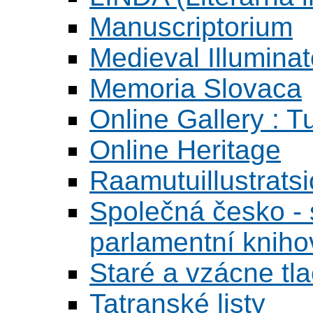
Manuscriptorium
Medieval Illumina
Memoria Slovaca
Online Gallery : T
Online Heritage
Raamutuillustrats
Společná česko - s
parlamentní knih
Staré a vzácne tl
Tatranské listy