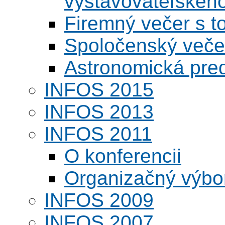
vystavovateľskéh
Firemný večer s 
Spoločenský veče
Astronomická pred
INFOS 2015
INFOS 2013
INFOS 2011
O konferencii
Organizačný výbo
INFOS 2009
INFOS 2007