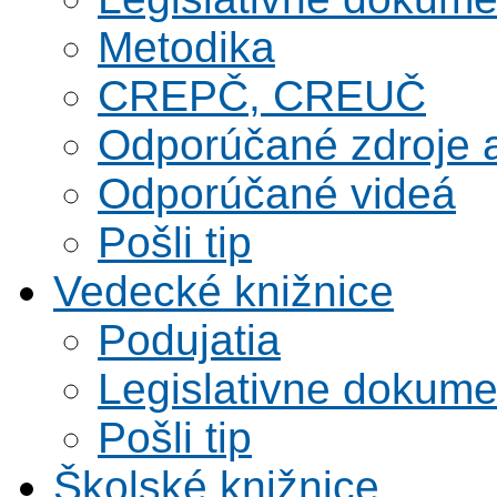
Metodika
CREPČ, CREUČ
Odporúčané zdroje a
Odporúčané videá
Pošli tip
Vedecké knižnice
Podujatia
Legislativne dokume
Pošli tip
Školské knižnice