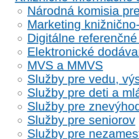
Národná komisia pr
Marketing knižnično
Digitálne referenčné
Elektronické dodáv
MVS a MMVS
Služby pre vedu, vý
Služby pre deti a m
Služby pre znevýho
Služby pre seniorov
Služby pre nezames