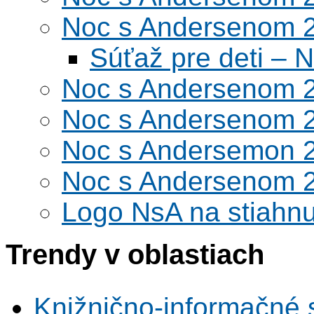
Noc s Andersenom 
Súťaž pre deti –
Noc s Andersenom 
Noc s Andersenom 
Noc s Andersemon 
Noc s Andersenom 
Logo NsA na stiahnu
Trendy v oblastiach
Knižnično-informačné 