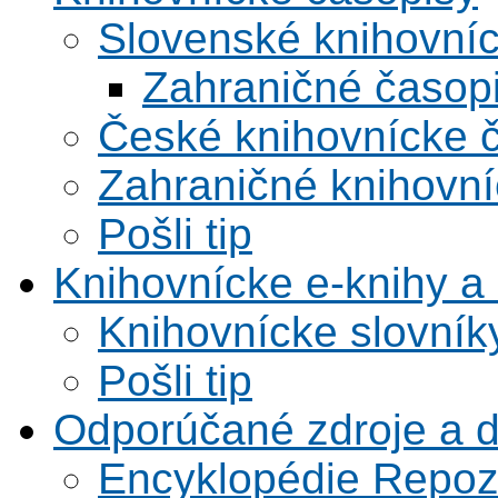
Slovenské knihovní
Zahraničné časop
České knihovnícke 
Zahraničné knihovní
Pošli tip
Knihovnícke e-knihy a 
Knihovnícke slovník
Pošli tip
Odporúčané zdroje a 
Encyklopédie Repoz