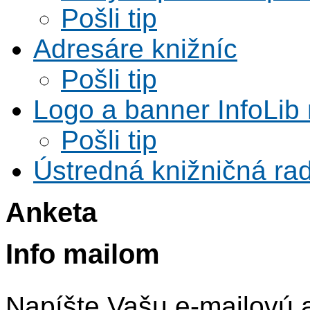
Pošli tip
Adresáre knižníc
Pošli tip
Logo a banner InfoLib 
Pošli tip
Ústredná knižničná rad
Anketa
Info mailom
Napíšte Vašu e-mailovú 