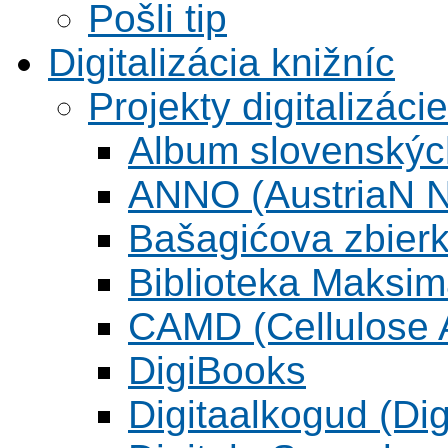
Pošli tip
Digitalizácia knižníc
Projekty digitalizácie
Album slovenskýc
ANNO (AustriaN N
Bašagićova zbier
Biblioteka Maksi
CAMD (Cellulose A
DigiBooks
Digitaalkogud (Dig