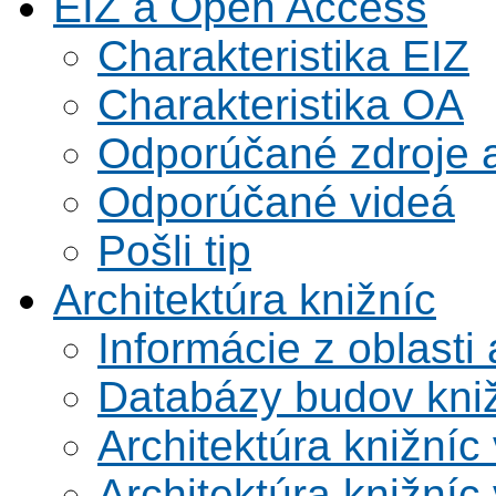
EIZ a Open Access
Charakteristika EIZ
Charakteristika OA
Odporúčané zdroje a
Odporúčané videá
Pošli tip
Architektúra knižníc
Informácie z oblasti 
Databázy budov kni
Architektúra knižníc
Architektúra knižníc