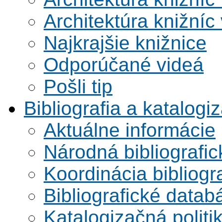
Architektúra knižníc
Najkrajšie knižnice
Odporúčané videá
Pošli tip
Bibliografia a katalogi
Aktuálne informácie
Národná bibliografi
Koordinácia bibliogra
Bibliografické datab
Katalogizačná politi