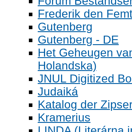
Forum Bestandser
Frederik den Femt
Gutenberg
Gutenberg - DE
Het Geheugen va
Holandska)
JNUL Digitized Bo
Judaiká
Katalog der Zipser
Kramerius
LINDA (Literárna 