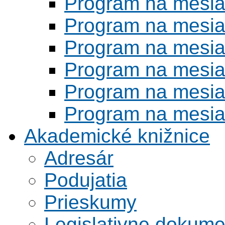
Program na mesi
Program na mesi
Program na mesi
Program na mesi
Program na mesi
Program na mesi
Akademické knižnice
Adresár
Podujatia
Prieskumy
Legislativne dokume