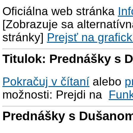
Oficiálna web stránka
Inf
[Zobrazuje sa alternatívna
stránky]
Prejsť na grafick
Titulok: Prednášky s
Pokračuj v čítaní
alebo
p
možnosti: Prejdi na
Fun
Prednášky s Dušanom