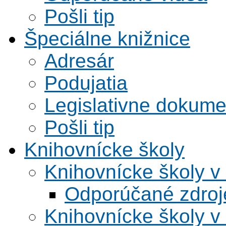
Pošli tip
Špeciálne knižnice
Adresár
Podujatia
Legislativne dokume
Pošli tip
Knihovnícke školy
Knihovnícke školy v
Odporúčané zdroje
Knihovnícke školy v