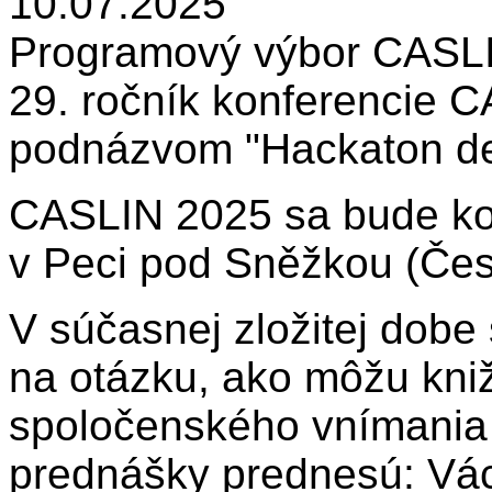
10.07.2025
Programový výbor CASLI
29. ročník konferencie 
podnázvom "Hackaton de
CASLIN 2025 sa bude k
v Peci pod Sněžkou (Čes
V súčasnej zložitej dob
na otázku, ako môžu kniž
spoločenského vnímania
prednášky prednesú: Vác