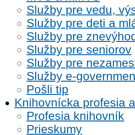
Služby pre vedu, vý
Služby pre deti a m
Služby pre znevýho
Služby pre seniorov
Služby pre nezames
Služby e-governmen
Pošli tip
Knihovnícka profesia 
Profesia knihovník
Prieskumy