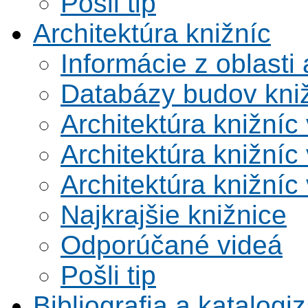
Pošli tip
Architektúra knižníc
Informácie z oblasti 
Databázy budov kni
Architektúra knižníc
Architektúra knižníc
Architektúra knižníc
Najkrajšie knižnice
Odporúčané videá
Pošli tip
Bibliografia a katalogi