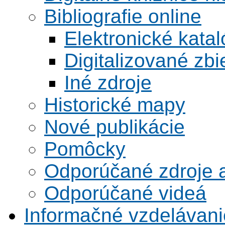
Bibliografie online
Elektronické kata
Digitalizované zbi
Iné zdroje
Historické mapy
Nové publikácie
Pomôcky
Odporúčané zdroje a
Odporúčané videá
Informačné vzdelávani