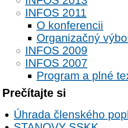
INFOS 2013
INFOS 2011
O konferencii
Organizačný výbo
INFOS 2009
INFOS 2007
Program a plné te
Prečítajte si
Úhrada členského pop
STANOVY SSKK