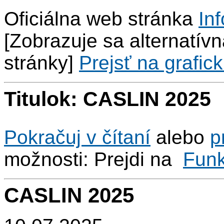
Oficiálna web stránka
Inf
[Zobrazuje sa alternatívna
stránky]
Prejsť na grafick
Titulok: CASLIN 2025
Pokračuj v čítaní
alebo
p
možnosti: Prejdi na
Fun
CASLIN 2025