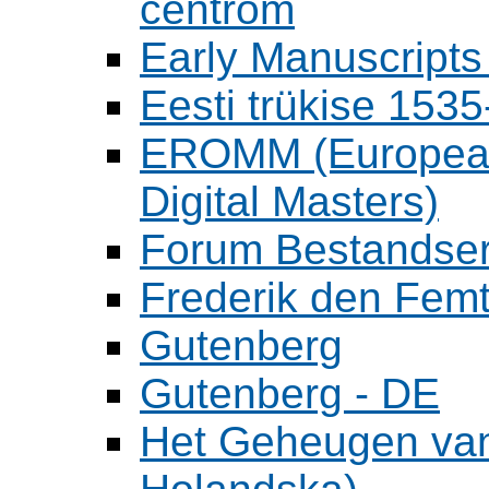
centrom
Early Manuscripts 
Eesti trükise 15
EROMM (European 
Digital Masters)
Forum Bestandser
Frederik den Femt
Gutenberg
Gutenberg - DE
Het Geheugen va