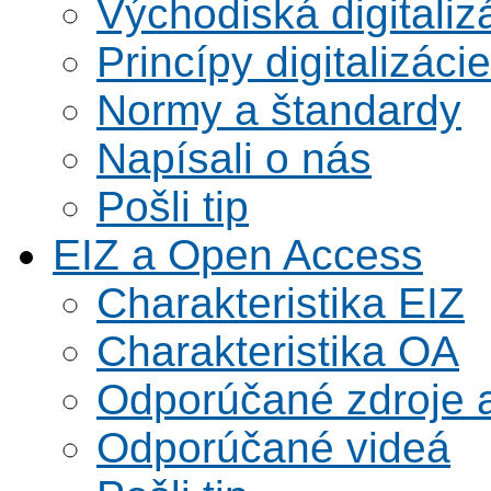
Východiská digitaliz
Princípy digitalizácie
Normy a štandardy
Napísali o nás
Pošli tip
EIZ a Open Access
Charakteristika EIZ
Charakteristika OA
Odporúčané zdroje a
Odporúčané videá