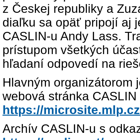
z Českej republiky a Zu
diaľku sa opäť pripojí aj
CASLIN-u Andy Lass. Tra
prístupom všetkých účast
hľadaní odpovedí na rie
Hlavným organizátorom j
webová stránka CASLIN 2
https://microsite.mlp.c
Archív CASLIN-u s odkaz