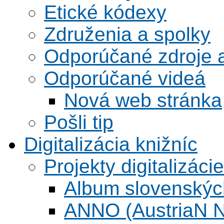
Etické kódexy
Združenia a spolky
Odporúčané zdroje a
Odporúčané videá
Nová web stránka
Pošli tip
Digitalizácia knižníc
Projekty digitalizácie
Album slovenskýc
ANNO (AustriaN N