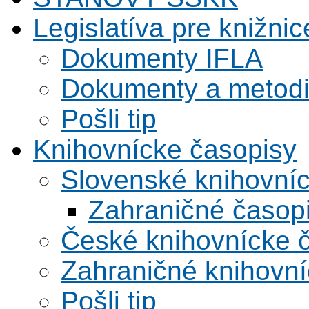
Legislatíva pre knižnic
Dokumenty IFLA
Dokumenty a metodi
Pošli tip
Knihovnícke časopisy
Slovenské knihovní
Zahraničné časop
České knihovnícke 
Zahraničné knihovní
Pošli tip