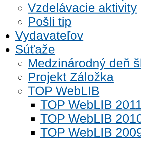
Vzdelávacie aktivity
Pošli tip
Vydavateľov
Súťaže
Medzinárodný deň šk
Projekt Záložka
TOP WebLIB
TOP WebLIB 201
TOP WebLIB 201
TOP WebLIB 200