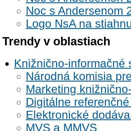
Noc s Andersenom 
Logo NsA na stiahnu
Trendy v oblastiach
Knižnično-informačné 
Národná komisia pr
Marketing knižnično
Digitálne referenčné
Elektronické dodáv
MVS a MMVS