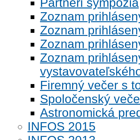
Partneri sympózia
Zoznam prihlásen
Zoznam prihlásen
Zoznam prihlásen
Zoznam prihlásený
vystavovateľskéh
Firemný večer s 
Spoločenský veče
Astronomická pred
INFOS 2015