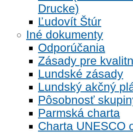
Drucke)
Ľudovít Štúr
Iné dokumenty
Odporúčania
Zásady pre kvalitn
Lundské zásady
Lundský akčný pl
Pôsobnosť skupin
Parmská charta
Charta UNESCO o 