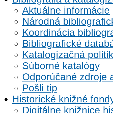
Aktuálne informácie
Národná bibliografi
Koordinácia bibliogra
Bibliografické datab
Katalogizačná politi
Súborné katalógy
Odporúčané zdroje a
Pošli tip
Historické knižné fond
Digitálne knižnice hi