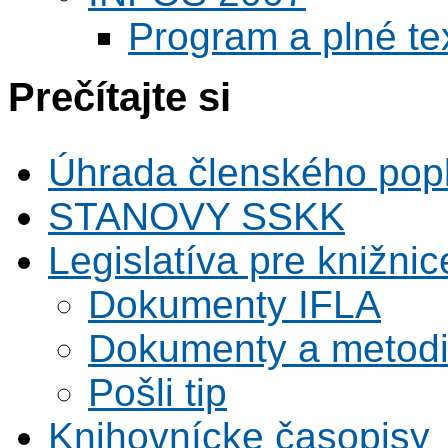
Program a plné te
Prečítajte si
Úhrada členského pop
STANOVY SSKK
Legislatíva pre knižnic
Dokumenty IFLA
Dokumenty a metodi
Pošli tip
Knihovnícke časopisy