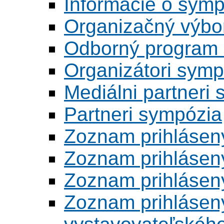
Informácie o symp
Organizačný výbo
Odborný program 
Organizátori symp
Mediálni partneri
Partneri sympózia
Zoznam prihlásen
Zoznam prihlásen
Zoznam prihlásen
Zoznam prihlásený