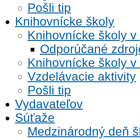
Pošli tip
Knihovnícke školy
Knihovnícke školy v
Odporúčané zdroje
Knihovnícke školy v
Vzdelávacie aktivity
Pošli tip
Vydavateľov
Súťaže
Medzinárodný deň šk