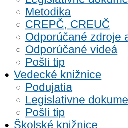
Metodika
CREPČ, CREUČ
Odporúčané zdroje a
Odporúčané videá
Pošli tip
Vedecké knižnice
Podujatia
Legislativne dokume
Pošli tip
Školské knižnice