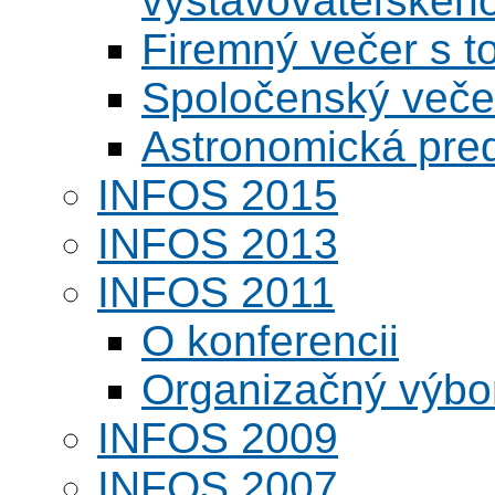
vystavovateľskéh
Firemný večer s 
Spoločenský veče
Astronomická pred
INFOS 2015
INFOS 2013
INFOS 2011
O konferencii
Organizačný výbo
INFOS 2009
INFOS 2007