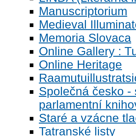
Manuscriptorium
Medieval Illumina
Memoria Slovaca
Online Gallery : T
Online Heritage
Raamutuillustrats
Společná česko - s
parlamentní knih
Staré a vzácne tl
Tatranské listy