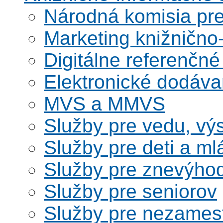
Národná komisia pr
Marketing knižnično
Digitálne referenčné
Elektronické dodáv
MVS a MMVS
Služby pre vedu, vý
Služby pre deti a m
Služby pre znevýho
Služby pre seniorov
Služby pre nezames