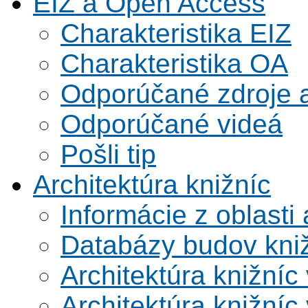
EIZ a Open Access
Charakteristika EIZ
Charakteristika OA
Odporúčané zdroje a
Odporúčané videá
Pošli tip
Architektúra knižníc
Informácie z oblasti 
Databázy budov kni
Architektúra knižníc
Architektúra knižníc