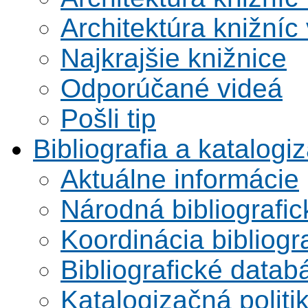
Architektúra knižníc
Najkrajšie knižnice
Odporúčané videá
Pošli tip
Bibliografia a katalogi
Aktuálne informácie
Národná bibliografi
Koordinácia bibliogra
Bibliografické datab
Katalogizačná politi