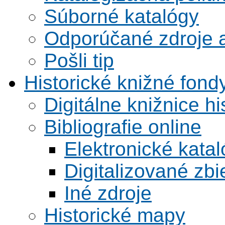
Súborné katalógy
Odporúčané zdroje a
Pošli tip
Historické knižné fond
Digitálne knižnice hi
Bibliografie online
Elektronické kata
Digitalizované zbi
Iné zdroje
Historické mapy