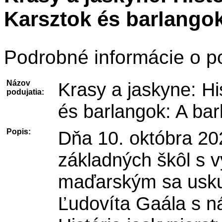
Karsztok és barlangok
Podrobné informácie o po
Názov
Krasy a jaskyne: Hi
podujatia:
és barlangok: A bar
Popis:
Dňa 10. októbra 20
základných škôl s 
maďarským sa uskut
Ľudovíta Gaála s n