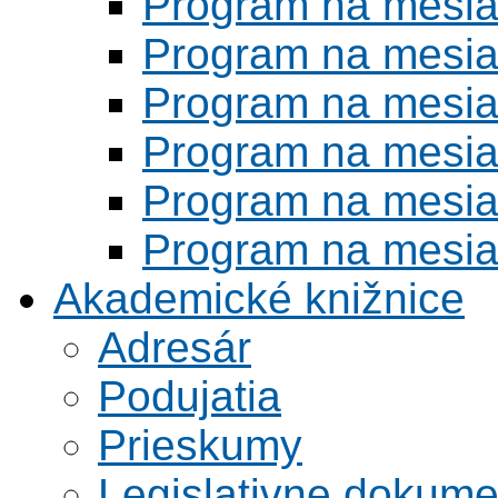
Program na mesi
Program na mesi
Program na mesi
Program na mesi
Program na mesi
Program na mesi
Akademické knižnice
Adresár
Podujatia
Prieskumy
Legislativne dokume