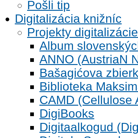
Pošli tip
Digitalizácia knižníc
Projekty digitalizácie
Album slovenskýc
ANNO (AustriaN N
Bašagićova zbier
Biblioteka Maksi
CAMD (Cellulose A
DigiBooks
Digitaalkogud (Dig