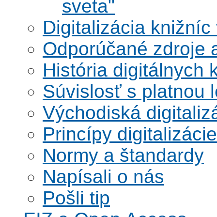
sveta"
Digitalizácia knižníc
Odporúčané zdroje a
História digitálnych 
Súvislosť s platnou l
Východiská digitaliz
Princípy digitalizácie
Normy a štandardy
Napísali o nás
Pošli tip