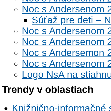
Noc s Andersenom 
Súťaž pre deti –
Noc s Andersenom 
Noc s Andersenom 
Noc s Andersemon 
Noc s Andersenom 
Logo NsA na stiahnu
Trendy v oblastiach
Knižnično-informačné 