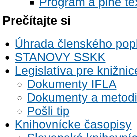
Program a plné te
Prečítajte si
Úhrada členského pop
STANOVY SSKK
Legislatíva pre knižnic
Dokumenty IFLA
Dokumenty a metodi
Pošli tip
Knihovnícke časopisy