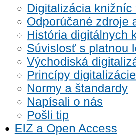
Digitalizácia knižníc
Odporúčané zdroje a
História digitálnych 
Súvislosť s platnou l
Východiská digitaliz
Princípy digitalizácie
Normy a štandardy
Napísali o nás
Pošli tip
EIZ a Open Access