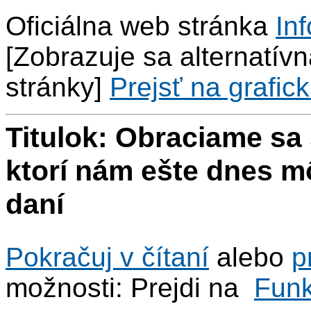
Oficiálna web stránka
Inf
[Zobrazuje sa alternatívna
stránky]
Prejsť na grafick
Titulok: Obraciame sa
ktorí nám ešte dnes 
daní
Pokračuj v čítaní
alebo
p
možnosti: Prejdi na
Fun