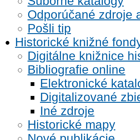
Súborné katalógy
Odporúčané zdroje a
Pošli tip
Historické knižné fond
Digitálne knižnice hi
Bibliografie online
Elektronické kata
Digitalizované zbi
Iné zdroje
Historické mapy
Nové publikácie