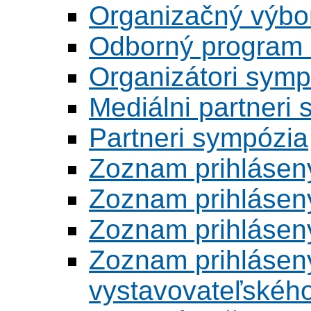
Organizačný výbo
Odborný program 
Organizátori symp
Mediálni partneri
Partneri sympózia
Zoznam prihlásen
Zoznam prihlásen
Zoznam prihlásen
Zoznam prihlásený
vystavovateľskéh