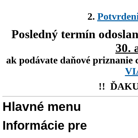
2.
Potvrdeni
Posledný termín
odoslan
30. 
ak podávate daňové priznanie 
VI
!! ĎAK
Hlavné menu
Informácie pre