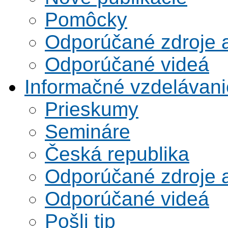
Pomôcky
Odporúčané zdroje a
Odporúčané videá
Informačné vzdelávani
Prieskumy
Semináre
Česká republika
Odporúčané zdroje a
Odporúčané videá
Pošli tip