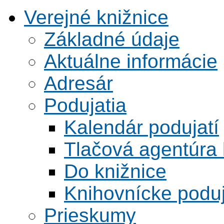
Verejné knižnice
Základné údaje
Aktuálne informácie
Adresár
Podujatia
Kalendár podujatí
Tlačová agentúra 
Do knižnice
Knihovnícke poduj
Prieskumy