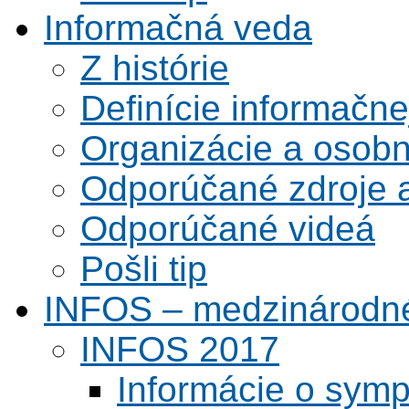
Informačná veda
Z histórie
Definície informačne
Organizácie a osobn
Odporúčané zdroje a
Odporúčané videá
Pošli tip
INFOS – medzinárodné
INFOS 2017
Informácie o symp