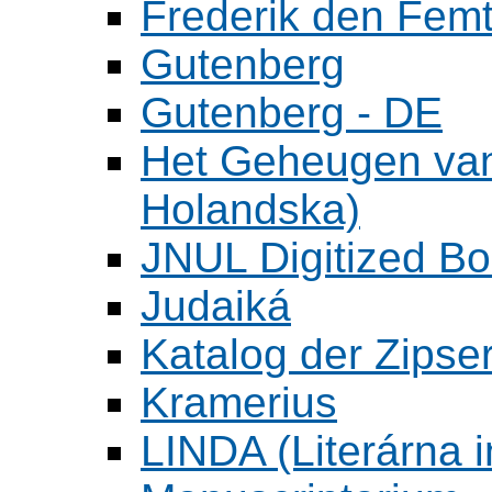
Frederik den Femt
Gutenberg
Gutenberg - DE
Het Geheugen va
Holandska)
JNUL Digitized Bo
Judaiká
Katalog der Zipser
Kramerius
LINDA (Literárna 