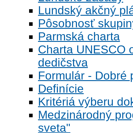
Lundský akčný pl
Pôsobnosť skupin
Parmská charta
Charta UNESCO o 
dedičstva
Formulár - Dobré p
Definície
Kritériá výberu do
Medzinárodný pr
sveta"