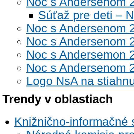
Noc s Andersenom 
Súťaž pre deti –
Noc s Andersenom 
Noc s Andersenom 
Noc s Andersemon 
Noc s Andersenom 
Logo NsA na stiahnu
Trendy v oblastiach
Knižnično-informačné 