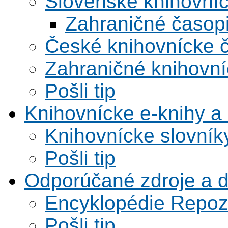
Slovenské knihovní
Zahraničné časop
České knihovnícke 
Zahraničné knihovní
Pošli tip
Knihovnícke e-knihy a 
Knihovnícke slovník
Pošli tip
Odporúčané zdroje a 
Encyklopédie Repoz
Pošli tip