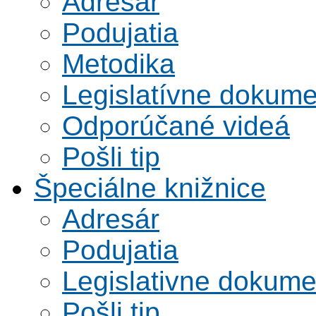
Adresár
Podujatia
Metodika
Legislatívne dokume
Odporúčané videá
Pošli tip
Špeciálne knižnice
Adresár
Podujatia
Legislativne dokume
Pošli tip