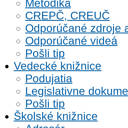
Metodika
CREPČ, CREUČ
Odporúčané zdroje a
Odporúčané videá
Pošli tip
Vedecké knižnice
Podujatia
Legislativne dokume
Pošli tip
Školské knižnice