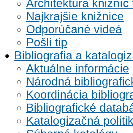
Architektúra knižníc
Najkrajšie knižnice
Odporúčané videá
Pošli tip
Bibliografia a katalogi
Aktuálne informácie
Národná bibliografi
Koordinácia bibliogra
Bibliografické datab
Katalogizačná politi