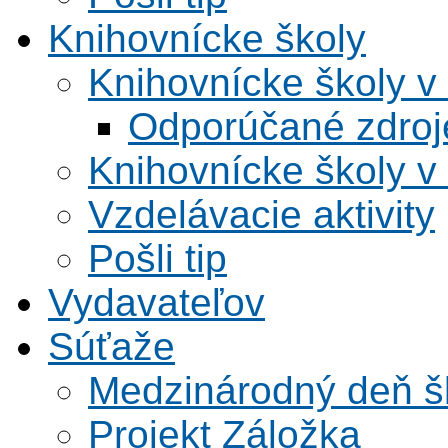
Knihovnícke školy
Knihovnícke školy v
Odporúčané zdroje
Knihovnícke školy v
Vzdelávacie aktivity
Pošli tip
Vydavateľov
Súťaže
Medzinárodný deň šk
Projekt Záložka