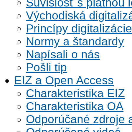
Súvislosť s platnou l
Východiská digitaliz
Princípy digitalizácie
Normy a štandardy
Napísali o nás
Pošli tip
EIZ a Open Access
Charakteristika EIZ
Charakteristika OA
Odporúčané zdroje a