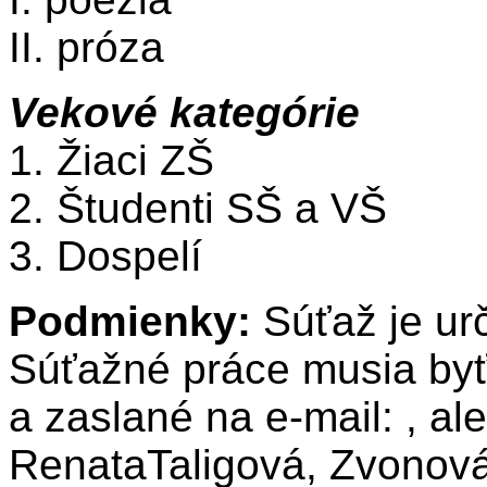
II. próza
Vekové kategórie
1. Žiaci ZŠ
2. Študenti SŠ a VŠ
3. Dospelí
Podmienky:
Súťaž je ur
Súťažné práce musia byť
a zaslané na e-mail:
, al
RenataTaligová, Zvonová