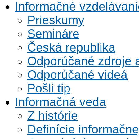
Informačné vzdelávani
Prieskumy
Semináre
Česká republika
Odporúčané zdroje a
Odporúčané videá
Pošli tip
Informačná veda
Z histórie
Definície informačne