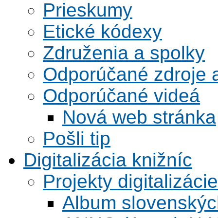
Prieskumy
Etické kódexy
Združenia a spolky
Odporúčané zdroje a
Odporúčané videá
Nová web stránka
Pošli tip
Digitalizácia knižníc
Projekty digitalizácie
Album slovenskýc