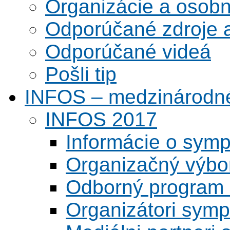
Organizácie a osobn
Odporúčané zdroje a
Odporúčané videá
Pošli tip
INFOS – medzinárodné
INFOS 2017
Informácie o symp
Organizačný výbo
Odborný program 
Organizátori symp