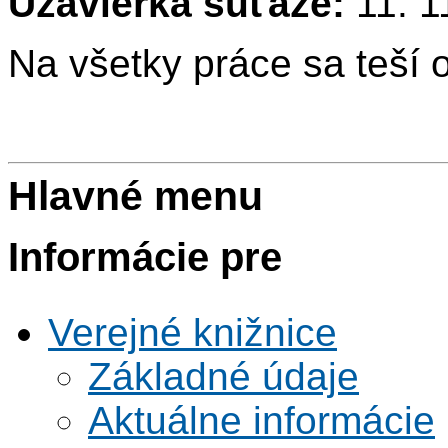
Uzávierka súťaže:
11. 1
Na všetky práce sa teší 
Hlavné menu
Informácie pre
Verejné knižnice
Základné údaje
Aktuálne informácie