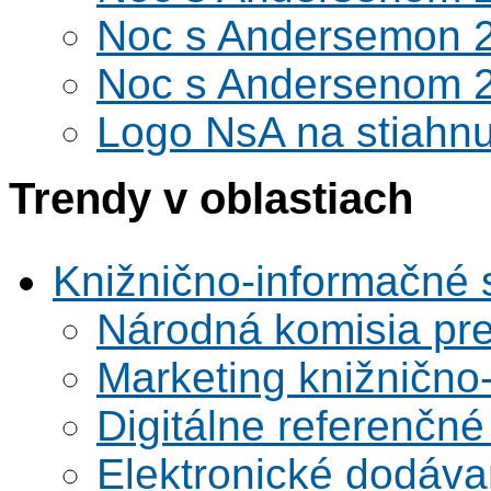
Noc s Andersemon 
Noc s Andersenom 
Logo NsA na stiahnu
Trendy v oblastiach
Knižnično-informačné 
Národná komisia pr
Marketing knižnično
Digitálne referenčné
Elektronické dodáv