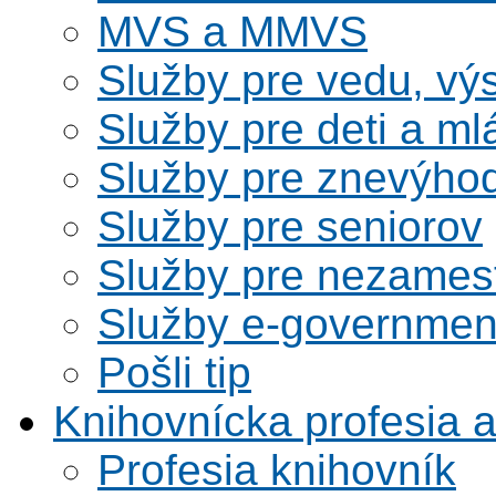
MVS a MMVS
Služby pre vedu, vý
Služby pre deti a m
Služby pre znevýho
Služby pre seniorov
Služby pre nezames
Služby e-governmen
Pošli tip
Knihovnícka profesia 
Profesia knihovník