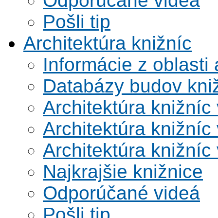
Odporúčané videá
Pošli tip
Architektúra knižníc
Informácie z oblasti 
Databázy budov kni
Architektúra knižníc
Architektúra knižníc
Architektúra knižníc
Najkrajšie knižnice
Odporúčané videá
Pošli tip