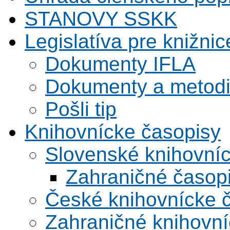
STANOVY SSKK
Legislatíva pre knižnic
Dokumenty IFLA
Dokumenty a metodi
Pošli tip
Knihovnícke časopisy
Slovenské knihovní
Zahraničné časop
České knihovnícke 
Zahraničné knihovní