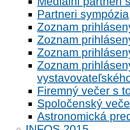
Mediálni partneri
Partneri sympózia
Zoznam prihlásen
Zoznam prihlásen
Zoznam prihlásen
Zoznam prihlásený
vystavovateľskéh
Firemný večer s 
Spoločenský veče
Astronomická pred
INFOS 2015