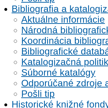
Bibliografia a katalogi
Aktuálne informácie
Národná bibliografi
Koordinácia bibliogra
Bibliografické datab
Katalogizačná politi
Súborné katalógy
Odporúčané zdroje a
Pošli tip
Historické knižné fond