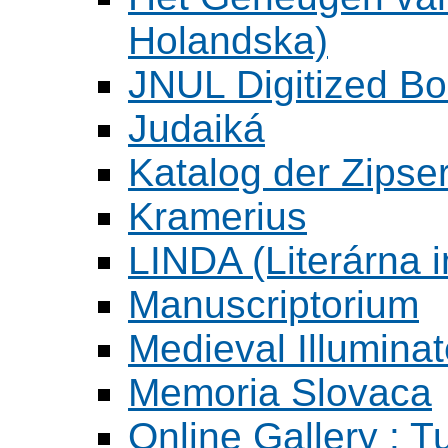
Holandska)
JNUL Digitized Bo
Judaiká
Katalog der Zipser
Kramerius
LINDA (Literárna 
Manuscriptorium
Medieval Illumina
Memoria Slovaca
Online Gallery : T