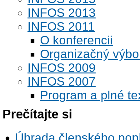
INFOS 2013
INFOS 2011
O konferencii
Organizačný výbo
INFOS 2009
INFOS 2007
Program a plné te
Prečítajte si
Úhrada členského pop