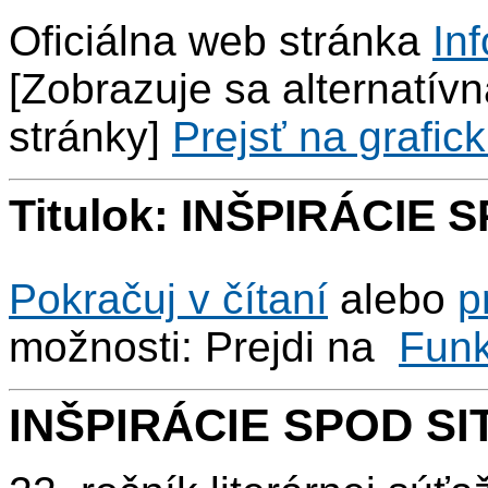
Oficiálna web stránka
Inf
[Zobrazuje sa alternatívna
stránky]
Prejsť na grafick
Titulok: INŠPIRÁCIE 
Pokračuj v čítaní
alebo
p
možnosti: Prejdi na
Fun
INŠPIRÁCIE SPOD SI