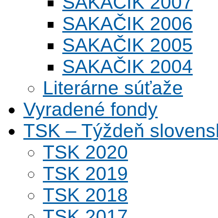
SAKAČIK 2007
SAKAČIK 2006
SAKAČIK 2005
SAKAČIK 2004
Literárne súťaže
Vyradené fondy
TSK – Týždeň slovens
TSK 2020
TSK 2019
TSK 2018
TSK 2017