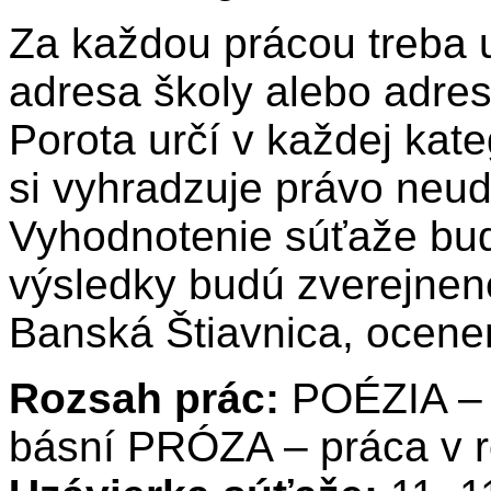
Za každou prácou treba u
adresa školy alebo adres
Porota určí v každej kate
si vyhradzuje právo neude
Vyhodnotenie súťaže bu
výsledky budú zverejnen
Banská Štiavnica, ocenen
Rozsah prác:
POÉZIA – 
básní PRÓZA – práca v r