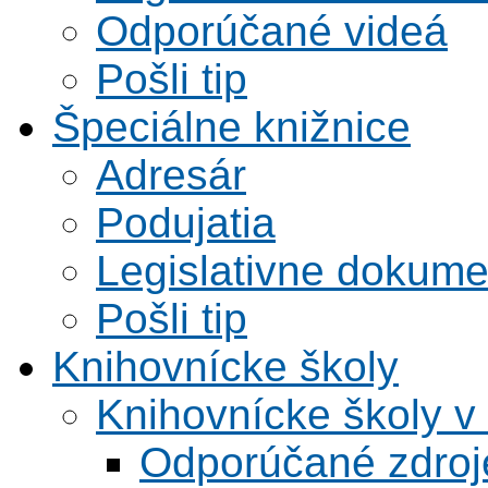
Odporúčané videá
Pošli tip
Špeciálne knižnice
Adresár
Podujatia
Legislativne dokume
Pošli tip
Knihovnícke školy
Knihovnícke školy v
Odporúčané zdroje