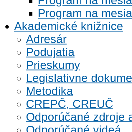
Program na mesi
Program na mesi
Akademické knižnice
Adresár
Podujatia
Prieskumy
Legislativne dokume
Metodika
CREPČ, CREUČ
Odporúčané zdroje a
Odporúčané videá