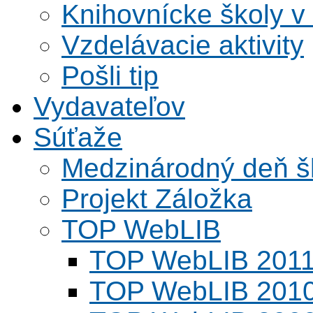
Knihovnícke školy v
Vzdelávacie aktivity
Pošli tip
Vydavateľov
Súťaže
Medzinárodný deň šk
Projekt Záložka
TOP WebLIB
TOP WebLIB 201
TOP WebLIB 201