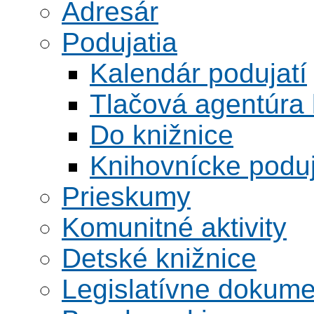
Adresár
Podujatia
Kalendár podujatí
Tlačová agentúra 
Do knižnice
Knihovnícke poduj
Prieskumy
Komunitné aktivity
Detské knižnice
Legislatívne dokume