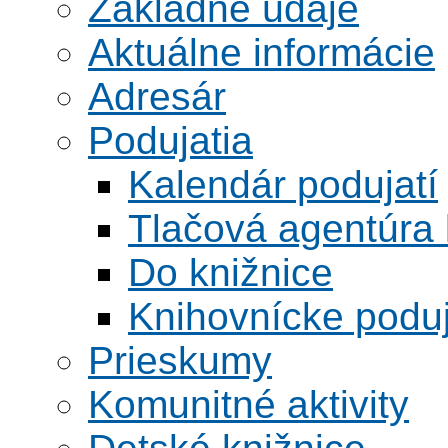
Základné údaje
Aktuálne informácie
Adresár
Podujatia
Kalendár podujatí
Tlačová agentúra 
Do knižnice
Knihovnícke poduj
Prieskumy
Komunitné aktivity