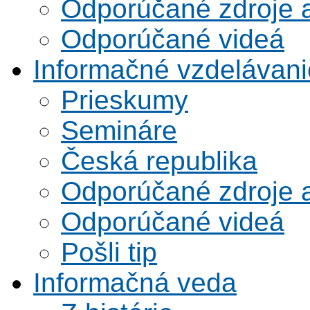
Odporúčané zdroje a
Odporúčané videá
Informačné vzdelávani
Prieskumy
Semináre
Česká republika
Odporúčané zdroje a
Odporúčané videá
Pošli tip
Informačná veda