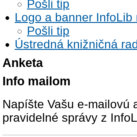
Pošli tip
Logo a banner InfoLib 
Pošli tip
Ústredná knižničná rad
Anketa
Info mailom
Napíšte Vašu e-mailovú 
pravidelné správy z InfoL