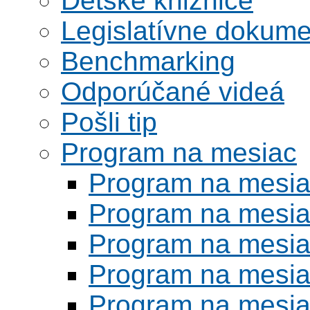
Detské knižnice
Legislatívne dokume
Benchmarking
Odporúčané videá
Pošli tip
Program na mesiac
Program na mesi
Program na mesi
Program na mesi
Program na mesi
Program na mesi