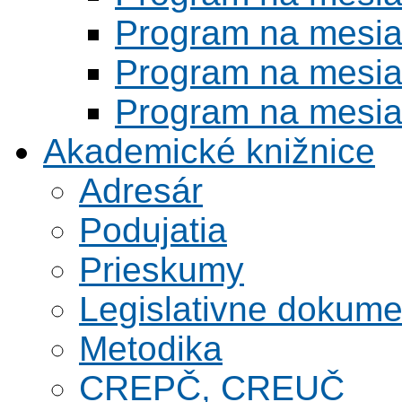
Program na mesi
Program na mesi
Program na mesi
Akademické knižnice
Adresár
Podujatia
Prieskumy
Legislativne dokume
Metodika
CREPČ, CREUČ