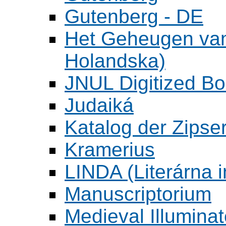
Gutenberg - DE
Het Geheugen va
Holandska)
JNUL Digitized Bo
Judaiká
Katalog der Zipser
Kramerius
LINDA (Literárna 
Manuscriptorium
Medieval Illumina