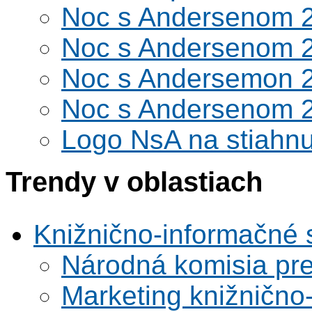
Noc s Andersenom 
Noc s Andersenom 
Noc s Andersemon 
Noc s Andersenom 
Logo NsA na stiahnu
Trendy v oblastiach
Knižnično-informačné 
Národná komisia pr
Marketing knižnično