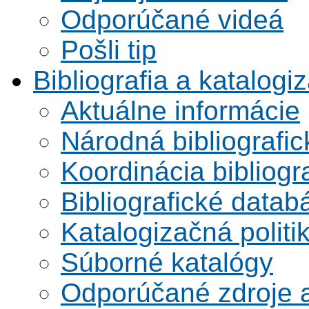
Odporúčané videá
Pošli tip
Bibliografia a katalogi
Aktuálne informácie
Národná bibliografi
Koordinácia bibliogra
Bibliografické datab
Katalogizačná politi
Súborné katalógy
Odporúčané zdroje a