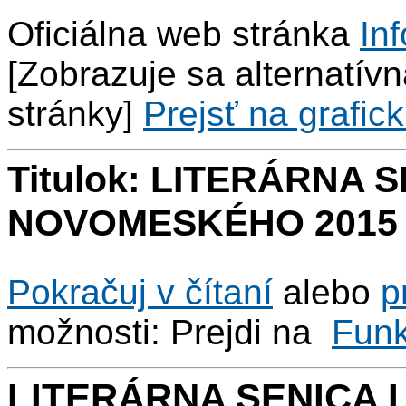
Oficiálna web stránka
Inf
[Zobrazuje sa alternatívna
stránky]
Prejsť na grafick
Titulok: LITERÁRNA 
NOVOMESKÉHO 2015
Pokračuj v čítaní
alebo
p
možnosti: Prejdi na
Fun
LITERÁRNA SENICA 