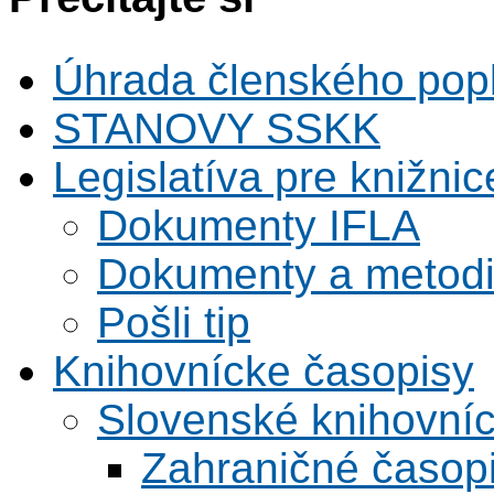
Úhrada členského pop
STANOVY SSKK
Legislatíva pre knižnic
Dokumenty IFLA
Dokumenty a metodi
Pošli tip
Knihovnícke časopisy
Slovenské knihovní
Zahraničné časop