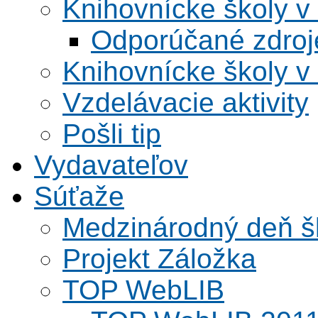
Knihovnícke školy v
Odporúčané zdroje
Knihovnícke školy v
Vzdelávacie aktivity
Pošli tip
Vydavateľov
Súťaže
Medzinárodný deň šk
Projekt Záložka
TOP WebLIB