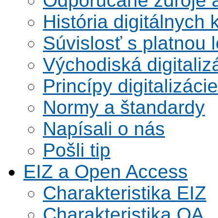
Odporúčané zdroje a
História digitálnych 
Súvislosť s platnou l
Východiská digitaliz
Princípy digitalizácie
Normy a štandardy
Napísali o nás
Pošli tip
EIZ a Open Access
Charakteristika EIZ
Charakteristika OA