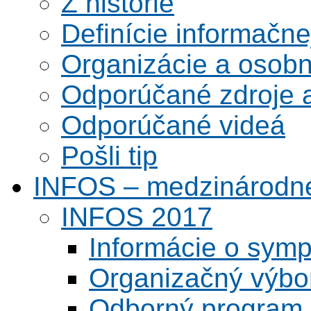
Z histórie
Definície informačne
Organizácie a osobn
Odporúčané zdroje a
Odporúčané videá
Pošli tip
INFOS – medzinárodné
INFOS 2017
Informácie o symp
Organizačný výbo
Odborný program 