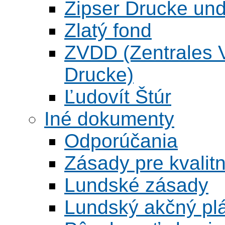
Zipser Drucke und
Zlatý fond
ZVDD (Zentrales Ve
Drucke)
Ľudovít Štúr
Iné dokumenty
Odporúčania
Zásady pre kvalitn
Lundské zásady
Lundský akčný pl