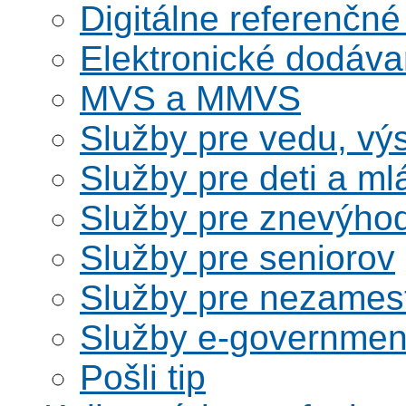
Digitálne referenčné
Elektronické dodáv
MVS a MMVS
Služby pre vedu, vý
Služby pre deti a m
Služby pre znevýho
Služby pre seniorov
Služby pre nezames
Služby e-governmen
Pošli tip