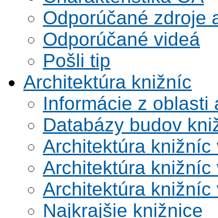
Odporúčané zdroje a
Odporúčané videá
Pošli tip
Architektúra knižníc
Informácie z oblasti 
Databázy budov kni
Architektúra knižníc
Architektúra knižníc
Architektúra knižníc
Najkrajšie knižnice