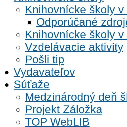
Knihovnícke školy v
Odporúčané zdroje
Knihovnícke školy v
Vzdelávacie aktivity
Pošli tip
Vydavateľov
Súťaže
Medzinárodný deň šk
Projekt Záložka
TOP WebLIB