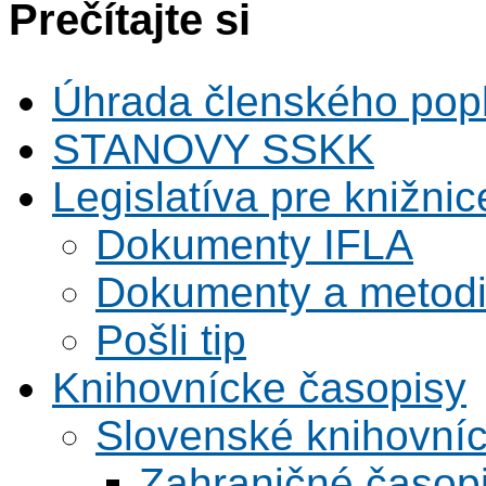
Prečítajte si
Úhrada členského pop
STANOVY SSKK
Legislatíva pre knižnic
Dokumenty IFLA
Dokumenty a metodi
Pošli tip
Knihovnícke časopisy
Slovenské knihovní
Zahraničné časop