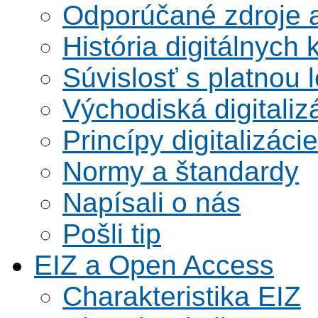
Odporúčané zdroje a
História digitálnych 
Súvislosť s platnou l
Východiská digitaliz
Princípy digitalizácie
Normy a štandardy
Napísali o nás
Pošli tip
EIZ a Open Access
Charakteristika EIZ