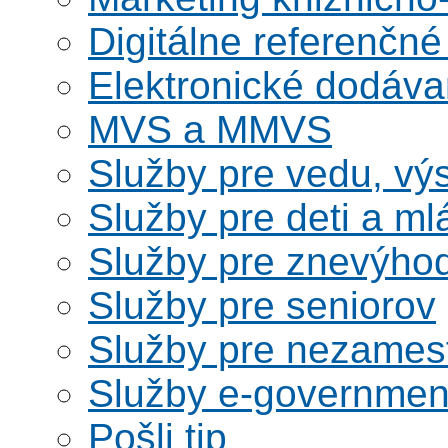
Digitálne referenčné
Elektronické dodáv
MVS a MMVS
Služby pre vedu, vý
Služby pre deti a m
Služby pre znevýho
Služby pre seniorov
Služby pre nezames
Služby e-governmen
Pošli tip