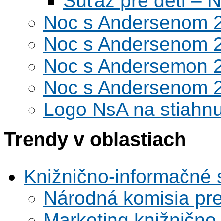
Súťaž pre deti –
Noc s Andersenom 
Noc s Andersenom 
Noc s Andersemon 
Noc s Andersenom 
Logo NsA na stiahnu
Trendy v oblastiach
Knižnično-informačné 
Národná komisia pr
Marketing knižnično