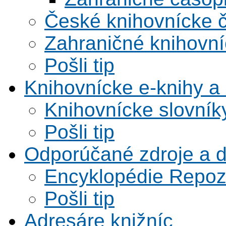
České knihovnícke 
Zahraničné knihovní
Pošli tip
Knihovnícke e-knihy a 
Knihovnícke slovník
Pošli tip
Odporúčané zdroje a 
Encyklopédie Repoz
Pošli tip
Adresáre knižníc