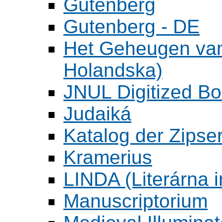
Gutenberg
Gutenberg - DE
Het Geheugen va
Holandska)
JNUL Digitized Bo
Judaiká
Katalog der Zipser
Kramerius
LINDA (Literárna 
Manuscriptorium