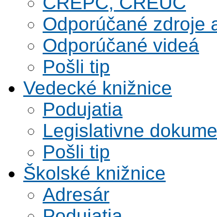
CREPČ, CREUČ
Odporúčané zdroje a
Odporúčané videá
Pošli tip
Vedecké knižnice
Podujatia
Legislativne dokume
Pošli tip
Školské knižnice
Adresár
Podujatia