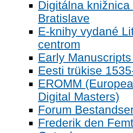
Digitálna knižnica
Bratislave
E-knihy vydané L
centrom
Early Manuscripts 
Eesti trükise 15
EROMM (European 
Digital Masters)
Forum Bestandser
Frederik den Femt