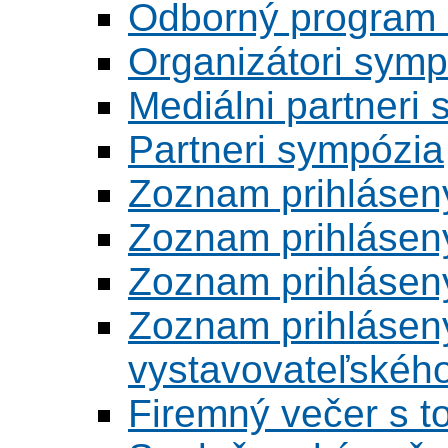
Odborný program 
Organizátori symp
Mediálni partneri
Partneri sympózia
Zoznam prihlásen
Zoznam prihlásen
Zoznam prihlásen
Zoznam prihlásený
vystavovateľskéh
Firemný večer s 