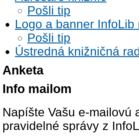
Pošli tip
Logo a banner InfoLib 
Pošli tip
Ústredná knižničná rad
Anketa
Info mailom
Napíšte Vašu e-mailovú 
pravidelné správy z InfoL