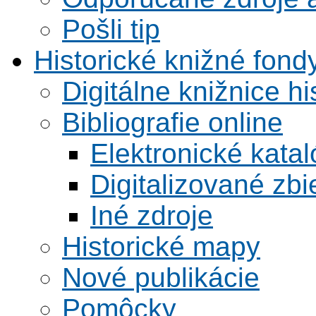
Pošli tip
Historické knižné fond
Digitálne knižnice hi
Bibliografie online
Elektronické kata
Digitalizované zbi
Iné zdroje
Historické mapy
Nové publikácie
Pomôcky