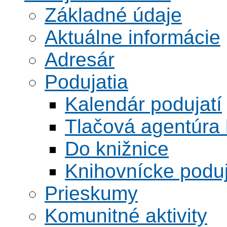
Základné údaje
Aktuálne informácie
Adresár
Podujatia
Kalendár podujatí
Tlačová agentúra 
Do knižnice
Knihovnícke poduj
Prieskumy
Komunitné aktivity