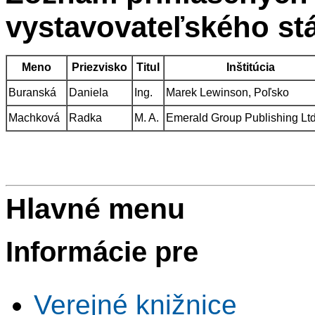
vystavovateľského st
Meno
Priezvisko
Titul
Inštitúcia
Buranská
Daniela
Ing.
Marek Lewinson, Poľsko
Machková
Radka
M. A.
Emerald Group Publishing Ltd
Hlavné menu
Informácie pre
Verejné knižnice