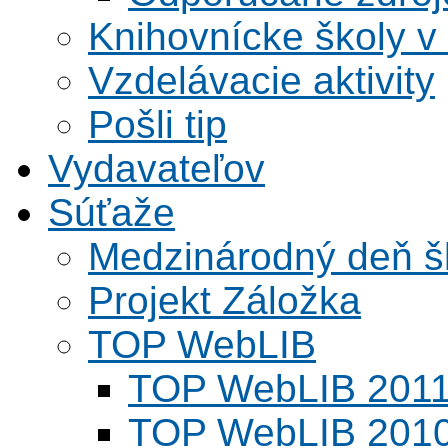
Knihovnícke školy v
Vzdelávacie aktivity
Pošli tip
Vydavateľov
Súťaže
Medzinárodný deň šk
Projekt Záložka
TOP WebLIB
TOP WebLIB 201
TOP WebLIB 201