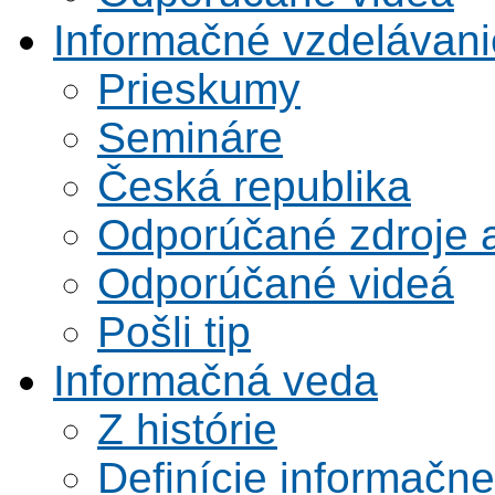
Informačné vzdelávani
Prieskumy
Semináre
Česká republika
Odporúčané zdroje a
Odporúčané videá
Pošli tip
Informačná veda
Z histórie
Definície informačne