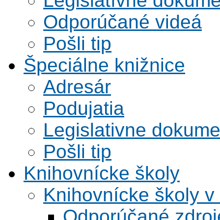
Legislatívne dokume
Odporúčané videá
Pošli tip
Špeciálne knižnice
Adresár
Podujatia
Legislativne dokume
Pošli tip
Knihovnícke školy
Knihovnícke školy v
Odporúčané zdroje