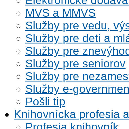
Elektronické dodáv
MVS a MMVS
Služby pre vedu, vý
Služby pre deti a m
Služby pre znevýho
Služby pre seniorov
Služby pre nezames
Služby e-governmen
Pošli tip
Knihovnícka profesia 
Profesia knihovník