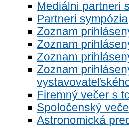
Mediálni partneri
Partneri sympózia
Zoznam prihlásen
Zoznam prihlásen
Zoznam prihlásen
Zoznam prihlásený
vystavovateľskéh
Firemný večer s 
Spoločenský veče
Astronomická pred