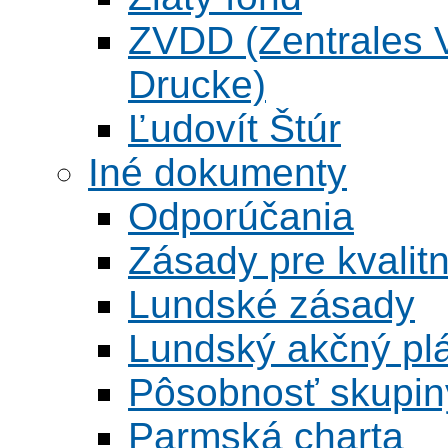
ZVDD (Zentrales Ve
Drucke)
Ľudovít Štúr
Iné dokumenty
Odporúčania
Zásady pre kvalitn
Lundské zásady
Lundský akčný pl
Pôsobnosť skupin
Parmská charta