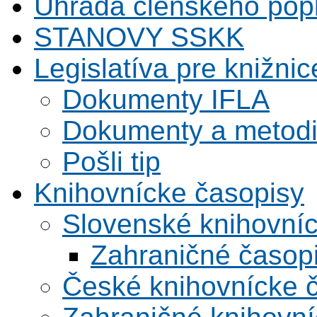
Úhrada členského pop
STANOVY SSKK
Legislatíva pre knižnic
Dokumenty IFLA
Dokumenty a metodi
Pošli tip
Knihovnícke časopisy
Slovenské knihovní
Zahraničné časop
České knihovnícke 