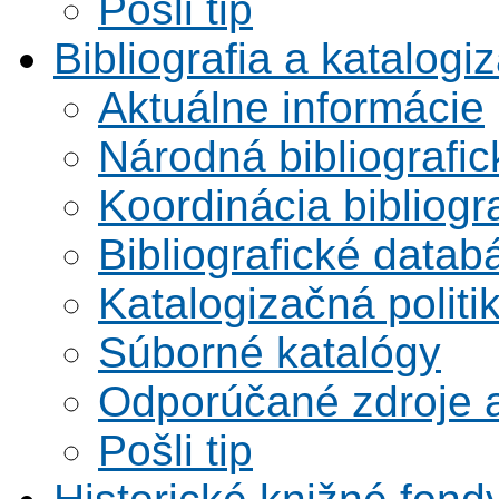
Pošli tip
Bibliografia a katalogi
Aktuálne informácie
Národná bibliografi
Koordinácia bibliogra
Bibliografické datab
Katalogizačná politi
Súborné katalógy
Odporúčané zdroje a
Pošli tip