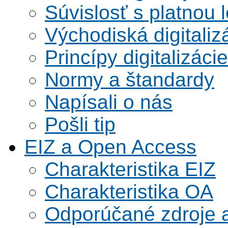
Súvislosť s platnou l
Východiská digitaliz
Princípy digitalizácie
Normy a štandardy
Napísali o nás
Pošli tip
EIZ a Open Access
Charakteristika EIZ
Charakteristika OA
Odporúčané zdroje a