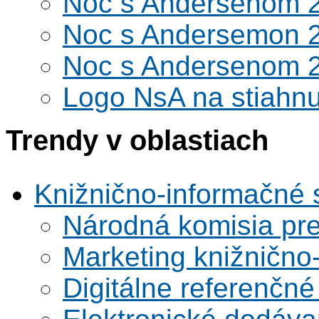
Noc s Andersenom 
Noc s Andersemon 
Noc s Andersenom 
Logo NsA na stiahnu
Trendy v oblastiach
Knižnično-informačné 
Národná komisia pr
Marketing knižnično
Digitálne referenčné