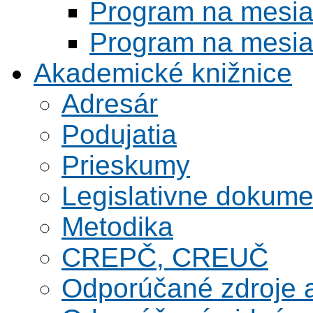
Program na mesi
Program na mesi
Akademické knižnice
Adresár
Podujatia
Prieskumy
Legislativne dokume
Metodika
CREPČ, CREUČ
Odporúčané zdroje a