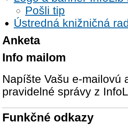
Pošli tip
Ústredná knižničná rad
Anketa
Info mailom
Napíšte Vašu e-mailovú 
pravidelné správy z InfoL
Funkčné odkazy