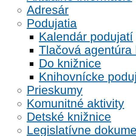
Adresár
Podujatia
Kalendár podujatí
Tlačová agentúra 
Do knižnice
Knihovnícke poduj
Prieskumy
Komunitné aktivity
Detské knižnice
Legislatívne dokume