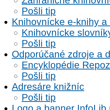
Zahraničné knihovní
Pošli tip
Knihovnícke e-knihy a 
Knihovnícke slovník
Pošli tip
Odporúčané zdroje a 
Encyklopédie Repoz
Pošli tip
Adresáre knižníc
Pošli tip
Logo a banner InfoLib 