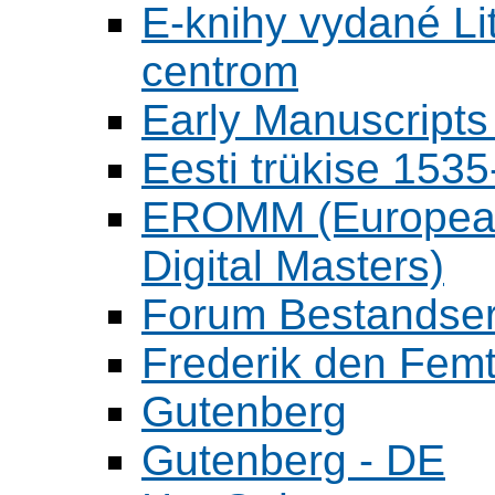
E-knihy vydané L
centrom
Early Manuscripts 
Eesti trükise 15
EROMM (European 
Digital Masters)
Forum Bestandser
Frederik den Femt
Gutenberg
Gutenberg - DE