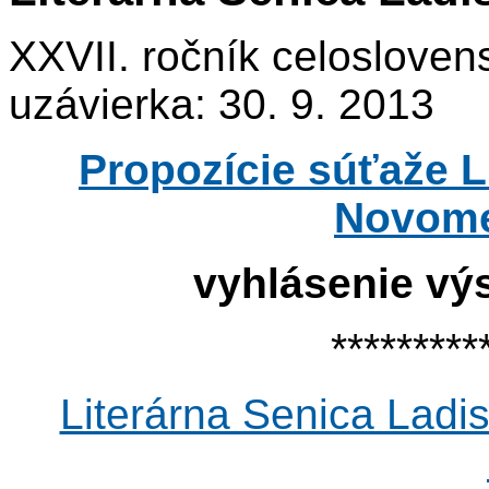
XXVII. ročník celosloven
uzávierka: 30. 9. 2013
Propozície súťaže L
Novome
vyhlásenie výs
*********
Literárna Senica Ladi