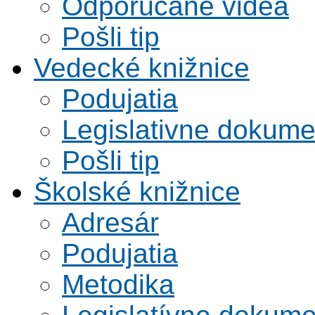
Odporúčané videá
Pošli tip
Vedecké knižnice
Podujatia
Legislativne dokume
Pošli tip
Školské knižnice
Adresár
Podujatia
Metodika