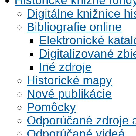
Historické knižné fond
Digitálne knižnice hi
Bibliografie online
Elektronické kata
Digitalizované zbi
Iné zdroje
Historické mapy
Nové publikácie
Pomôcky
Odporúčané zdroje a
Odporúčané videá