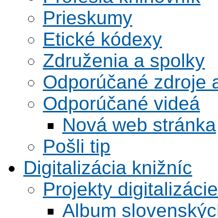
Prieskumy
Etické kódexy
Združenia a spolky
Odporúčané zdroje a
Odporúčané videá
Nová web stránka
Pošli tip
Digitalizácia knižníc
Projekty digitalizácie
Album slovenskýc