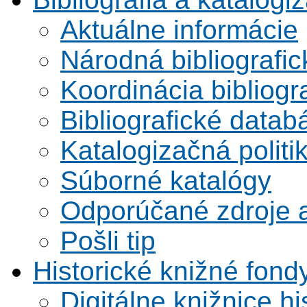
Aktuálne informácie
Národná bibliografi
Koordinácia bibliogra
Bibliografické datab
Katalogizačná politi
Súborné katalógy
Odporúčané zdroje a
Pošli tip
Historické knižné fond
Digitálne knižnice hi