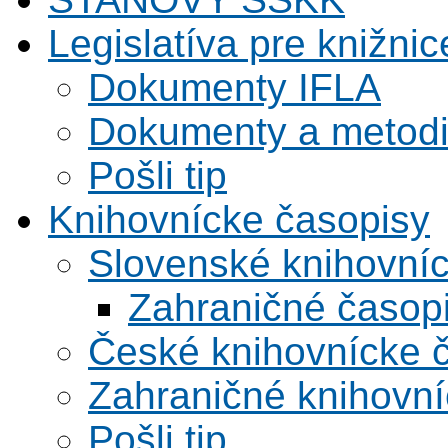
Legislatíva pre knižnic
Dokumenty IFLA
Dokumenty a metodi
Pošli tip
Knihovnícke časopisy
Slovenské knihovní
Zahraničné časop
České knihovnícke 
Zahraničné knihovní
Pošli tip