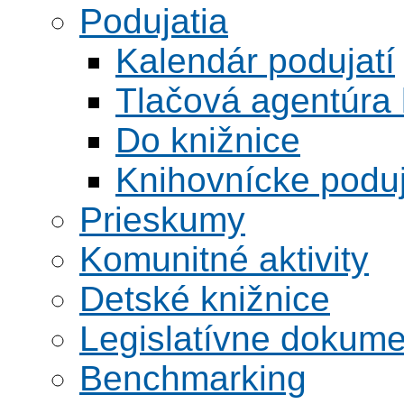
Podujatia
Kalendár podujatí
Tlačová agentúra 
Do knižnice
Knihovnícke poduj
Prieskumy
Komunitné aktivity
Detské knižnice
Legislatívne dokume
Benchmarking