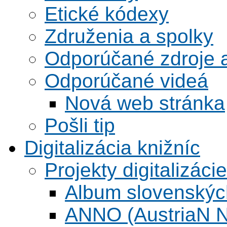
Etické kódexy
Združenia a spolky
Odporúčané zdroje a
Odporúčané videá
Nová web stránka
Pošli tip
Digitalizácia knižníc
Projekty digitalizácie
Album slovenskýc
ANNO (AustriaN N