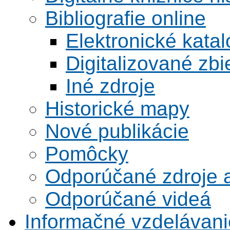
Bibliografie online
Elektronické kata
Digitalizované zbi
Iné zdroje
Historické mapy
Nové publikácie
Pomôcky
Odporúčané zdroje a
Odporúčané videá
Informačné vzdelávani