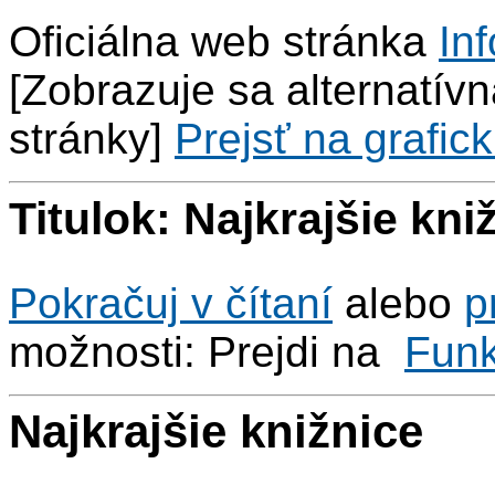
Oficiálna web stránka
Inf
[Zobrazuje sa alternatívna
stránky]
Prejsť na grafick
Titulok: Najkrajšie kni
Pokračuj v čítaní
alebo
p
možnosti: Prejdi na
Fun
Najkrajšie knižnice