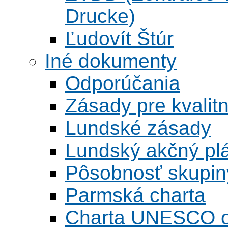
Drucke)
Ľudovít Štúr
Iné dokumenty
Odporúčania
Zásady pre kvalitn
Lundské zásady
Lundský akčný pl
Pôsobnosť skupin
Parmská charta
Charta UNESCO o 