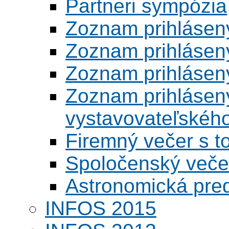
Partneri sympózia
Zoznam prihlásen
Zoznam prihlásen
Zoznam prihlásen
Zoznam prihlásený
vystavovateľskéh
Firemný večer s 
Spoločenský veče
Astronomická pred
INFOS 2015