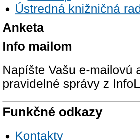
Ústredná knižničná rad
Anketa
Info mailom
Napíšte Vašu e-mailovú 
pravidelné správy z InfoL
Funkčné odkazy
Kontakty