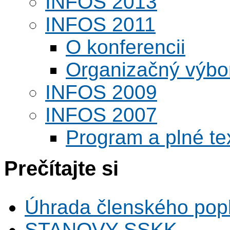
INFOS 2013
INFOS 2011
O konferencii
Organizačný výbo
INFOS 2009
INFOS 2007
Program a plné te
Prečítajte si
Úhrada členského pop
STANOVY SSKK