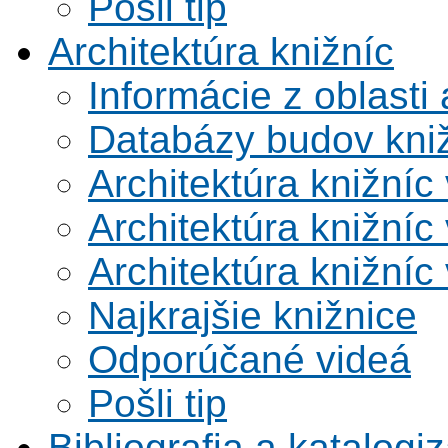
Pošli tip
Architektúra knižníc
Informácie z oblasti 
Databázy budov kni
Architektúra knižníc
Architektúra knižníc
Architektúra knižníc
Najkrajšie knižnice
Odporúčané videá
Pošli tip
Bibliografia a katalogi