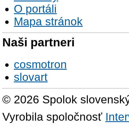
O portáli
Mapa stránok
Naši partneri
cosmotron
slovart
© 2026 Spolok slovensk
Vyrobila spoločnosť
Inte