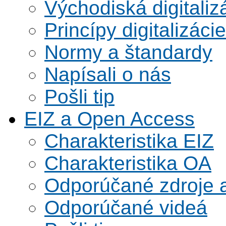
Východiská digitaliz
Princípy digitalizácie
Normy a štandardy
Napísali o nás
Pošli tip
EIZ a Open Access
Charakteristika EIZ
Charakteristika OA
Odporúčané zdroje a
Odporúčané videá