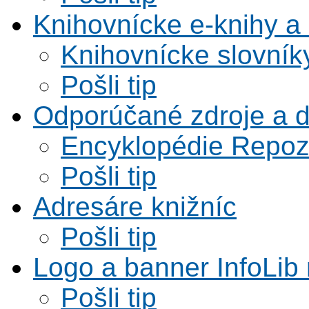
Knihovnícke e-knihy a 
Knihovnícke slovník
Pošli tip
Odporúčané zdroje a 
Encyklopédie Repoz
Pošli tip
Adresáre knižníc
Pošli tip
Logo a banner InfoLib 
Pošli tip