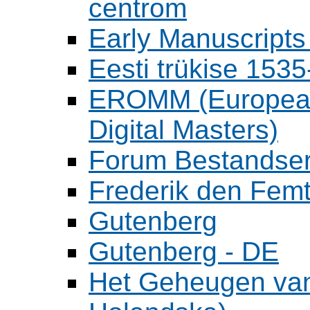
centrom
Early Manuscripts 
Eesti trükise 15
EROMM (European 
Digital Masters)
Forum Bestandser
Frederik den Femt
Gutenberg
Gutenberg - DE
Het Geheugen va