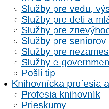
Služby pre vedu, vý
Služby pre deti a m
Služby pre znevýho
Služby pre seniorov
Služby pre nezames
Služby e-governmen
Pošli tip
Knihovnícka profesia 
Profesia knihovník
Prieskumy