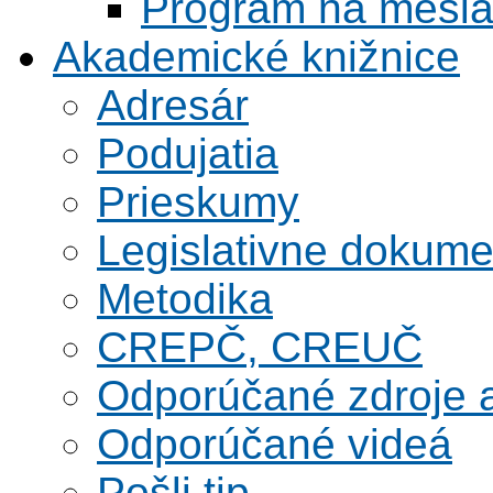
Program na mesi
Akademické knižnice
Adresár
Podujatia
Prieskumy
Legislativne dokume
Metodika
CREPČ, CREUČ
Odporúčané zdroje a
Odporúčané videá
Pošli tip