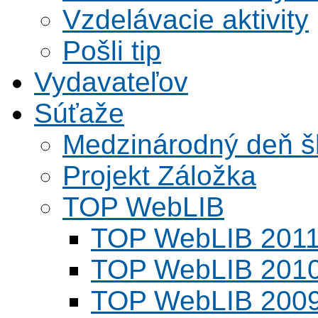
Vzdelávacie aktivity
Pošli tip
Vydavateľov
Súťaže
Medzinárodný deň šk
Projekt Záložka
TOP WebLIB
TOP WebLIB 201
TOP WebLIB 201
TOP WebLIB 200