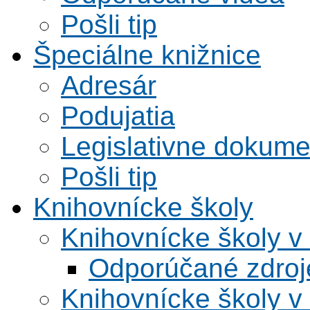
Pošli tip
Špeciálne knižnice
Adresár
Podujatia
Legislativne dokume
Pošli tip
Knihovnícke školy
Knihovnícke školy v
Odporúčané zdroje
Knihovnícke školy v