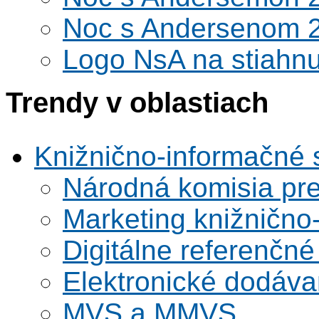
Noc s Andersenom 
Logo NsA na stiahnu
Trendy v oblastiach
Knižnično-informačné 
Národná komisia pr
Marketing knižnično
Digitálne referenčné
Elektronické dodáv
MVS a MMVS