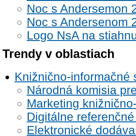
Noc s Andersemon 
Noc s Andersenom 
Logo NsA na stiahnu
Trendy v oblastiach
Knižnično-informačné 
Národná komisia pr
Marketing knižnično
Digitálne referenčné
Elektronické dodáv