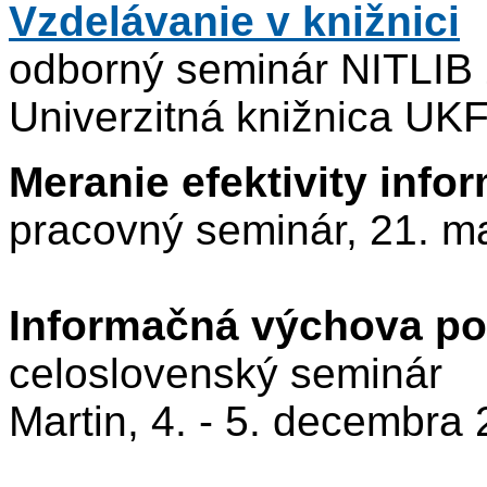
Vzdelávanie v knižnici
odborný seminár NITLIB 2
Univerzitná knižnica UKF
Meranie efektivity inf
pracovný seminár, 21. m
Informačná výchova po
celoslovenský seminár
Martin, 4. - 5. decembra