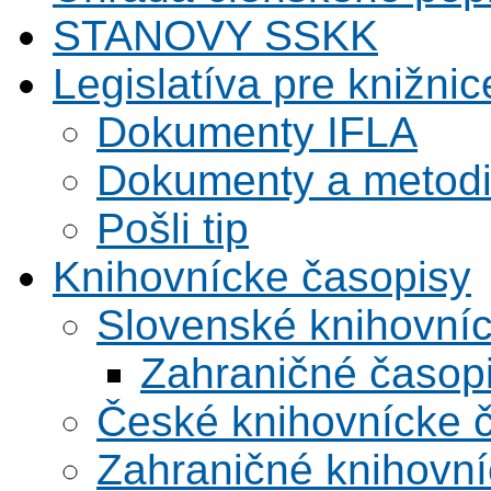
STANOVY SSKK
Legislatíva pre knižnic
Dokumenty IFLA
Dokumenty a metodi
Pošli tip
Knihovnícke časopisy
Slovenské knihovní
Zahraničné časop
České knihovnícke 
Zahraničné knihovní