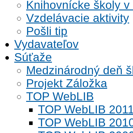
Knihovnícke školy v
Vzdelávacie aktivity
Pošli tip
Vydavateľov
Súťaže
Medzinárodný deň šk
Projekt Záložka
TOP WebLIB
TOP WebLIB 201
TOP WebLIB 201