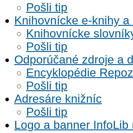
Pošli tip
Knihovnícke e-knihy a 
Knihovnícke slovník
Pošli tip
Odporúčané zdroje a 
Encyklopédie Repoz
Pošli tip
Adresáre knižníc
Pošli tip
Logo a banner InfoLib 