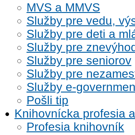
MVS a MMVS
Služby pre vedu, vý
Služby pre deti a m
Služby pre znevýho
Služby pre seniorov
Služby pre nezames
Služby e-governmen
Pošli tip
Knihovnícka profesia 
Profesia knihovník