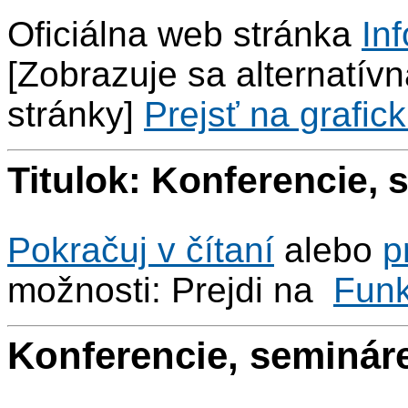
Oficiálna web stránka
Inf
[Zobrazuje sa alternatívna
stránky]
Prejsť na grafick
Titulok: Konferencie, 
Pokračuj v čítaní
alebo
p
možnosti: Prejdi na
Fun
Konferencie, seminár