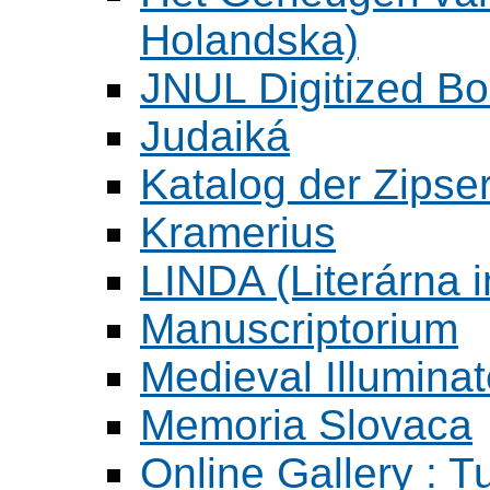
Holandska)
JNUL Digitized Bo
Judaiká
Katalog der Zipser
Kramerius
LINDA (Literárna 
Manuscriptorium
Medieval Illumina
Memoria Slovaca
Online Gallery : T