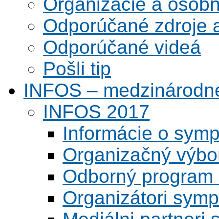
Organizácie a osobn
Odporúčané zdroje a
Odporúčané videá
Pošli tip
INFOS – medzinárodné
INFOS 2017
Informácie o symp
Organizačný výbo
Odborný program 
Organizátori symp