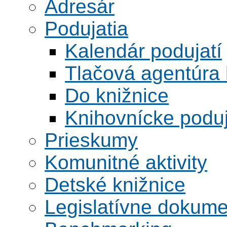
Adresár
Podujatia
Kalendár podujatí
Tlačová agentúra 
Do knižnice
Knihovnícke poduj
Prieskumy
Komunitné aktivity
Detské knižnice
Legislatívne dokume