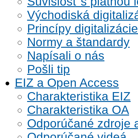
Súvislosť s platnou l
Východiská digitaliz
Princípy digitalizácie
Normy a štandardy
Napísali o nás
Pošli tip
EIZ a Open Access
Charakteristika EIZ
Charakteristika OA
Odporúčané zdroje a
Odporúčané videá