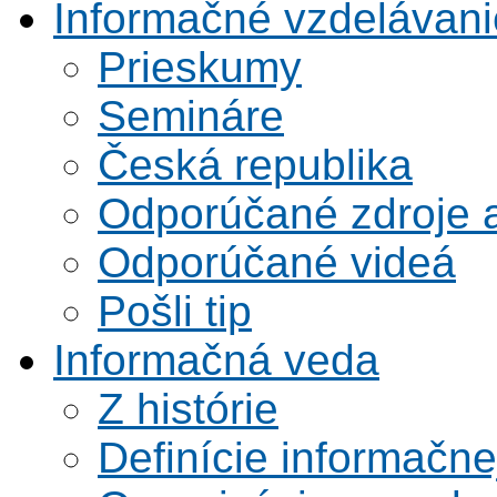
Informačné vzdelávani
Prieskumy
Semináre
Česká republika
Odporúčané zdroje a
Odporúčané videá
Pošli tip
Informačná veda
Z histórie
Definície informačne