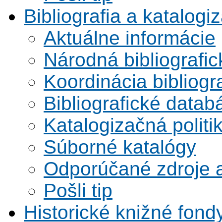
Bibliografia a katalogi
Aktuálne informácie
Národná bibliografi
Koordinácia bibliogra
Bibliografické datab
Katalogizačná politi
Súborné katalógy
Odporúčané zdroje a
Pošli tip
Historické knižné fond