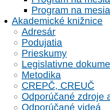
Program na mesi
Akademické knižnice
Adresár
Podujatia
Prieskumy
Legislativne dokume
Metodika
CREPČ, CREUČ
Odporúčané zdroje a
Odporúčané videá