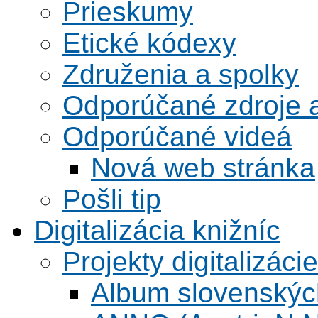
Prieskumy
Etické kódexy
Združenia a spolky
Odporúčané zdroje a
Odporúčané videá
Nová web stránka
Pošli tip
Digitalizácia knižníc
Projekty digitalizácie
Album slovenskýc