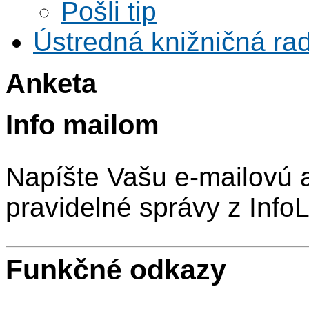
Pošli tip
Ústredná knižničná rad
Anketa
Info mailom
Napíšte Vašu e-mailovú 
pravidelné správy z InfoL
Funkčné odkazy