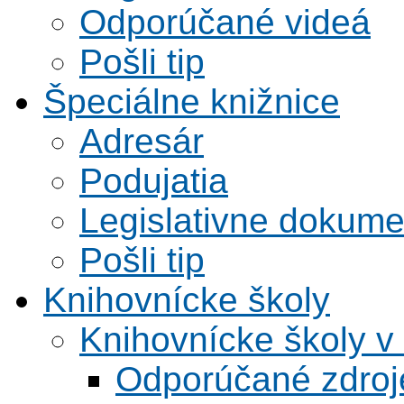
Odporúčané videá
Pošli tip
Špeciálne knižnice
Adresár
Podujatia
Legislativne dokume
Pošli tip
Knihovnícke školy
Knihovnícke školy v
Odporúčané zdroje