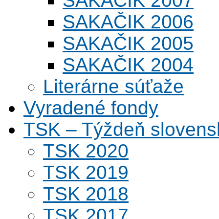
SAKAČIK 2007
SAKAČIK 2006
SAKAČIK 2005
SAKAČIK 2004
Literárne súťaže
Vyradené fondy
TSK – Týždeň slovens
TSK 2020
TSK 2019
TSK 2018
TSK 2017