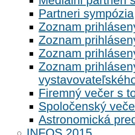
Mediálni partneri
Partneri sympózia
Zoznam prihlásen
Zoznam prihlásen
Zoznam prihlásen
Zoznam prihlásený
vystavovateľskéh
Firemný večer s 
Spoločenský veče
Astronomická pred
INFOS 2015