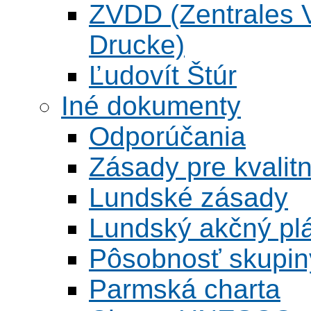
ZVDD (Zentrales Ve
Drucke)
Ľudovít Štúr
Iné dokumenty
Odporúčania
Zásady pre kvalitn
Lundské zásady
Lundský akčný pl
Pôsobnosť skupin
Parmská charta