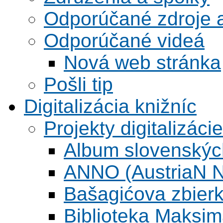
Odporúčané zdroje a
Odporúčané videá
Nová web stránka
Pošli tip
Digitalizácia knižníc
Projekty digitalizácie
Album slovenskýc
ANNO (AustriaN N
Bašagićova zbier
Biblioteka Maksi