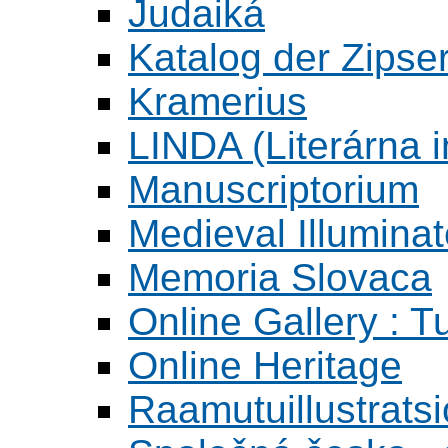
Judaiká
Katalog der Zipser
Kramerius
LINDA (Literárna 
Manuscriptorium
Medieval Illumina
Memoria Slovaca
Online Gallery : T
Online Heritage
Raamutuillustrats