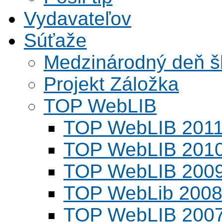
Vydavateľov
Súťaže
Medzinárodný deň šk
Projekt Záložka
TOP WebLIB
TOP WebLIB 201
TOP WebLIB 201
TOP WebLIB 200
TOP WebLib 200
TOP WebLIB 200