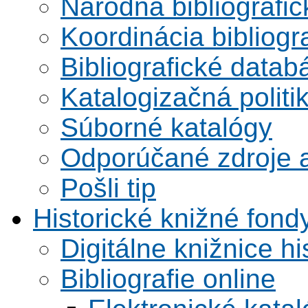
Národná bibliografi
Koordinácia bibliogra
Bibliografické datab
Katalogizačná politi
Súborné katalógy
Odporúčané zdroje a
Pošli tip
Historické knižné fond
Digitálne knižnice hi
Bibliografie online