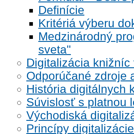
Definície
Kritériá výberu do
Medzinárodný pr
sveta"
Digitalizácia knižníc
Odporúčané zdroje a
História digitálnych 
Súvislosť s platnou l
Východiská digitaliz
Princípy digitalizácie