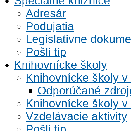
Špeciálne knižnice
Adresár
Podujatia
Legislativne dokume
Pošli tip
Knihovnícke školy
Knihovnícke školy v
Odporúčané zdroje
Knihovnícke školy v
Vzdelávacie aktivity
Pošli tip