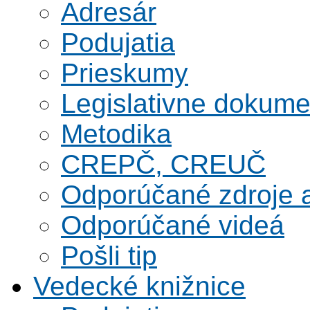
Adresár
Podujatia
Prieskumy
Legislativne dokume
Metodika
CREPČ, CREUČ
Odporúčané zdroje a
Odporúčané videá
Pošli tip
Vedecké knižnice