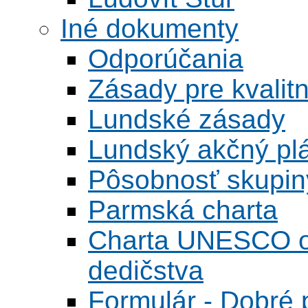
Iné dokumenty
Odporúčania
Zásady pre kvalitn
Lundské zásady
Lundský akčný pl
Pôsobnosť skupin
Parmská charta
Charta UNESCO o 
dedičstva
Formulár - Dobré p