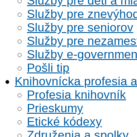
Služby pre deti a m
Služby pre znevýho
Služby pre seniorov
Služby pre nezames
Služby e-governmen
Pošli tip
Knihovnícka profesia 
Profesia knihovník
Prieskumy
Etické kódexy
Združenia a spolky