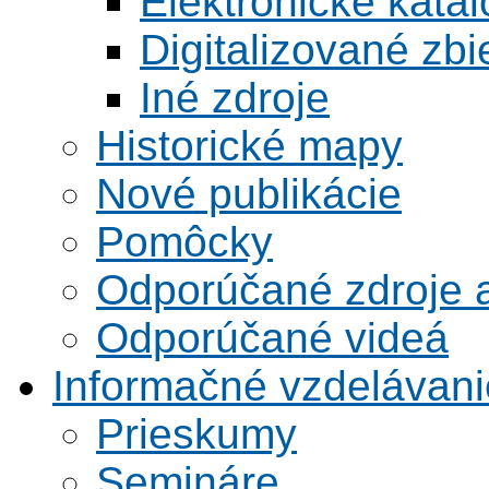
Elektronické kata
Digitalizované zbi
Iné zdroje
Historické mapy
Nové publikácie
Pomôcky
Odporúčané zdroje a
Odporúčané videá
Informačné vzdelávani
Prieskumy
Semináre