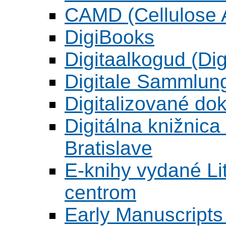
CAMD (Cellulose A
DigiBooks
Digitaalkogud (Dig
Digitale Sammlun
Digitalizované d
Digitálna knižnica
Bratislave
E-knihy vydané L
centrom
Early Manuscripts 