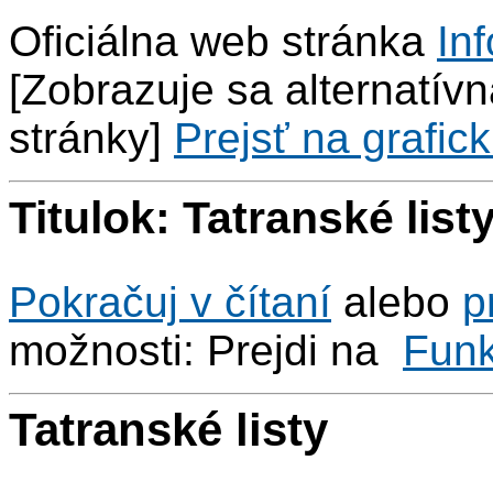
Oficiálna web stránka
Inf
[Zobrazuje sa alternatívna
stránky]
Prejsť na grafick
Titulok: Tatranské list
Pokračuj v čítaní
alebo
p
možnosti: Prejdi na
Fun
Tatranské listy