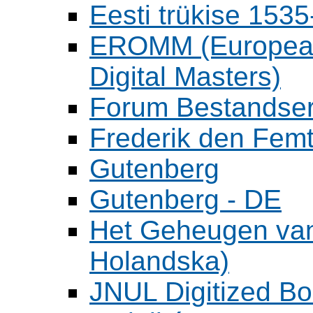
Eesti trükise 15
EROMM (European 
Digital Masters)
Forum Bestandser
Frederik den Femt
Gutenberg
Gutenberg - DE
Het Geheugen va
Holandska)
JNUL Digitized Bo