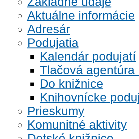
Základné údaje
Aktuálne informácie
Adresár
Podujatia
Kalendár podujatí
Tlačová agentúra 
Do knižnice
Knihovnícke poduj
Prieskumy
Komunitné aktivity
Detské knižnice