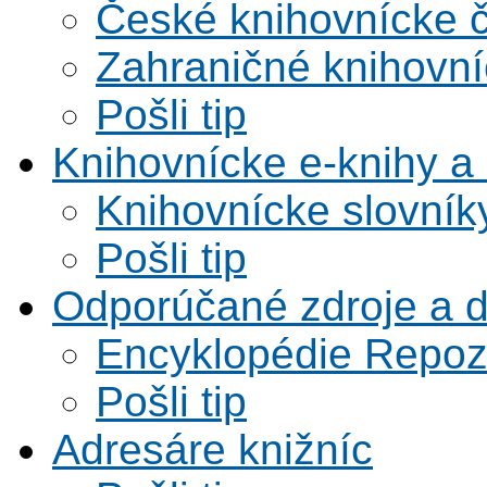
České knihovnícke 
Zahraničné knihovní
Pošli tip
Knihovnícke e-knihy a 
Knihovnícke slovník
Pošli tip
Odporúčané zdroje a 
Encyklopédie Repoz
Pošli tip
Adresáre knižníc