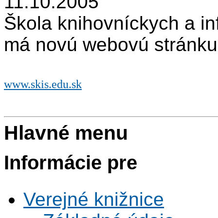
11.10.2005
Škola knihovníckych a in
má novú webovú stránku
www.skis.edu.sk
Hlavné menu
Informácie pre
Verejné knižnice