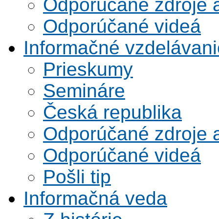
Odporúčané zdroje a
Odporúčané videá
Informačné vzdelávani
Prieskumy
Semináre
Česká republika
Odporúčané zdroje a
Odporúčané videá
Pošli tip
Informačná veda