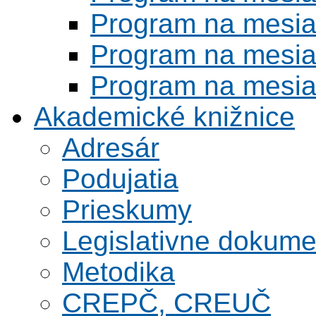
Program na mesi
Program na mesi
Program na mesi
Akademické knižnice
Adresár
Podujatia
Prieskumy
Legislativne dokume
Metodika
CREPČ, CREUČ