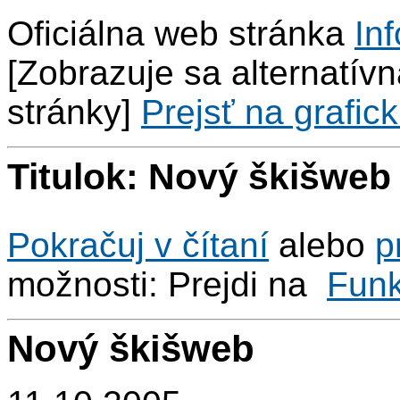
Oficiálna web stránka
Inf
[Zobrazuje sa alternatívna
stránky]
Prejsť na grafick
Titulok: Nový škišweb
Pokračuj v čítaní
alebo
p
možnosti: Prejdi na
Fun
Nový škišweb