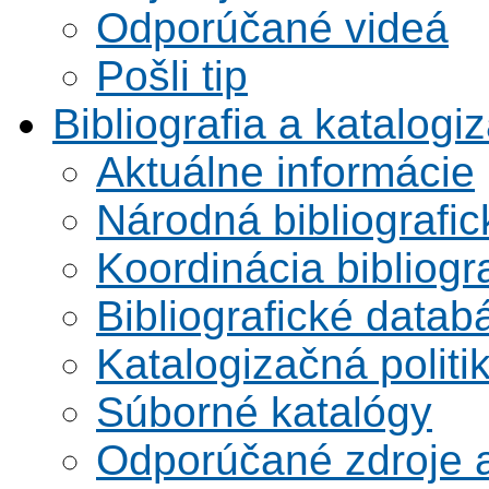
Odporúčané videá
Pošli tip
Bibliografia a katalogi
Aktuálne informácie
Národná bibliografi
Koordinácia bibliogra
Bibliografické datab
Katalogizačná politi
Súborné katalógy
Odporúčané zdroje a