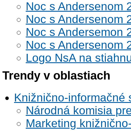
Noc s Andersenom 
Noc s Andersenom 
Noc s Andersemon 
Noc s Andersenom 
Logo NsA na stiahnu
Trendy v oblastiach
Knižnično-informačné 
Národná komisia pr
Marketing knižnično