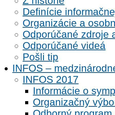
Z histórie
Definície informačne
Organizácie a osobn
Odporúčané zdroje a
Odporúčané videá
Pošli tip
INFOS – medzinárodné
INFOS 2017
Informácie o symp
Organizačný výbo
Odborný program 