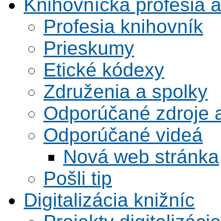
Knihovnícka profesia 
Profesia knihovník
Prieskumy
Etické kódexy
Združenia a spolky
Odporúčané zdroje a
Odporúčané videá
Nová web stránka
Pošli tip
Digitalizácia knižníc