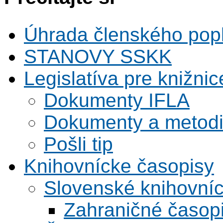
Úhrada členského pop
STANOVY SSKK
Legislatíva pre knižnic
Dokumenty IFLA
Dokumenty a metodi
Pošli tip
Knihovnícke časopisy
Slovenské knihovní
Zahraničné časop