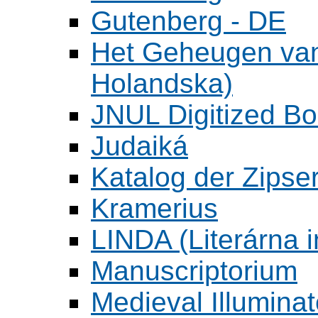
Gutenberg - DE
Het Geheugen va
Holandska)
JNUL Digitized Bo
Judaiká
Katalog der Zipser
Kramerius
LINDA (Literárna 
Manuscriptorium
Medieval Illumina