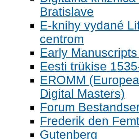
Bratislave
E-knihy vydané L
centrom
Early Manuscripts 
Eesti trükise 15
EROMM (European 
Digital Masters)
Forum Bestandser
Frederik den Femt
Gutenberg