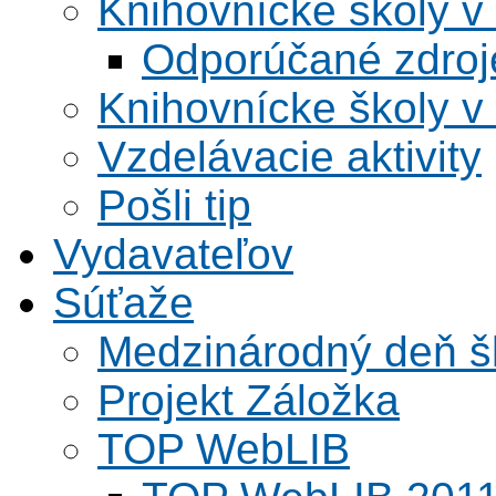
Knihovnícke školy v
Odporúčané zdroje
Knihovnícke školy v
Vzdelávacie aktivity
Pošli tip
Vydavateľov
Súťaže
Medzinárodný deň šk
Projekt Záložka
TOP WebLIB