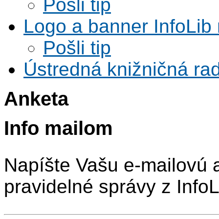
Pošli tip
Logo a banner InfoLib 
Pošli tip
Ústredná knižničná rad
Anketa
Info mailom
Napíšte Vašu e-mailovú 
pravidelné správy z InfoL