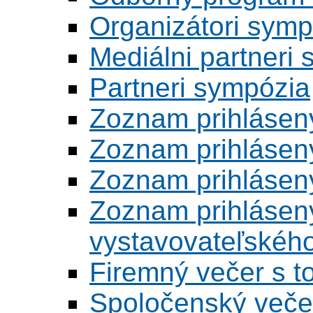
Organizátori symp
Mediálni partneri
Partneri sympózia
Zoznam prihlásen
Zoznam prihlásen
Zoznam prihlásen
Zoznam prihlásený
vystavovateľskéh
Firemný večer s 
Spoločenský veče