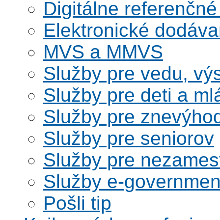
Digitálne referenčné
Elektronické dodáv
MVS a MMVS
Služby pre vedu, vý
Služby pre deti a m
Služby pre znevýho
Služby pre seniorov
Služby pre nezames
Služby e-governmen
Pošli tip