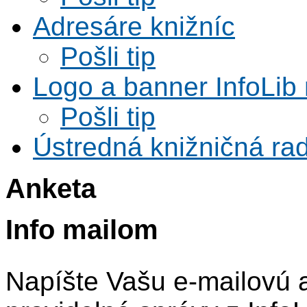
Adresáre knižníc
Pošli tip
Logo a banner InfoLib 
Pošli tip
Ústredná knižničná rad
Anketa
Info mailom
Napíšte Vašu e-mailovú 