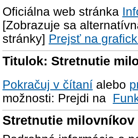
Oficiálna web stránka
Inf
[Zobrazuje sa alternatívna
stránky]
Prejsť na grafick
Titulok: Stretnutie mil
Pokračuj v čítaní
alebo
p
možnosti: Prejdi na
Fun
Stretnutie milovníkov 