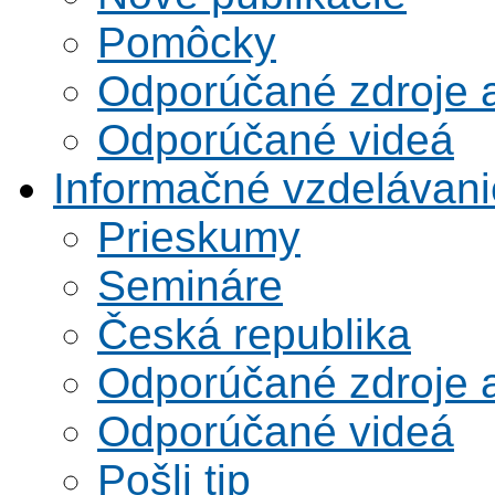
Pomôcky
Odporúčané zdroje a
Odporúčané videá
Informačné vzdelávani
Prieskumy
Semináre
Česká republika
Odporúčané zdroje a
Odporúčané videá
Pošli tip