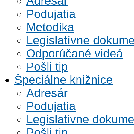
Adresár
Podujatia
Metodika
Legislatívne dokume
Odporúčané videá
Pošli tip
Špeciálne knižnice
Adresár
Podujatia
Legislativne dokume
Pošli tip