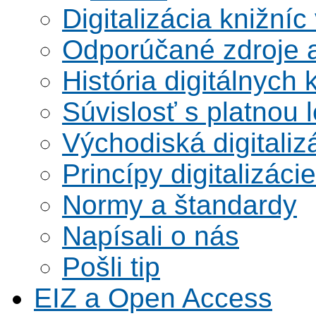
Digitalizácia knižníc
Odporúčané zdroje a
História digitálnych 
Súvislosť s platnou l
Východiská digitaliz
Princípy digitalizácie
Normy a štandardy
Napísali o nás
Pošli tip
EIZ a Open Access