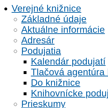
Verejné knižnice
Základné údaje
Aktuálne informácie
Adresár
Podujatia
Kalendár podujatí
Tlačová agentúra 
Do knižnice
Knihovnícke poduj
Prieskumy