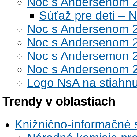
Noc s Andersenom 
Súťaž pre deti –
Noc s Andersenom 
Noc s Andersenom 
Noc s Andersemon 
Noc s Andersenom 
Logo NsA na stiahnu
Trendy v oblastiach
Knižnično-informačné 