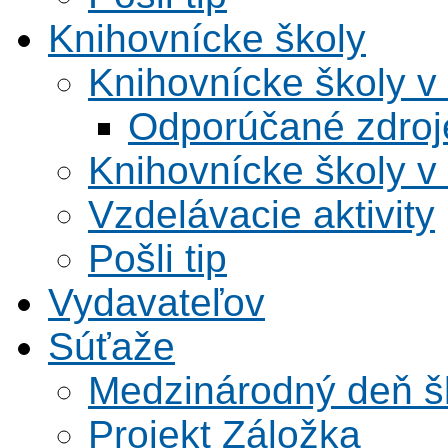
Knihovnícke školy
Knihovnícke školy v
Odporúčané zdroje
Knihovnícke školy v
Vzdelávacie aktivity
Pošli tip
Vydavateľov
Súťaže
Medzinárodný deň šk
Projekt Záložka