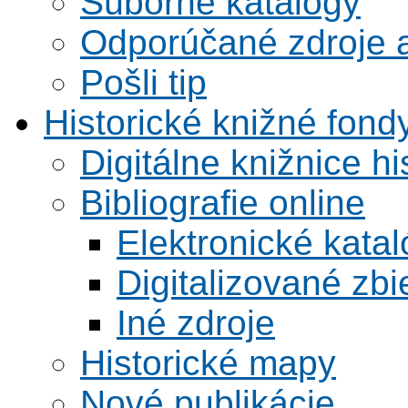
Súborné katalógy
Odporúčané zdroje a
Pošli tip
Historické knižné fond
Digitálne knižnice hi
Bibliografie online
Elektronické kata
Digitalizované zbi
Iné zdroje
Historické mapy
Nové publikácie