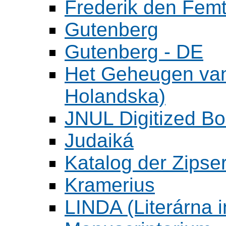
Frederik den Femt
Gutenberg
Gutenberg - DE
Het Geheugen va
Holandska)
JNUL Digitized Bo
Judaiká
Katalog der Zipser
Kramerius
LINDA (Literárna 