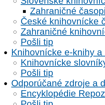
Slovenské knihovní
Zahraničné časop
České knihovnícke 
Zahraničné knihovní
Pošli tip
Knihovnícke e-knihy a 
Knihovnícke slovník
Pošli tip
Odporúčané zdroje a 
Encyklopédie Repoz
Pošli tip