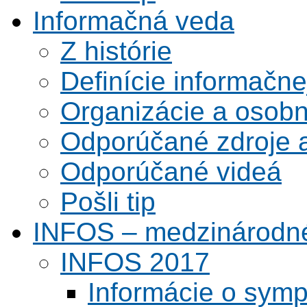
Informačná veda
Z histórie
Definície informačne
Organizácie a osobn
Odporúčané zdroje a
Odporúčané videá
Pošli tip
INFOS – medzinárodné
INFOS 2017
Informácie o symp