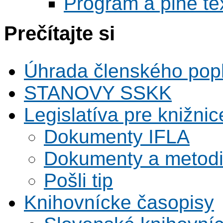
Program a plné te
Prečítajte si
Úhrada členského pop
STANOVY SSKK
Legislatíva pre knižnic
Dokumenty IFLA
Dokumenty a metodi
Pošli tip
Knihovnícke časopisy