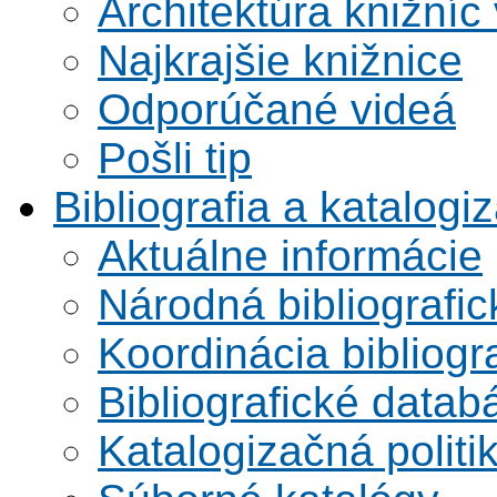
Architektúra knižníc
Najkrajšie knižnice
Odporúčané videá
Pošli tip
Bibliografia a katalogi
Aktuálne informácie
Národná bibliografi
Koordinácia bibliogra
Bibliografické datab
Katalogizačná politi