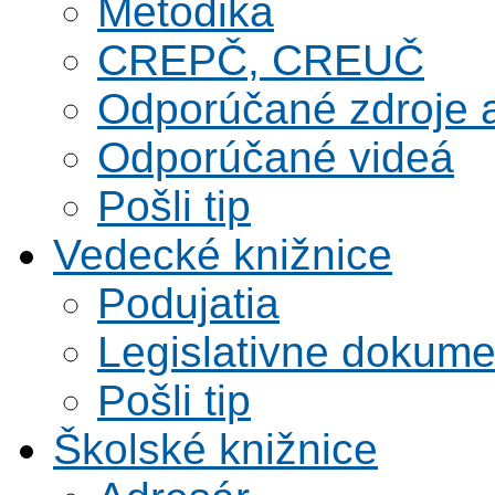
Metodika
CREPČ, CREUČ
Odporúčané zdroje a
Odporúčané videá
Pošli tip
Vedecké knižnice
Podujatia
Legislativne dokume
Pošli tip
Školské knižnice