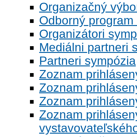
Organizačný výbo
Odborný program 
Organizátori symp
Mediálni partneri
Partneri sympózia
Zoznam prihlásen
Zoznam prihlásen
Zoznam prihlásen
Zoznam prihlásený
vystavovateľskéh