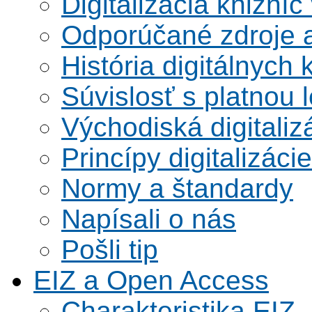
Digitalizácia knižníc
Odporúčané zdroje a
História digitálnych 
Súvislosť s platnou l
Východiská digitaliz
Princípy digitalizácie
Normy a štandardy
Napísali o nás
Pošli tip
EIZ a Open Access
Charakteristika EIZ