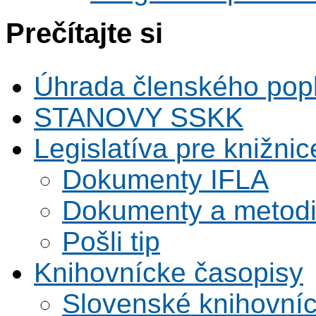
Prečítajte si
Úhrada členského pop
STANOVY SSKK
Legislatíva pre knižnic
Dokumenty IFLA
Dokumenty a metodi
Pošli tip
Knihovnícke časopisy
Slovenské knihovní