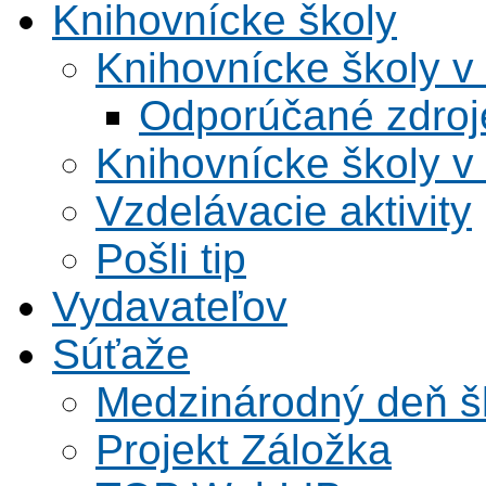
Knihovnícke školy
Knihovnícke školy v
Odporúčané zdroje
Knihovnícke školy v
Vzdelávacie aktivity
Pošli tip
Vydavateľov
Súťaže
Medzinárodný deň šk
Projekt Záložka