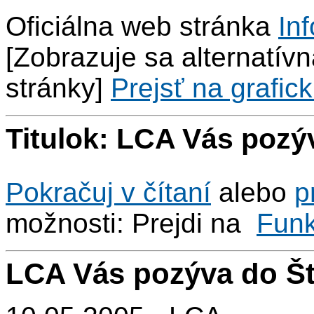
Oficiálna web stránka
Inf
[Zobrazuje sa alternatívna
stránky]
Prejsť na grafick
Titulok: LCA Vás pozý
Pokračuj v čítaní
alebo
p
možnosti: Prejdi na
Fun
LCA Vás pozýva do Š