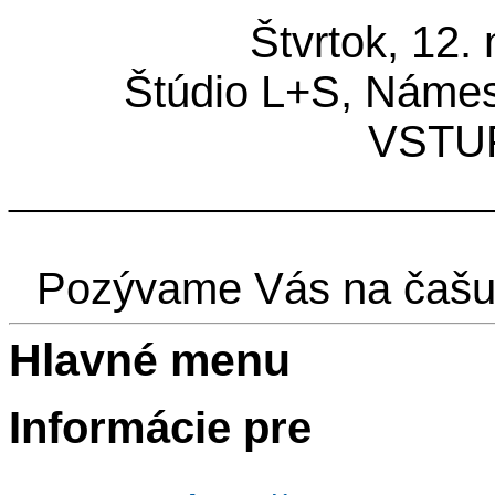
Štvrtok, 12.
Štúdio L+S, Námest
VSTUP
________________________
Pozývame Vás na čašu
Hlavné menu
Informácie pre