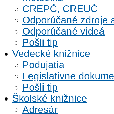
CREPČ, CREUČ
Odporúčané zdroje a
Odporúčané videá
Pošli tip
Vedecké knižnice
Podujatia
Legislativne dokume
Pošli tip
Školské knižnice
Adresár