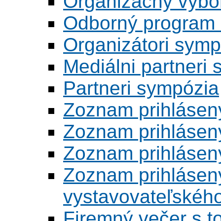
Organizačný výbo
Odborný program 
Organizátori symp
Mediálni partneri
Partneri sympózia
Zoznam prihlásen
Zoznam prihlásen
Zoznam prihlásen
Zoznam prihlásený
vystavovateľskéh
Firemný večer s 