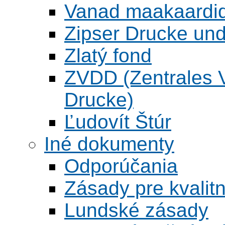
Vanad maakaardid
Zipser Drucke und
Zlatý fond
ZVDD (Zentrales Ve
Drucke)
Ľudovít Štúr
Iné dokumenty
Odporúčania
Zásady pre kvalitn
Lundské zásady