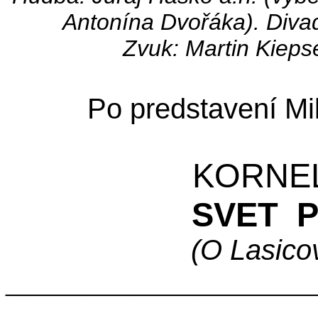
Antonína Dvořáka). Divad
Zvuk: Martin Kiepse
Po predstavení Mil
KORNEL
SVET
(O Lasico
________________________