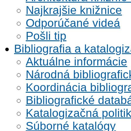
Najkrajšie knižnice
Odporúčané videá
Pošli tip
Bibliografia a katalogi
Aktuálne informácie
Národná bibliografi
Koordinácia bibliogra
Bibliografické datab
Katalogizačná politi
Súborné katalógy