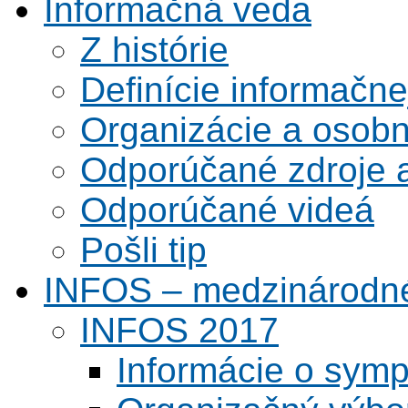
Informačná veda
Z histórie
Definície informačne
Organizácie a osobn
Odporúčané zdroje a
Odporúčané videá
Pošli tip
INFOS – medzinárodné
INFOS 2017
Informácie o symp