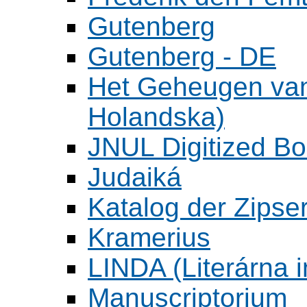
Gutenberg
Gutenberg - DE
Het Geheugen va
Holandska)
JNUL Digitized Bo
Judaiká
Katalog der Zipser
Kramerius
LINDA (Literárna 
Manuscriptorium