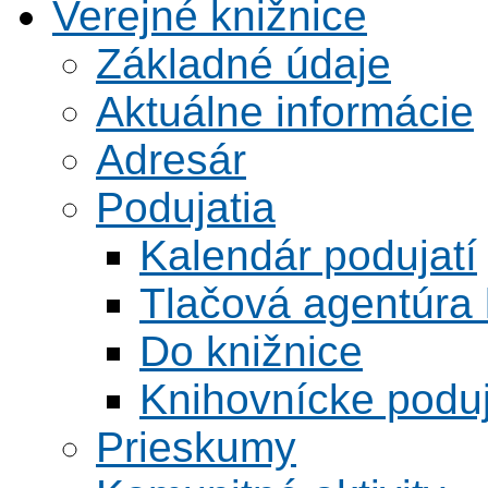
Verejné knižnice
Základné údaje
Aktuálne informácie
Adresár
Podujatia
Kalendár podujatí
Tlačová agentúra 
Do knižnice
Knihovnícke poduj
Prieskumy