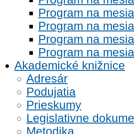
Program na mesi
Program na mesi
Program na mesi
Program na mesi
Akademické knižnice
Adresár
Podujatia
Prieskumy
Legislativne dokume
Metodika