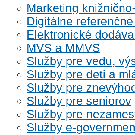
Marketing knižnično
Digitálne referenčné
Elektronické dodáv
MVS a MMVS
Služby pre vedu, vý
Služby pre deti a m
Služby pre znevýho
Služby pre seniorov
Služby pre nezames
Služby e-governmen