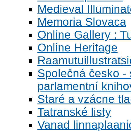
Medieval Illumina
Memoria Slovaca
Online Gallery : T
Online Heritage
Raamutuillustrats
Společná česko - s
parlamentní knih
Staré a vzácne tl
Tatranské listy
Vanad linnaplaani