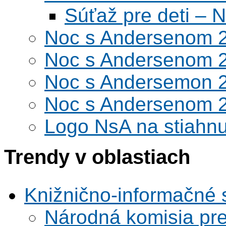
Súťaž pre deti –
Noc s Andersenom 
Noc s Andersenom 
Noc s Andersemon 
Noc s Andersenom 
Logo NsA na stiahnu
Trendy v oblastiach
Knižnično-informačné 
Národná komisia pr