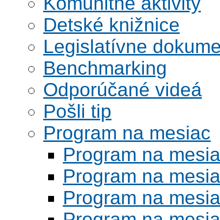
Komunitné aktivity
Detské knižnice
Legislatívne dokume
Benchmarking
Odporúčané videá
Pošli tip
Program na mesiac
Program na mesi
Program na mesi
Program na mesi
Program na mesi