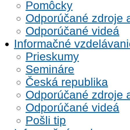
Pomôcky
Odporúčané zdroje a
Odporúčané videá
Informačné vzdelávani
Prieskumy
Semináre
Česká republika
Odporúčané zdroje a
Odporúčané videá
Pošli tip