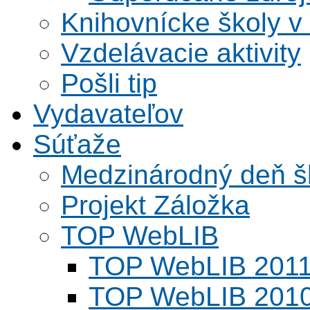
Knihovnícke školy v
Vzdelávacie aktivity
Pošli tip
Vydavateľov
Súťaže
Medzinárodný deň šk
Projekt Záložka
TOP WebLIB
TOP WebLIB 201
TOP WebLIB 201