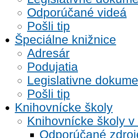
Odporúčané videá
Pošli tip
Špeciálne knižnice
Adresár
Podujatia
Legislativne dokume
Pošli tip
Knihovnícke školy
Knihovnícke školy v
Odporúčané zdroje