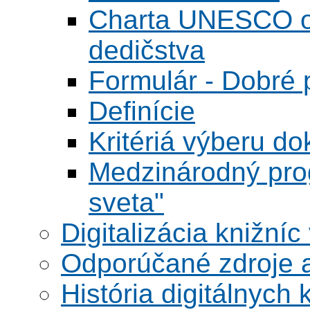
Charta UNESCO o 
dedičstva
Formulár - Dobré p
Definície
Kritériá výberu do
Medzinárodný pr
sveta"
Digitalizácia knižníc
Odporúčané zdroje a
História digitálnych 