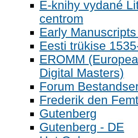
E-knihy vydané L
centrom
Early Manuscripts 
Eesti trükise 15
EROMM (European 
Digital Masters)
Forum Bestandser
Frederik den Femt
Gutenberg
Gutenberg - DE