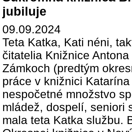
jubiluje
09.09.2024
Teta Katka, Kati néni, tak
čitatelia Knižnice Anton
Zámkoch (predtým okresne
práce v knižnici Katarína
nespočetné množstvo spok
mládež, dospelí, seniori 
mala teta Katka službu. 