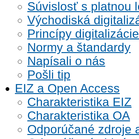
Súvislosť s platnou l
Východiská digitaliz
Princípy digitalizácie
Normy a štandardy
Napísali o nás
Pošli tip
EIZ a Open Access
Charakteristika EIZ
Charakteristika OA
Odporúčané zdroje a