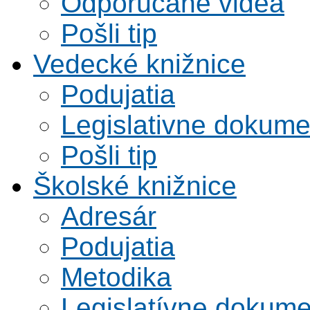
Odporúčané videá
Pošli tip
Vedecké knižnice
Podujatia
Legislativne dokume
Pošli tip
Školské knižnice
Adresár
Podujatia
Metodika
Legislatívne dokume