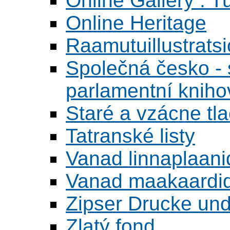
Online Gallery : T
Online Heritage
Raamutuillustrats
Společná česko - s
parlamentní knih
Staré a vzácne tl
Tatranské listy
Vanad linnaplaani
Vanad maakaardid
Zipser Drucke und
Zlatý fond