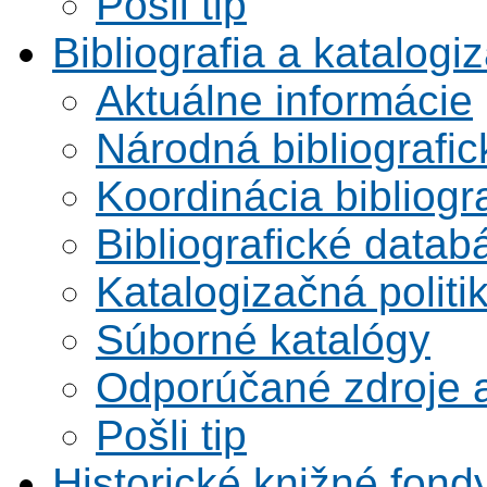
Pošli tip
Bibliografia a katalogi
Aktuálne informácie
Národná bibliografi
Koordinácia bibliogra
Bibliografické datab
Katalogizačná politi
Súborné katalógy
Odporúčané zdroje a
Pošli tip
Historické knižné fond