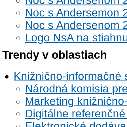
Noc s Andersenom 
Noc s Andersemon 
Noc s Andersenom 
Logo NsA na stiahnu
Trendy v oblastiach
Knižnično-informačné 
Národná komisia pr
Marketing knižnično
Digitálne referenčné
Elektronické dodáv