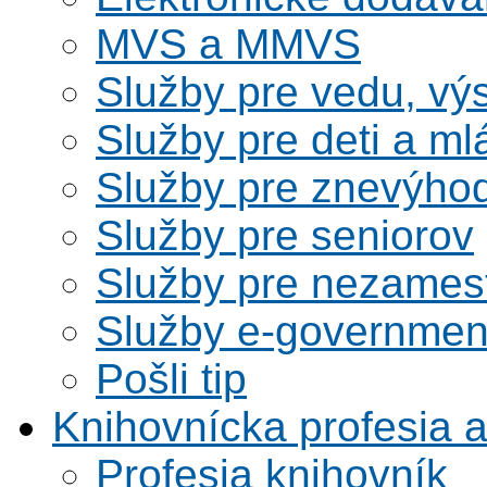
MVS a MMVS
Služby pre vedu, vý
Služby pre deti a m
Služby pre znevýho
Služby pre seniorov
Služby pre nezames
Služby e-governmen
Pošli tip
Knihovnícka profesia 
Profesia knihovník