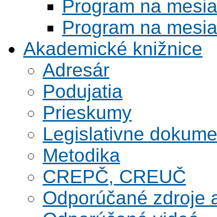
Program na mesi
Program na mesi
Akademické knižnice
Adresár
Podujatia
Prieskumy
Legislativne dokume
Metodika
CREPČ, CREUČ
Odporúčané zdroje a