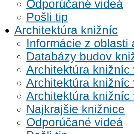
Odporúčané videá
Pošli tip
Architektúra knižníc
Informácie z oblasti 
Databázy budov kni
Architektúra knižníc
Architektúra knižníc
Architektúra knižníc
Najkrajšie knižnice
Odporúčané videá