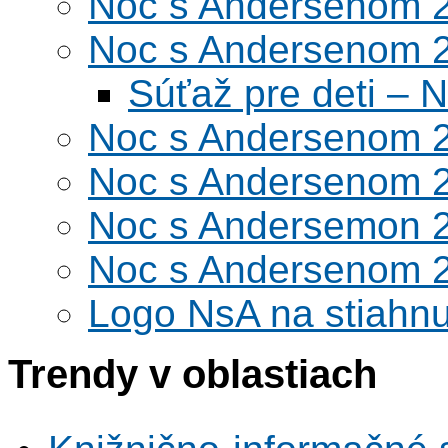
Noc s Andersenom 
Noc s Andersenom 
Súťaž pre deti –
Noc s Andersenom 
Noc s Andersenom 
Noc s Andersemon 
Noc s Andersenom 
Logo NsA na stiahnu
Trendy v oblastiach