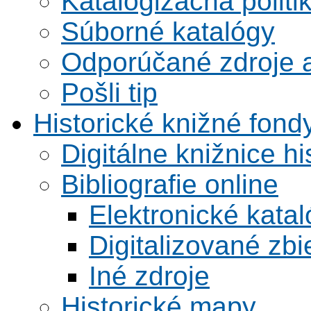
Katalogizačná politi
Súborné katalógy
Odporúčané zdroje a
Pošli tip
Historické knižné fond
Digitálne knižnice hi
Bibliografie online
Elektronické kata
Digitalizované zbi
Iné zdroje
Historické mapy