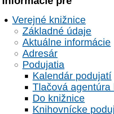
Informácie pre
Verejné knižnice
Základné údaje
Aktuálne informácie
Adresár
Podujatia
Kalendár podujatí
Tlačová agentúra 
Do knižnice
Knihovnícke poduj