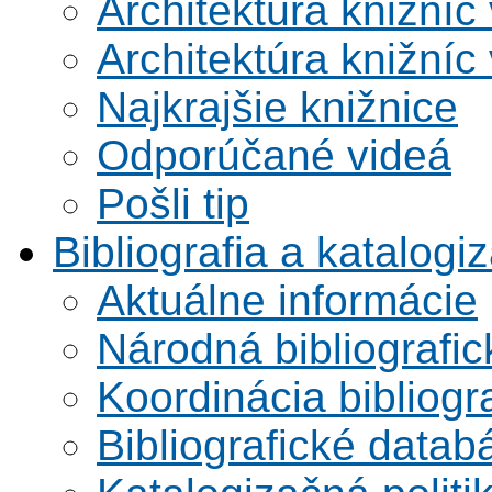
Architektúra knižníc
Architektúra knižníc
Najkrajšie knižnice
Odporúčané videá
Pošli tip
Bibliografia a katalogi
Aktuálne informácie
Národná bibliografi
Koordinácia bibliogra
Bibliografické datab