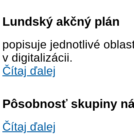
Lundský akčný plán
popisuje jednotlivé obla
v digitalizácii.
Čítaj ďalej
Pôsobnosť skupiny n
Čítaj ďalej