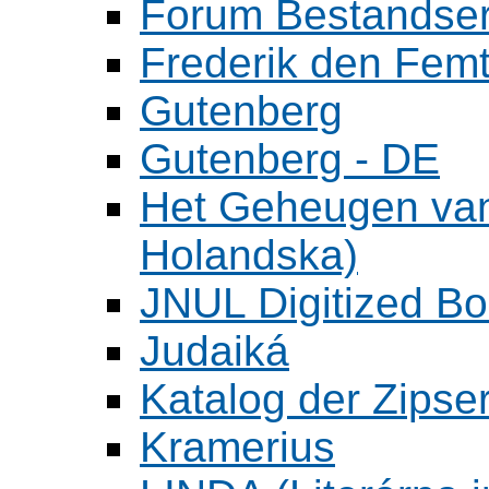
Forum Bestandser
Frederik den Femt
Gutenberg
Gutenberg - DE
Het Geheugen va
Holandska)
JNUL Digitized Bo
Judaiká
Katalog der Zipser
Kramerius