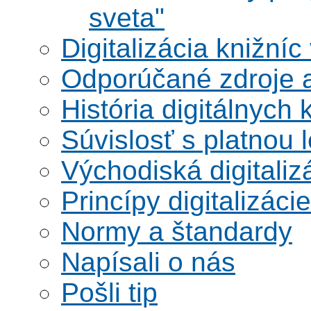
sveta"
Digitalizácia knižníc
Odporúčané zdroje a
História digitálnych 
Súvislosť s platnou l
Východiská digitaliz
Princípy digitalizácie
Normy a štandardy
Napísali o nás
Pošli tip