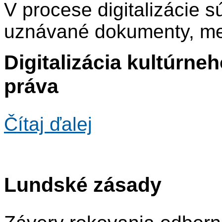
V procese digitalizácie
uznávané dokumenty, med
Digitalizácia kultúrne
práva
Čítaj ďalej
Lundské zásady