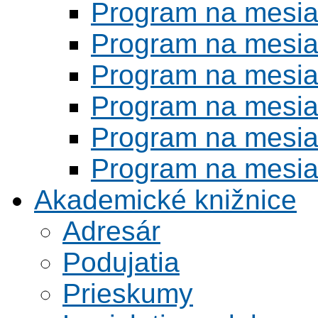
Program na mesi
Program na mesi
Program na mesi
Program na mesi
Program na mesi
Program na mesi
Akademické knižnice
Adresár
Podujatia
Prieskumy