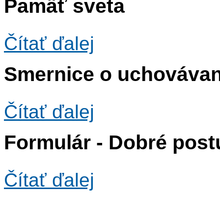
Pamäť sveta
Čítať ďalej
Smernice o uchovávaní
Čítať ďalej
Formulár - Dobré postu
Čítať ďalej