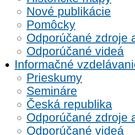
Nové publikácie
Pomôcky
Odporúčané zdroje a
Odporúčané videá
Informačné vzdelávani
Prieskumy
Semináre
Česká republika
Odporúčané zdroje a
Odporúčané videá