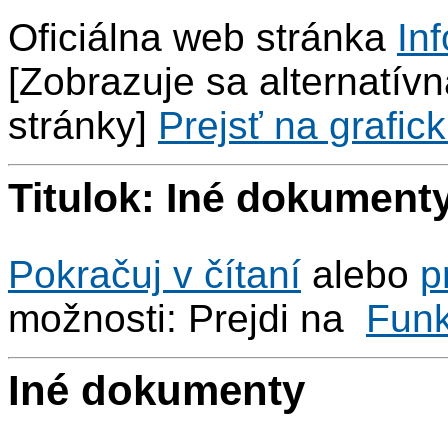
Oficiálna web stránka
Inf
[Zobrazuje sa alternatívna
stránky]
Prejsť na grafick
Titulok: Iné dokument
Pokračuj v čítaní
alebo
p
možnosti: Prejdi na
Fun
Iné dokumenty