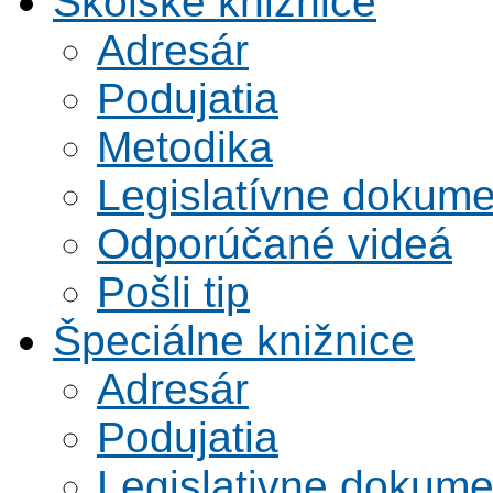
Školské knižnice
Adresár
Podujatia
Metodika
Legislatívne dokume
Odporúčané videá
Pošli tip
Špeciálne knižnice
Adresár
Podujatia
Legislativne dokume