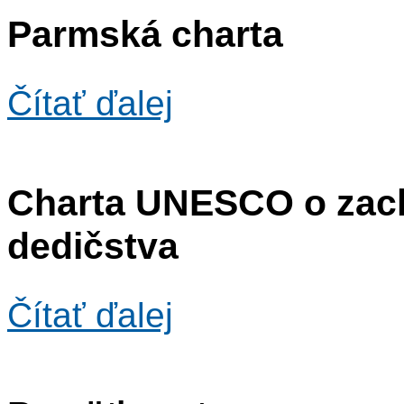
Parmská charta
Čítať ďalej
Charta UNESCO o zach
dedičstva
Čítať ďalej