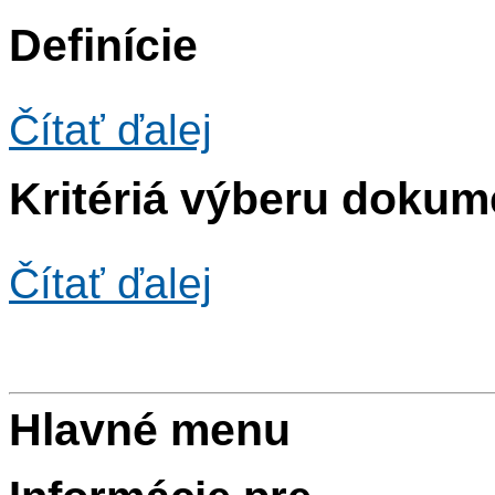
Definície
Čítať ďalej
Kritériá výberu dokume
Čítať ďalej
Hlavné menu