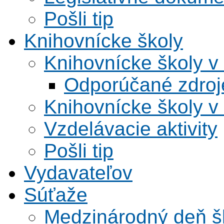
Pošli tip
Knihovnícke školy
Knihovnícke školy v
Odporúčané zdroje
Knihovnícke školy v
Vzdelávacie aktivity
Pošli tip
Vydavateľov
Súťaže
Medzinárodný deň šk