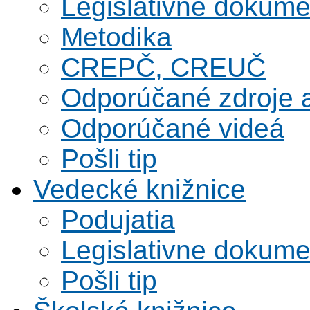
Legislativne dokume
Metodika
CREPČ, CREUČ
Odporúčané zdroje a
Odporúčané videá
Pošli tip
Vedecké knižnice
Podujatia
Legislativne dokume
Pošli tip