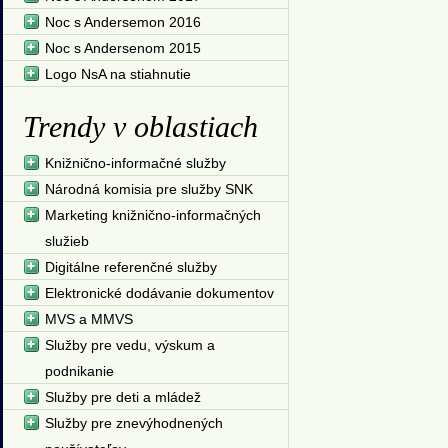
Noc s Andersemon 2016
Noc s Andersenom 2015
Logo NsA na stiahnutie
Trendy v oblastiach
Knižnično-informačné služby
Národná komisia pre služby SNK
Marketing knižnično-informačných
služieb
Digitálne referenčné služby
Elektronické dodávanie dokumentov
MVS a MMVS
Služby pre vedu, výskum a
podnikanie
Služby pre deti a mládež
Služby pre znevýhodnených