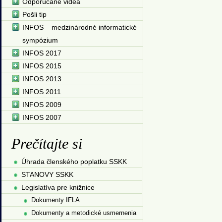
Odporúčané videá
Pošli tip
INFOS – medzinárodné informatické
sympózium
INFOS 2017
INFOS 2015
INFOS 2013
INFOS 2011
INFOS 2009
INFOS 2007
Prečítajte si
Úhrada členského poplatku SSKK
STANOVY SSKK
Legislatíva pre knižnice
Dokumenty IFLA
Dokumenty a metodické usmernenia