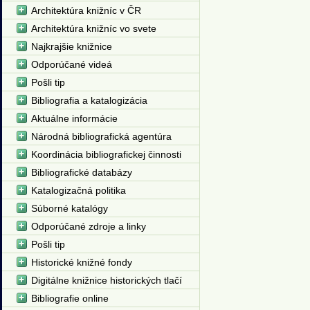
Architektúra knižníc v ČR
Architektúra knižníc vo svete
Najkrajšie knižnice
Odporúčané videá
Pošli tip
Bibliografia a katalogizácia
Aktuálne informácie
Národná bibliografická agentúra
Koordinácia bibliografickej činnosti
Bibliografické databázy
Katalogizačná politika
Súborné katalógy
Odporúčané zdroje a linky
Pošli tip
Historické knižné fondy
Digitálne knižnice historických tlačí
Bibliografie online