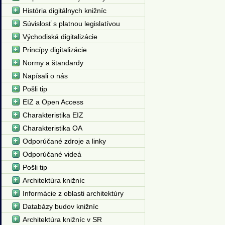
História digitálnych knižníc
Súvislosť s platnou legislatívou
Východiská digitalizácie
Princípy digitalizácie
Normy a štandardy
Napísali o nás
Pošli tip
EIZ a Open Access
Charakteristika EIZ
Charakteristika OA
Odporúčané zdroje a linky
Odporúčané videá
Pošli tip
Architektúra knižníc
Informácie z oblasti architektúry
Databázy budov knižníc
Architektúra knižníc v SR