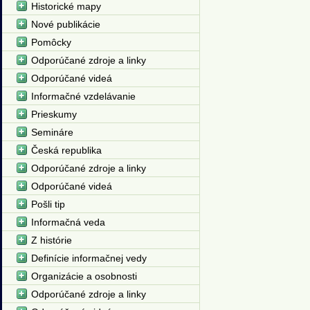
Historické mapy
Nové publikácie
Pomôcky
Odporúčané zdroje a linky
Odporúčané videá
Informačné vzdelávanie
Prieskumy
Semináre
Česká republika
Odporúčané zdroje a linky
Odporúčané videá
Pošli tip
Informačná veda
Z histórie
Definície informačnej vedy
Organizácie a osobnosti
Odporúčané zdroje a linky