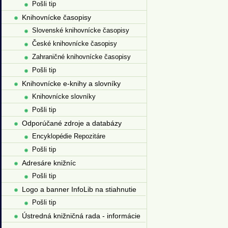
Pošli tip
Knihovnícke časopisy
Slovenské knihovnícke časopisy
České knihovnícke časopisy
Zahraničné knihovnícke časopisy
Pošli tip
Knihovnícke e-knihy a slovníky
Knihovnícke slovníky
Pošli tip
Odporúčané zdroje a databázy
Encyklopédie Repozitáre
Pošli tip
Adresáre knižníc
Pošli tip
Logo a banner InfoLib na stiahnutie
Pošli tip
Ústredná knižničná rada - informácie