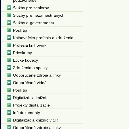
používateľov
Služby pre seniorov
Služby pre nezamestnaných
Služby e-governmentu
Pošli tip
Knihovnícka profesia a združenia
Profesia knihovník
Prieskumy
Etické kódexy
Združenia a spolky
Odporúčané zdroje a linky
Odporúčané videá
Pošli tip
Digitalizácia knižníc
Projekty digitalizácie
Iné dokumenty
Digitalizácia knižníc v SR
Odporúčané zdroje a linky