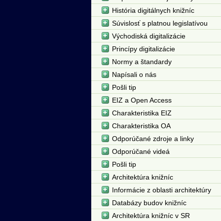
História digitálnych knižníc
Súvislosť s platnou legislatívou
Východiská digitalizácie
Princípy digitalizácie
Normy a štandardy
Napísali o nás
Pošli tip
EIZ a Open Access
Charakteristika EIZ
Charakteristika OA
Odporúčané zdroje a linky
Odporúčané videá
Pošli tip
Architektúra knižníc
Informácie z oblasti architektúry
Databázy budov knižníc
Architektúra knižníc v SR