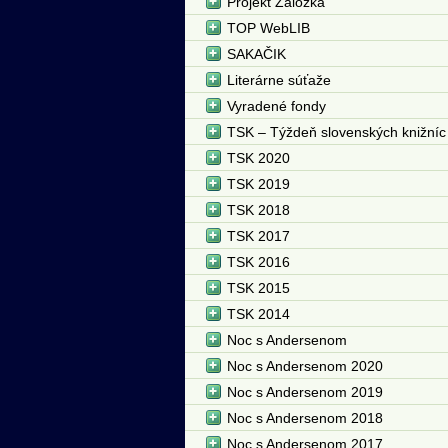
Projekt Záložka
TOP WebLIB
SAKAČIK
Literárne súťaže
Vyradené fondy
TSK – Týždeň slovenských knižníc
TSK 2020
TSK 2019
TSK 2018
TSK 2017
TSK 2016
TSK 2015
TSK 2014
Noc s Andersenom
Noc s Andersenom 2020
Noc s Andersenom 2019
Noc s Andersenom 2018
Noc s Andersenom 2017