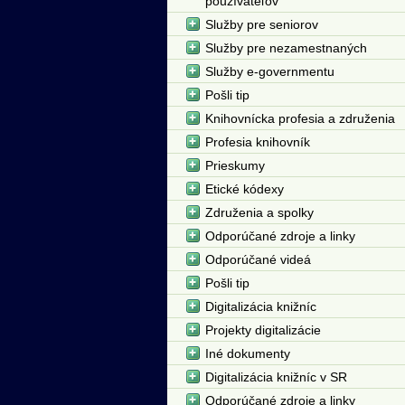
používateľov
Služby pre seniorov
Služby pre nezamestnaných
Služby e-governmentu
Pošli tip
Knihovnícka profesia a združenia
Profesia knihovník
Prieskumy
Etické kódexy
Združenia a spolky
Odporúčané zdroje a linky
Odporúčané videá
Pošli tip
Digitalizácia knižníc
Projekty digitalizácie
Iné dokumenty
Digitalizácia knižníc v SR
Odporúčané zdroje a linky