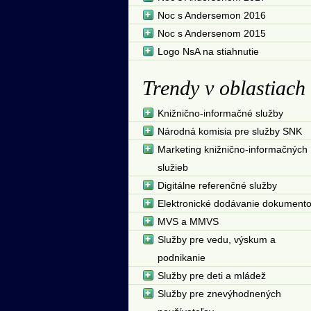
Noc s Andersemon 2016
Noc s Andersenom 2015
Logo NsA na stiahnutie
Trendy v oblastiach
Knižnično-informačné služby
Národná komisia pre služby SNK
Marketing knižnično-informačných
služieb
Digitálne referenčné služby
Elektronické dodávanie dokument
MVS a MMVS
Služby pre vedu, výskum a
podnikanie
Služby pre deti a mládež
Služby pre znevýhodnených