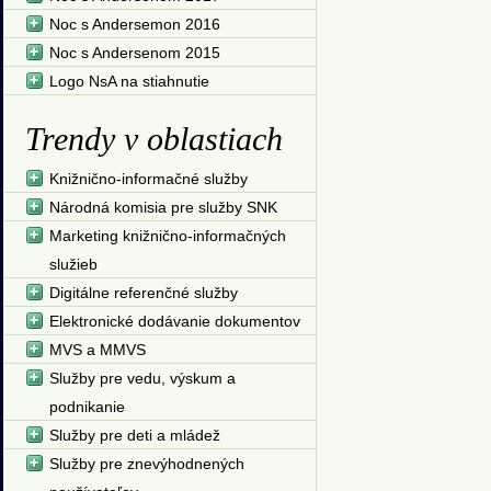
Noc s Andersemon 2016
Noc s Andersenom 2015
Logo NsA na stiahnutie
Trendy v oblastiach
Knižnično-informačné služby
Národná komisia pre služby SNK
Marketing knižnično-informačných
služieb
Digitálne referenčné služby
Elektronické dodávanie dokumentov
MVS a MMVS
Služby pre vedu, výskum a
podnikanie
Služby pre deti a mládež
Služby pre znevýhodnených