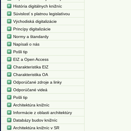
História digitálnych knižníc
Súvislosť s platnou legislatívou
Východiská digitalizácie
Princípy digitalizácie
Normy a štandardy
Napísali o nás
Pošli tip
EIZ a Open Access
Charakteristika EIZ
Charakteristika OA
Odporúčané zdroje a linky
Odporúčané videá
Pošli tip
Architektúra knižníc
Informácie z oblasti architektúry
Databázy budov knižníc
Architektúra knižníc v SR