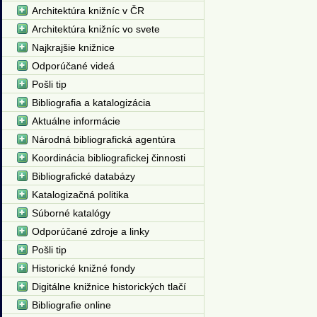
Architektúra knižníc v ČR
Architektúra knižníc vo svete
Najkrajšie knižnice
Odporúčané videá
Pošli tip
Bibliografia a katalogizácia
Aktuálne informácie
Národná bibliografická agentúra
Koordinácia bibliografickej činnosti
Bibliografické databázy
Katalogizačná politika
Súborné katalógy
Odporúčané zdroje a linky
Pošli tip
Historické knižné fondy
Digitálne knižnice historických tlačí
Bibliografie online