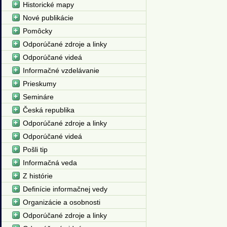
Historické mapy
Nové publikácie
Pomôcky
Odporúčané zdroje a linky
Odporúčané videá
Informačné vzdelávanie
Prieskumy
Semináre
Česká republika
Odporúčané zdroje a linky
Odporúčané videá
Pošli tip
Informačná veda
Z histórie
Definície informačnej vedy
Organizácie a osobnosti
Odporúčané zdroje a linky