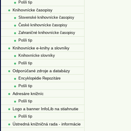
Pošli tip
Knihovnícke časopisy
Slovenské knihovnícke časopisy
České knihovnícke časopisy
Zahraničné knihovnícke časopisy
Pošli tip
Knihovnícke e-knihy a slovníky
Knihovnícke slovníky
Pošli tip
Odporúčané zdroje a databázy
Encyklopédie Repozitáre
Pošli tip
Adresáre knižníc
Pošli tip
Logo a banner InfoLib na stiahnutie
Pošli tip
Ústredná knižničná rada - informácie