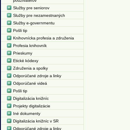
používateľov
Služby pre seniorov
Služby pre nezamestnaných
Služby e-governmentu
Pošli tip
Knihovnícka profesia a združenia
Profesia knihovník
Prieskumy
Etické kódexy
Združenia a spolky
Odporúčané zdroje a linky
Odporúčané videá
Pošli tip
Digitalizácia knižníc
Projekty digitalizácie
Iné dokumenty
Digitalizácia knižníc v SR
Odporúčané zdroje a linky