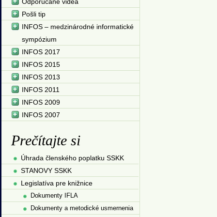
Odporúčané videá
Pošli tip
INFOS – medzinárodné informatické
sympózium
INFOS 2017
INFOS 2015
INFOS 2013
INFOS 2011
INFOS 2009
INFOS 2007
Prečítajte si
Úhrada členského poplatku SSKK
STANOVY SSKK
Legislatíva pre knižnice
Dokumenty IFLA
Dokumenty a metodické usmernenia