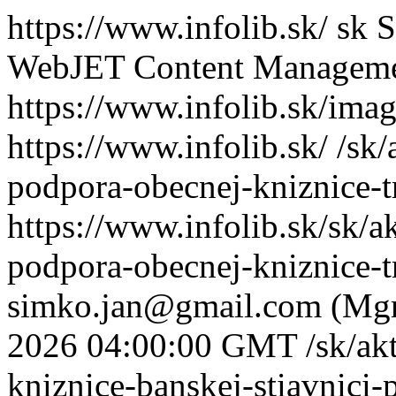
https://www.infolib.sk/
sk
S
WebJET Content Managem
https://www.infolib.sk/imag
https://www.infolib.sk/
/sk/
podpora-obecnej-kniznice-t
https://www.infolib.sk/sk/
podpora-obecnej-kniznice-t
simko.jan@gmail.com (Mgr
2026 04:00:00 GMT
/sk/ak
kniznice-banskej-stiavnici-