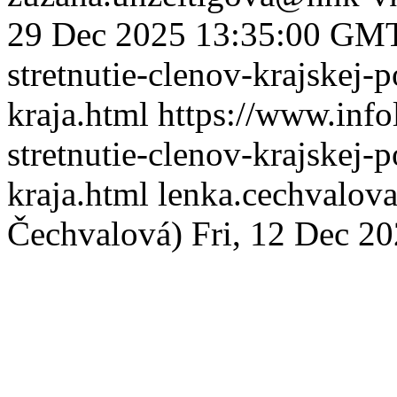
29 Dec 2025 13:35:00 GM
stretnutie-clenov-krajskej-
kraja.html
https://www.infol
stretnutie-clenov-krajskej-
kraja.html
lenka.cechvalov
Čechvalová)
Fri, 12 Dec 2