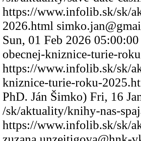
https://www.infolib.sk/sk/ak
2026.html
simko.jan@gmail
Sun, 01 Feb 2026 05:00:0
obecnej-kniznice-turie-rok
https://www.infolib.sk/sk/a
kniznice-turie-roku-2025.h
PhD. Ján Šimko)
Fri, 16 J
/sk/aktuality/knihy-nas-spa
https://www.infolib.sk/sk/a
zuzana.unzeitigova@hnk-vk