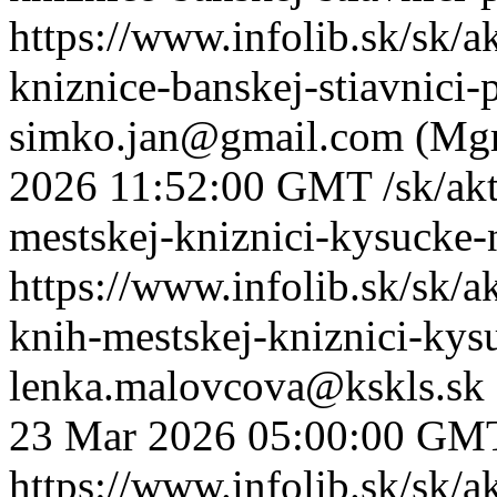
https://www.infolib.sk/sk/a
kniznice-banskej-stiavnici-
simko.jan@gmail.com (Mgr
2026 11:52:00 GMT
/sk/ak
mestskej-kniznici-kysucke
https://www.infolib.sk/sk/a
knih-mestskej-kniznici-ky
lenka.malovcova@kskls.sk
23 Mar 2026 05:00:00 GM
https://www.infolib.sk/sk/ak