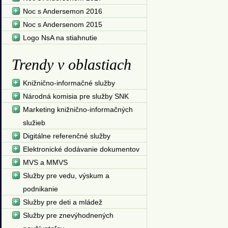
Noc s Andersemon 2016
Noc s Andersenom 2015
Logo NsA na stiahnutie
Trendy v oblastiach
Knižnično-informačné služby
Národná komisia pre služby SNK
Marketing knižnično-informačných
služieb
Digitálne referenčné služby
Elektronické dodávanie dokumentov
MVS a MMVS
Služby pre vedu, výskum a
podnikanie
Služby pre deti a mládež
Služby pre znevýhodnených