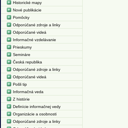
Historické mapy
Nové publikácie
Pomôcky
Odporúčané zdroje a linky
Odporúčané videá
Informačné vzdelávanie
Prieskumy
Semináre
Česká republika
Odporúčané zdroje a linky
Odporúčané videá
Pošli tip
Informačná veda
Z histórie
Definície informačnej vedy
Organizácie a osobnosti
Odporúčané zdroje a linky