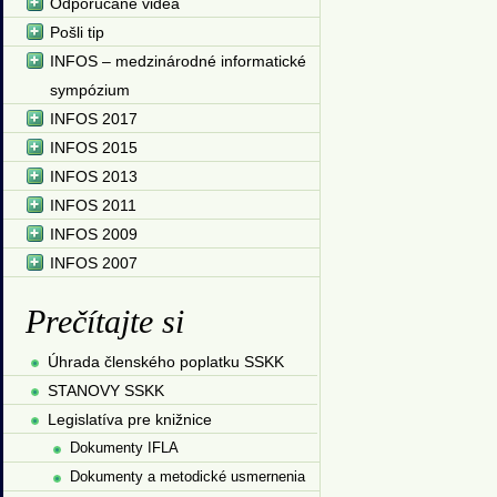
Odporúčané videá
Pošli tip
INFOS – medzinárodné informatické
sympózium
INFOS 2017
INFOS 2015
INFOS 2013
INFOS 2011
INFOS 2009
INFOS 2007
Prečítajte si
Úhrada členského poplatku SSKK
STANOVY SSKK
Legislatíva pre knižnice
Dokumenty IFLA
Dokumenty a metodické usmernenia