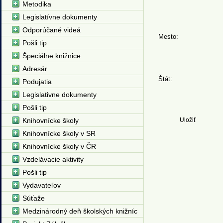
Metodika
Legislatívne dokumenty
Odporúčané videá
Mesto:
Pošli tip
Špeciálne knižnice
Adresár
Štát:
Podujatia
Legislativne dokumenty
Pošli tip
Knihovnícke školy
Knihovnícke školy v SR
Knihovnícke školy v ČR
Vzdelávacie aktivity
Pošli tip
Vydavateľov
Súťaže
Medzinárodný deň školských knižníc