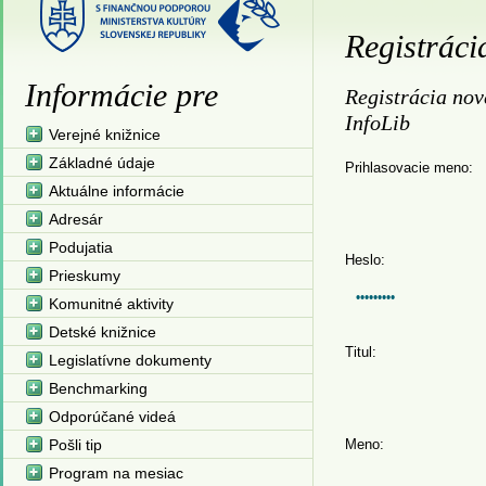
Registráci
Informácie pre
Registrácia nov
InfoLib
Verejné knižnice
Základné údaje
Prihlasovacie meno:
Aktuálne informácie
Adresár
Podujatia
Heslo:
Prieskumy
Komunitné aktivity
Detské knižnice
Titul:
Legislatívne dokumenty
Benchmarking
Odporúčané videá
Pošli tip
Meno:
Program na mesiac