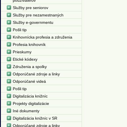
používateľov
Služby pre seniorov
Služby pre nezamestnaných
Služby e-governmentu
Pošli tip
Knihovnícka profesia a združenia
Profesia knihovník
Prieskumy
Etické kódexy
Združenia a spolky
Odporúčané zdroje a linky
Odporúčané videá
Pošli tip
Digitalizácia knižníc
Projekty digitalizácie
Iné dokumenty
Digitalizácia knižníc v SR
Odporúčané zdroje a linky