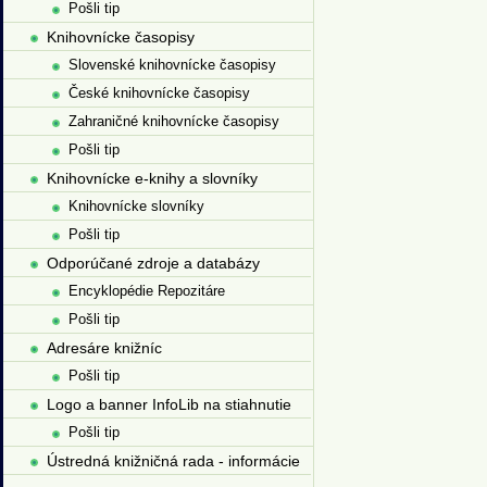
Pošli tip
Knihovnícke časopisy
Slovenské knihovnícke časopisy
České knihovnícke časopisy
Zahraničné knihovnícke časopisy
Pošli tip
Knihovnícke e-knihy a slovníky
Knihovnícke slovníky
Pošli tip
Odporúčané zdroje a databázy
Encyklopédie Repozitáre
Pošli tip
Adresáre knižníc
Pošli tip
Logo a banner InfoLib na stiahnutie
Pošli tip
Ústredná knižničná rada - informácie