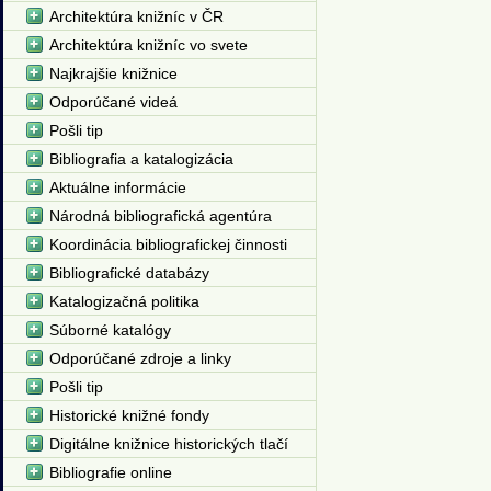
Architektúra knižníc v ČR
Architektúra knižníc vo svete
Najkrajšie knižnice
Odporúčané videá
Pošli tip
Bibliografia a katalogizácia
Aktuálne informácie
Národná bibliografická agentúra
Koordinácia bibliografickej činnosti
Bibliografické databázy
Katalogizačná politika
Súborné katalógy
Odporúčané zdroje a linky
Pošli tip
Historické knižné fondy
Digitálne knižnice historických tlačí
Bibliografie online