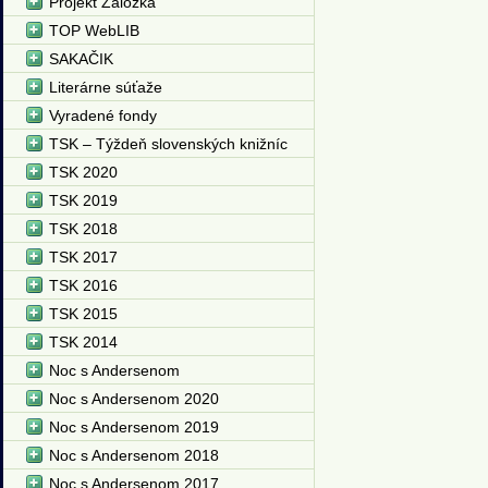
Projekt Záložka
TOP WebLIB
SAKAČIK
Literárne súťaže
Vyradené fondy
TSK – Týždeň slovenských knižníc
TSK 2020
TSK 2019
TSK 2018
TSK 2017
TSK 2016
TSK 2015
TSK 2014
Noc s Andersenom
Noc s Andersenom 2020
Noc s Andersenom 2019
Noc s Andersenom 2018
Noc s Andersenom 2017