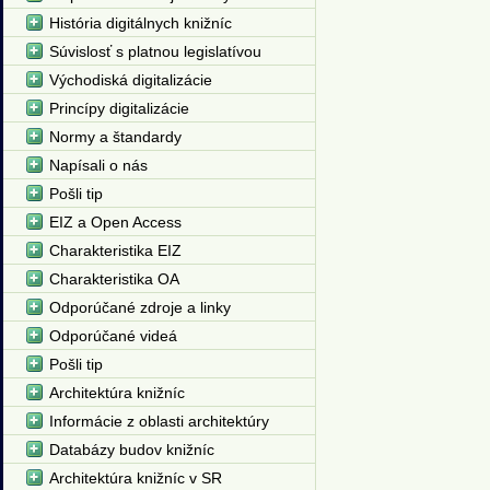
História digitálnych knižníc
Súvislosť s platnou legislatívou
Východiská digitalizácie
Princípy digitalizácie
Normy a štandardy
Napísali o nás
Pošli tip
EIZ a Open Access
Charakteristika EIZ
Charakteristika OA
Odporúčané zdroje a linky
Odporúčané videá
Pošli tip
Architektúra knižníc
Informácie z oblasti architektúry
Databázy budov knižníc
Architektúra knižníc v SR