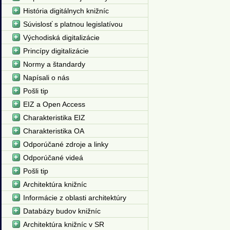
História digitálnych knižníc
Súvislosť s platnou legislatívou
Východiská digitalizácie
Princípy digitalizácie
Normy a štandardy
Napísali o nás
Pošli tip
EIZ a Open Access
Charakteristika EIZ
Charakteristika OA
Odporúčané zdroje a linky
Odporúčané videá
Pošli tip
Architektúra knižníc
Informácie z oblasti architektúry
Databázy budov knižníc
Architektúra knižníc v SR