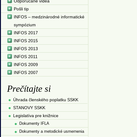
Odporúčané videá
Pošli tip
INFOS – medzinárodné informatické
sympózium
INFOS 2017
INFOS 2015
INFOS 2013
INFOS 2011
INFOS 2009
INFOS 2007
Prečítajte si
Úhrada členského poplatku SSKK
STANOVY SSKK
Legislatíva pre knižnice
Dokumenty IFLA
Dokumenty a metodické usmernenia