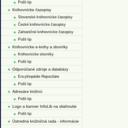
Pošli tip
Knihovnícke časopisy
Slovenské knihovnícke časopisy
České knihovnícke časopisy
Zahraničné knihovnícke časopisy
Pošli tip
Knihovnícke e-knihy a slovníky
Knihovnícke slovníky
Pošli tip
Odporúčané zdroje a databázy
Encyklopédie Repozitáre
Pošli tip
Adresáre knižníc
Pošli tip
Logo a banner InfoLib na stiahnutie
Pošli tip
Ústredná knižničná rada - informácie