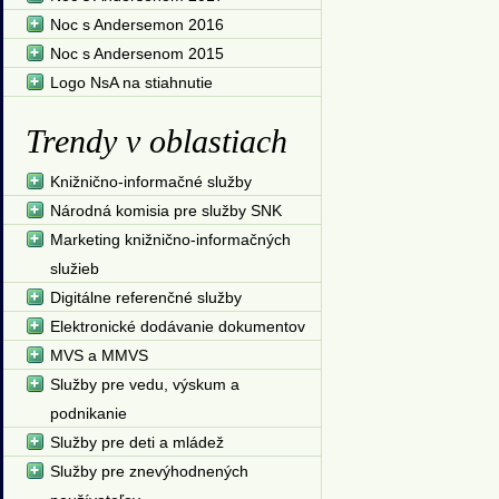
Noc s Andersemon 2016
Noc s Andersenom 2015
Logo NsA na stiahnutie
Trendy v oblastiach
Knižnično-informačné služby
Národná komisia pre služby SNK
Marketing knižnično-informačných
služieb
Digitálne referenčné služby
Elektronické dodávanie dokumentov
MVS a MMVS
Služby pre vedu, výskum a
podnikanie
Služby pre deti a mládež
Služby pre znevýhodnených