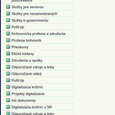
používateľov
Služby pre seniorov
Služby pre nezamestnaných
Služby e-governmentu
Pošli tip
Knihovnícka profesia a združenia
Profesia knihovník
Prieskumy
Etické kódexy
Združenia a spolky
Odporúčané zdroje a linky
Odporúčané videá
Pošli tip
Digitalizácia knižníc
Projekty digitalizácie
Iné dokumenty
Digitalizácia knižníc v SR
Odporúčané zdroje a linky