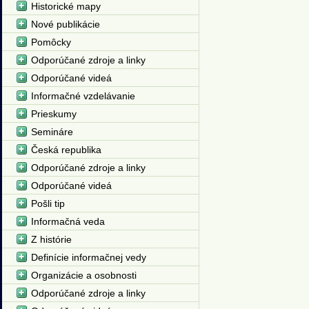
Historické mapy
Nové publikácie
Pomôcky
Odporúčané zdroje a linky
Odporúčané videá
Informačné vzdelávanie
Prieskumy
Semináre
Česká republika
Odporúčané zdroje a linky
Odporúčané videá
Pošli tip
Informačná veda
Z histórie
Definície informačnej vedy
Organizácie a osobnosti
Odporúčané zdroje a linky