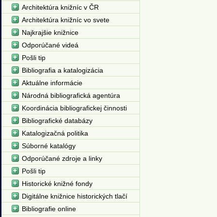
Architektúra knižníc v ČR
Architektúra knižníc vo svete
Najkrajšie knižnice
Odporúčané videá
Pošli tip
Bibliografia a katalogizácia
Aktuálne informácie
Národná bibliografická agentúra
Koordinácia bibliografickej činnosti
Bibliografické databázy
Katalogizačná politika
Súborné katalógy
Odporúčané zdroje a linky
Pošli tip
Historické knižné fondy
Digitálne knižnice historických tlačí
Bibliografie online