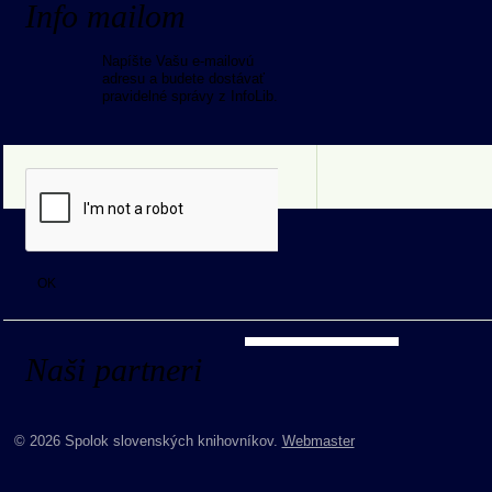
Info mailom
Napíšte Vašu e-mailovú
adresu a budete dostávať
pravidelné správy z InfoLib.
Naši partneri
© 2026 Spolok slovenských knihovníkov.
Webmaster