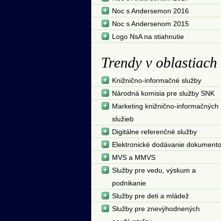
Noc s Andersemon 2016
Noc s Andersenom 2015
Logo NsA na stiahnutie
Trendy v oblastiach
Knižnično-informačné služby
Národná komisia pre služby SNK
Marketing knižnično-informačných
služieb
Digitálne referenčné služby
Elektronické dodávanie dokument
MVS a MMVS
Služby pre vedu, výskum a
podnikanie
Služby pre deti a mládež
Služby pre znevýhodnených