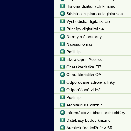
História digitálnych knižníc
Súvislosť s platnou legislatívou
Východiská digitalizácie
Princípy digitalizácie
Normy a štandardy
Napísali o nás
Pošli tip
EIZ a Open Access
Charakteristika EIZ
Charakteristika OA
Odporúčané zdroje a linky
Odporúčané videá
Pošli tip
Architektúra knižníc
Informácie z oblasti architektúry
Databázy budov knižníc
Architektúra knižníc v SR