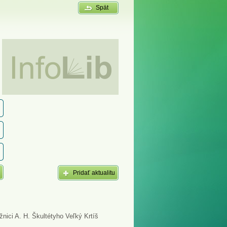
Spät
Pridať aktualitu
nici A. H. Škultétyho Veľký Krtíš