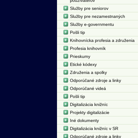
používateľov
Služby pre seniorov
Služby pre nezamestnaných
Služby e-governmentu
Pošli tip
Knihovnícka profesia a združenia
Profesia knihovník
Prieskumy
Etické kódexy
Združenia a spolky
Odporúčané zdroje a linky
Odporúčané videá
Pošli tip
Digitalizácia knižníc
Projekty digitalizácie
Iné dokumenty
Digitalizácia knižníc v SR
Odporúčané zdroje a linky