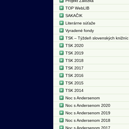
Projekt Záložka
TOP WebLIB
SAKAČIK
Literárne súťaže
Vyradené fondy
TSK – Týždeň slovenských knižníc
TSK 2020
TSK 2019
TSK 2018
TSK 2017
TSK 2016
TSK 2015
TSK 2014
Noc s Andersenom
Noc s Andersenom 2020
Noc s Andersenom 2019
Noc s Andersenom 2018
Noc s Andersenom 2017