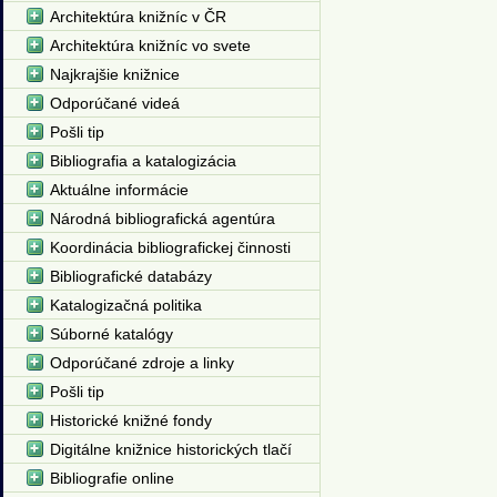
Architektúra knižníc v ČR
Architektúra knižníc vo svete
Najkrajšie knižnice
Odporúčané videá
Pošli tip
Bibliografia a katalogizácia
Aktuálne informácie
Národná bibliografická agentúra
Koordinácia bibliografickej činnosti
Bibliografické databázy
Katalogizačná politika
Súborné katalógy
Odporúčané zdroje a linky
Pošli tip
Historické knižné fondy
Digitálne knižnice historických tlačí
Bibliografie online