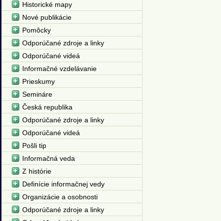
Historické mapy
Nové publikácie
Pomôcky
Odporúčané zdroje a linky
Odporúčané videá
Informačné vzdelávanie
Prieskumy
Semináre
Česká republika
Odporúčané zdroje a linky
Odporúčané videá
Pošli tip
Informačná veda
Z histórie
Definície informačnej vedy
Organizácie a osobnosti
Odporúčané zdroje a linky