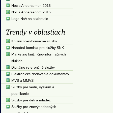
Noc s Andersemon 2016
Noc s Andersenom 2015
Logo NsA na stiahnutie
Trendy v oblastiach
Knižnično-informačné služby
Národná komisia pre služby SNK
Marketing knižnično-informačných
služieb
Digitálne referenčné služby
Elektronické dodávanie dokumentov
MVS a MMVS
Služby pre vedu, výskum a
podnikanie
Služby pre deti a mládež
Služby pre znevýhodnených