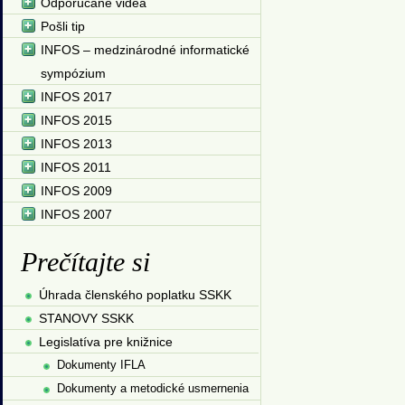
Odporúčané videá
Pošli tip
INFOS – medzinárodné informatické
sympózium
INFOS 2017
INFOS 2015
INFOS 2013
INFOS 2011
INFOS 2009
INFOS 2007
Prečítajte si
Úhrada členského poplatku SSKK
STANOVY SSKK
Legislatíva pre knižnice
Dokumenty IFLA
Dokumenty a metodické usmernenia