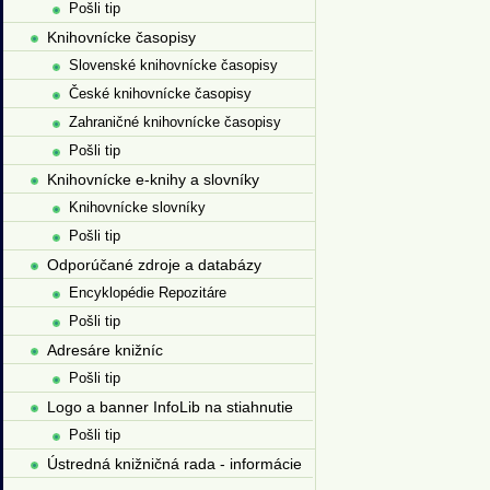
Pošli tip
Knihovnícke časopisy
Slovenské knihovnícke časopisy
České knihovnícke časopisy
Zahraničné knihovnícke časopisy
Pošli tip
Knihovnícke e-knihy a slovníky
Knihovnícke slovníky
Pošli tip
Odporúčané zdroje a databázy
Encyklopédie Repozitáre
Pošli tip
Adresáre knižníc
Pošli tip
Logo a banner InfoLib na stiahnutie
Pošli tip
Ústredná knižničná rada - informácie