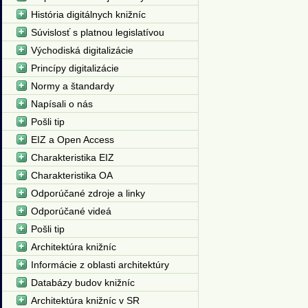
História digitálnych knižníc
Súvislosť s platnou legislatívou
Východiská digitalizácie
Princípy digitalizácie
Normy a štandardy
Napísali o nás
Pošli tip
EIZ a Open Access
Charakteristika EIZ
Charakteristika OA
Odporúčané zdroje a linky
Odporúčané videá
Pošli tip
Architektúra knižníc
Informácie z oblasti architektúry
Databázy budov knižníc
Architektúra knižníc v SR