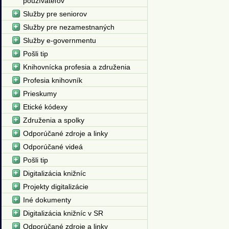
používateľov
Služby pre seniorov
Služby pre nezamestnaných
Služby e-governmentu
Pošli tip
Knihovnícka profesia a združenia
Profesia knihovník
Prieskumy
Etické kódexy
Združenia a spolky
Odporúčané zdroje a linky
Odporúčané videá
Pošli tip
Digitalizácia knižníc
Projekty digitalizácie
Iné dokumenty
Digitalizácia knižníc v SR
Odporúčané zdroje a linky