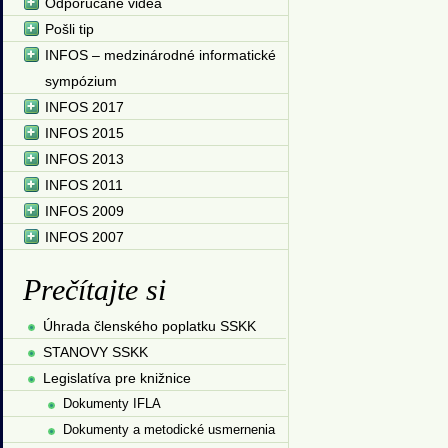
Odporúčané videá
Pošli tip
INFOS – medzinárodné informatické
sympózium
INFOS 2017
INFOS 2015
INFOS 2013
INFOS 2011
INFOS 2009
INFOS 2007
Prečítajte si
Úhrada členského poplatku SSKK
STANOVY SSKK
Legislatíva pre knižnice
Dokumenty IFLA
Dokumenty a metodické usmernenia