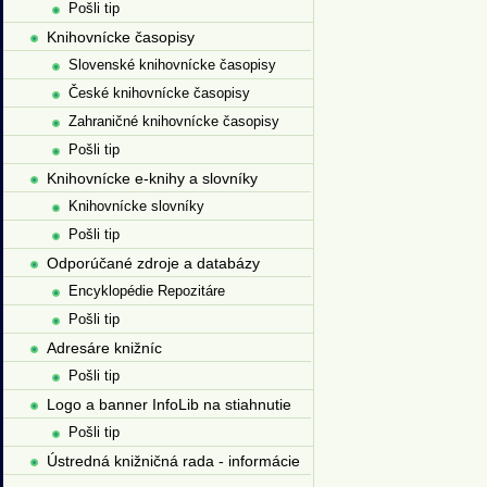
Pošli tip
Knihovnícke časopisy
Slovenské knihovnícke časopisy
České knihovnícke časopisy
Zahraničné knihovnícke časopisy
Pošli tip
Knihovnícke e-knihy a slovníky
Knihovnícke slovníky
Pošli tip
Odporúčané zdroje a databázy
Encyklopédie Repozitáre
Pošli tip
Adresáre knižníc
Pošli tip
Logo a banner InfoLib na stiahnutie
Pošli tip
Ústredná knižničná rada - informácie