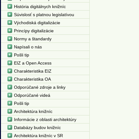
História digitálnych knižníc
Súvislosť s platnou legislatívou
Východiská digitalizácie
Princípy digitalizácie
Normy a štandardy
Napísali o nás
Pošli tip
EIZ a Open Access
Charakteristika EIZ
Charakteristika OA
Odporúčané zdroje a linky
Odporúčané videá
Pošli tip
Architektúra knižníc
Informácie z oblasti architektúry
Databázy budov knižníc
Architektúra knižníc v SR