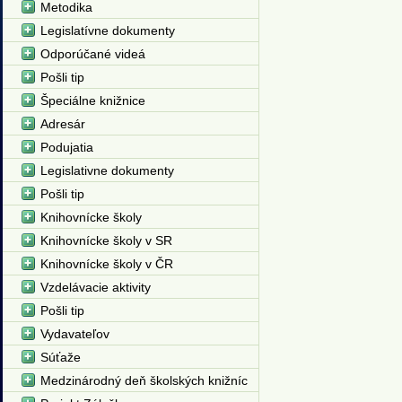
Metodika
Legislatívne dokumenty
Odporúčané videá
Pošli tip
Špeciálne knižnice
Adresár
Podujatia
Legislativne dokumenty
Pošli tip
Knihovnícke školy
Knihovnícke školy v SR
Knihovnícke školy v ČR
Vzdelávacie aktivity
Pošli tip
Vydavateľov
Súťaže
Medzinárodný deň školských knižníc