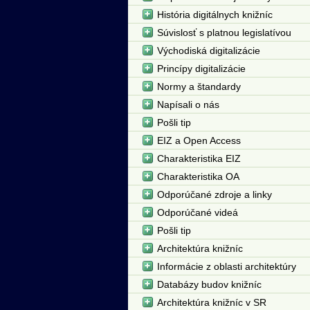
História digitálnych knižníc
Súvislosť s platnou legislatívou
Východiská digitalizácie
Princípy digitalizácie
Normy a štandardy
Napísali o nás
Pošli tip
EIZ a Open Access
Charakteristika EIZ
Charakteristika OA
Odporúčané zdroje a linky
Odporúčané videá
Pošli tip
Architektúra knižníc
Informácie z oblasti architektúry
Databázy budov knižníc
Architektúra knižníc v SR