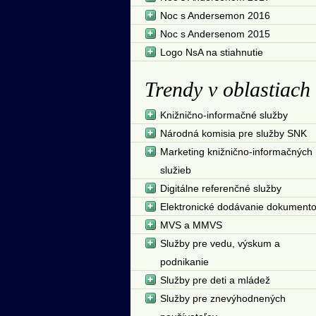
Noc s Andersemon 2016
Noc s Andersenom 2015
Logo NsA na stiahnutie
Trendy v oblastiach
Knižnično-informačné služby
Národná komisia pre služby SNK
Marketing knižnično-informačných
služieb
Digitálne referenčné služby
Elektronické dodávanie dokument
MVS a MMVS
Služby pre vedu, výskum a
podnikanie
Služby pre deti a mládež
Služby pre znevýhodnených