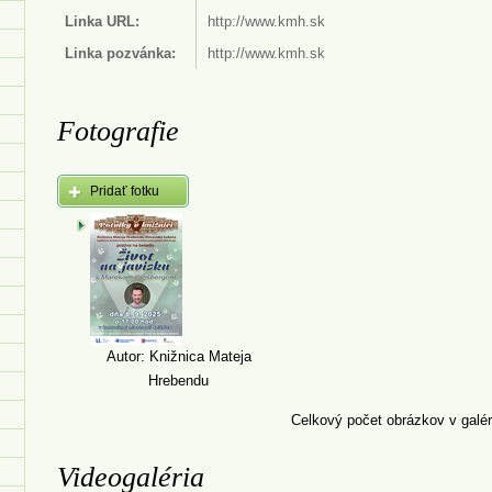
Linka URL:
http://www.kmh.sk
Linka pozvánka:
http://www.kmh.sk
Fotografie
Pridať fotku
Autor: Knižnica Mateja
Hrebendu
Celkový počet obrázkov v galéri
Videogaléria