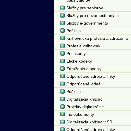
používateľov
Služby pre seniorov
Služby pre nezamestnaných
Služby e-governmentu
Pošli tip
Knihovnícka profesia a združenia
Profesia knihovník
Prieskumy
Etické kódexy
Združenia a spolky
Odporúčané zdroje a linky
Odporúčané videá
Pošli tip
Digitalizácia knižníc
Projekty digitalizácie
Iné dokumenty
Digitalizácia knižníc v SR
Odporúčané zdroje a linky