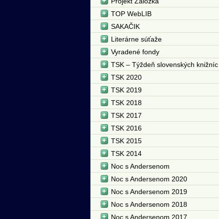
Projekt Záložka
TOP WebLIB
SAKAČIK
Literárne súťaže
Vyradené fondy
TSK – Týždeň slovenských knižníc
TSK 2020
TSK 2019
TSK 2018
TSK 2017
TSK 2016
TSK 2015
TSK 2014
Noc s Andersenom
Noc s Andersenom 2020
Noc s Andersenom 2019
Noc s Andersenom 2018
Noc s Andersenom 2017