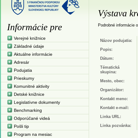
Výstava kr
Informácie pre
Podrobné informácie o
Verejné knižnice
Názov podujatia:
Základné údaje
Popis:
Aktuálne informácie
Dátum:
Adresár
Tématická
Podujatia
skupina:
Prieskumy
Mesto, obec:
Komunitné aktivity
Organizátor:
Detské knižnice
Kontakt meno:
Legislatívne dokumenty
Kontakt e-mail:
Benchmarking
Linka URL:
Odporúčané videá
Linka pozvánka:
Pošli tip
Program na mesiac