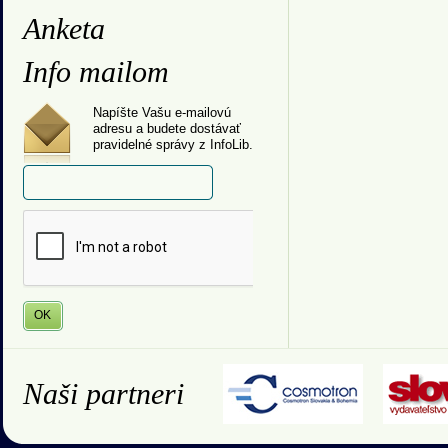
Anketa
Info mailom
Napíšte Vašu e-mailovú
adresu a budete dostávať
pravidelné správy z InfoLib.
Naši partneri