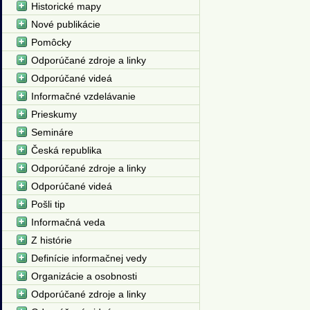
Historické mapy
Nové publikácie
Pomôcky
Odporúčané zdroje a linky
Odporúčané videá
Informačné vzdelávanie
Prieskumy
Semináre
Česká republika
Odporúčané zdroje a linky
Odporúčané videá
Pošli tip
Informačná veda
Z histórie
Definície informačnej vedy
Organizácie a osobnosti
Odporúčané zdroje a linky