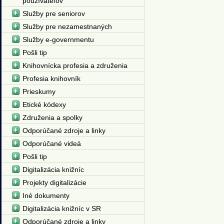
používateľov
Služby pre seniorov
Služby pre nezamestnaných
Služby e-governmentu
Pošli tip
Knihovnícka profesia a združenia
Profesia knihovník
Prieskumy
Etické kódexy
Združenia a spolky
Odporúčané zdroje a linky
Odporúčané videá
Pošli tip
Digitalizácia knižníc
Projekty digitalizácie
Iné dokumenty
Digitalizácia knižníc v SR
Odporúčané zdroje a linky