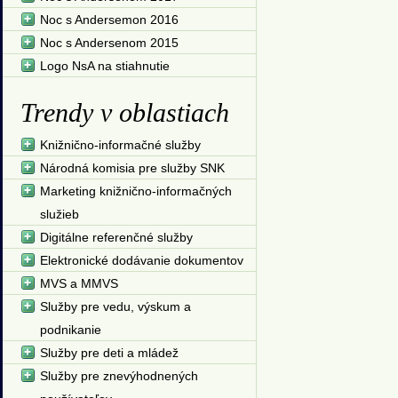
Noc s Andersemon 2016
Noc s Andersenom 2015
Logo NsA na stiahnutie
Trendy v oblastiach
Knižnično-informačné služby
Národná komisia pre služby SNK
Marketing knižnično-informačných
služieb
Digitálne referenčné služby
Elektronické dodávanie dokumentov
MVS a MMVS
Služby pre vedu, výskum a
podnikanie
Služby pre deti a mládež
Služby pre znevýhodnených