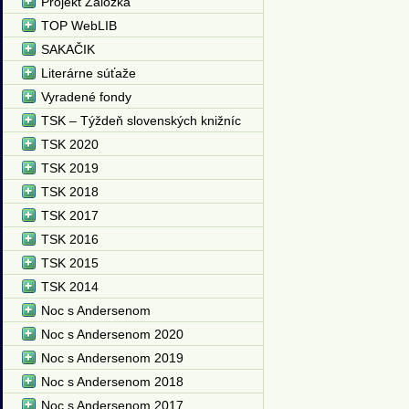
Projekt Záložka
TOP WebLIB
SAKAČIK
Literárne súťaže
Vyradené fondy
TSK – Týždeň slovenských knižníc
TSK 2020
TSK 2019
TSK 2018
TSK 2017
TSK 2016
TSK 2015
TSK 2014
Noc s Andersenom
Noc s Andersenom 2020
Noc s Andersenom 2019
Noc s Andersenom 2018
Noc s Andersenom 2017