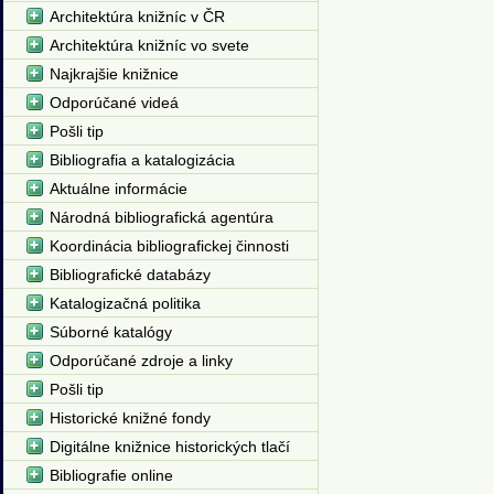
Architektúra knižníc v ČR
Architektúra knižníc vo svete
Najkrajšie knižnice
Odporúčané videá
Pošli tip
Bibliografia a katalogizácia
Aktuálne informácie
Národná bibliografická agentúra
Koordinácia bibliografickej činnosti
Bibliografické databázy
Katalogizačná politika
Súborné katalógy
Odporúčané zdroje a linky
Pošli tip
Historické knižné fondy
Digitálne knižnice historických tlačí
Bibliografie online