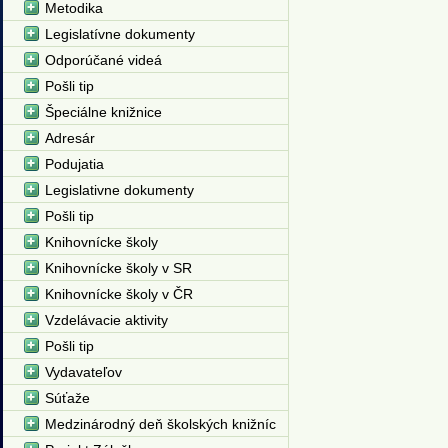
Metodika
Legislatívne dokumenty
Odporúčané videá
Pošli tip
Špeciálne knižnice
Adresár
Podujatia
Legislativne dokumenty
Pošli tip
Knihovnícke školy
Knihovnícke školy v SR
Knihovnícke školy v ČR
Vzdelávacie aktivity
Pošli tip
Vydavateľov
Súťaže
Medzinárodný deň školských knižníc