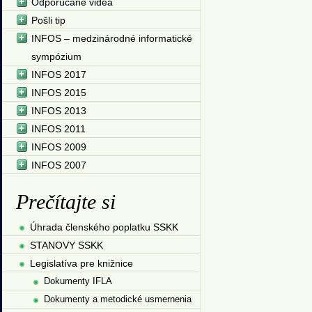
Odporúčané videá
Pošli tip
INFOS – medzinárodné informatické
sympózium
INFOS 2017
INFOS 2015
INFOS 2013
INFOS 2011
INFOS 2009
INFOS 2007
Prečítajte si
Úhrada členského poplatku SSKK
STANOVY SSKK
Legislatíva pre knižnice
Dokumenty IFLA
Dokumenty a metodické usmernenia