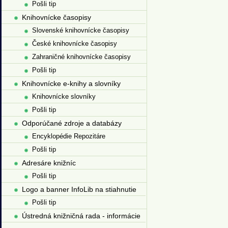
Pošli tip
Knihovnícke časopisy
Slovenské knihovnícke časopisy
České knihovnícke časopisy
Zahraničné knihovnícke časopisy
Pošli tip
Knihovnícke e-knihy a slovníky
Knihovnícke slovníky
Pošli tip
Odporúčané zdroje a databázy
Encyklopédie Repozitáre
Pošli tip
Adresáre knižníc
Pošli tip
Logo a banner InfoLib na stiahnutie
Pošli tip
Ústredná knižničná rada - informácie