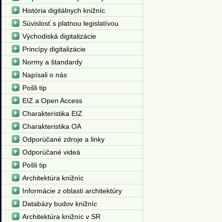
História digitálnych knižníc
Súvislosť s platnou legislatívou
Východiská digitalizácie
Princípy digitalizácie
Normy a štandardy
Napísali o nás
Pošli tip
EIZ a Open Access
Charakteristika EIZ
Charakteristika OA
Odporúčané zdroje a linky
Odporúčané videá
Pošli tip
Architektúra knižníc
Informácie z oblasti architektúry
Databázy budov knižníc
Architektúra knižníc v SR