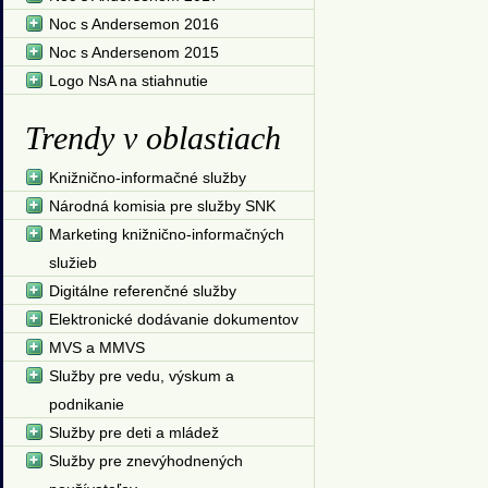
Noc s Andersemon 2016
Noc s Andersenom 2015
Logo NsA na stiahnutie
Trendy v oblastiach
Knižnično-informačné služby
Národná komisia pre služby SNK
Marketing knižnično-informačných
služieb
Digitálne referenčné služby
Elektronické dodávanie dokumentov
MVS a MMVS
Služby pre vedu, výskum a
podnikanie
Služby pre deti a mládež
Služby pre znevýhodnených