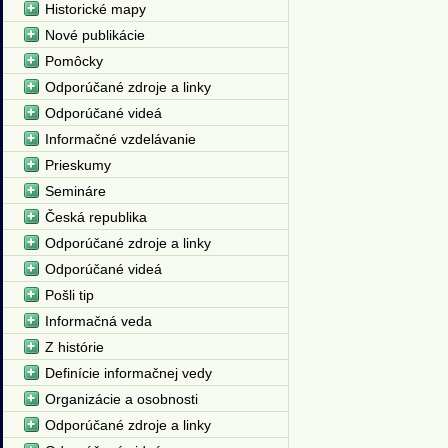
Historické mapy
Nové publikácie
Pomôcky
Odporúčané zdroje a linky
Odporúčané videá
Informačné vzdelávanie
Prieskumy
Semináre
Česká republika
Odporúčané zdroje a linky
Odporúčané videá
Pošli tip
Informačná veda
Z histórie
Definície informačnej vedy
Organizácie a osobnosti
Odporúčané zdroje a linky