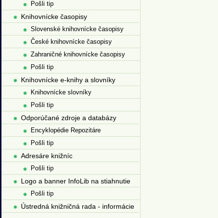
Pošli tip
Knihovnícke časopisy
Slovenské knihovnícke časopisy
České knihovnícke časopisy
Zahraničné knihovnícke časopisy
Pošli tip
Knihovnícke e-knihy a slovníky
Knihovnícke slovníky
Pošli tip
Odporúčané zdroje a databázy
Encyklopédie Repozitáre
Pošli tip
Adresáre knižníc
Pošli tip
Logo a banner InfoLib na stiahnutie
Pošli tip
Ústredná knižničná rada - informácie