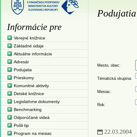
Podujatia
Informácie pre
Verejné knižnice
Základné údaje
Aktuálne informácie
Adresár
Mesto, obec:
Podujatia
Prieskumy
Tématická skupina:
Komunitné aktivity
Mesiac:
Detské knižnice
Legislatívne dokumenty
Rok:
Benchmarking
Odporúčané videá
Pošli tip
22.03.2004
Program na mesiac