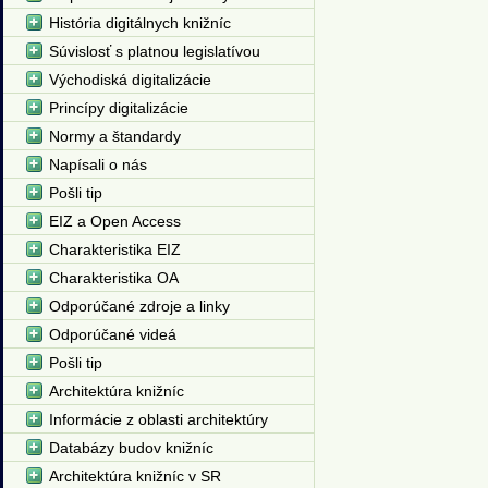
História digitálnych knižníc
Súvislosť s platnou legislatívou
Východiská digitalizácie
Princípy digitalizácie
Normy a štandardy
Napísali o nás
Pošli tip
EIZ a Open Access
Charakteristika EIZ
Charakteristika OA
Odporúčané zdroje a linky
Odporúčané videá
Pošli tip
Architektúra knižníc
Informácie z oblasti architektúry
Databázy budov knižníc
Architektúra knižníc v SR