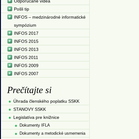
Odporúčané videá
Pošli tip
INFOS – medzinárodné informatické
sympózium
INFOS 2017
INFOS 2015
INFOS 2013
INFOS 2011
INFOS 2009
INFOS 2007
Prečítajte si
Úhrada členského poplatku SSKK
STANOVY SSKK
Legislatíva pre knižnice
Dokumenty IFLA
Dokumenty a metodické usmernenia