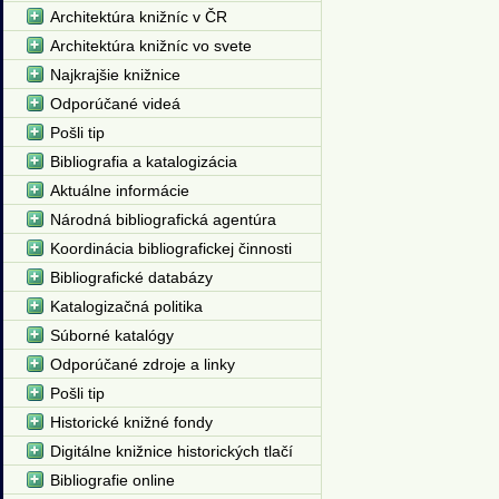
Architektúra knižníc v ČR
Architektúra knižníc vo svete
Najkrajšie knižnice
Odporúčané videá
Pošli tip
Bibliografia a katalogizácia
Aktuálne informácie
Národná bibliografická agentúra
Koordinácia bibliografickej činnosti
Bibliografické databázy
Katalogizačná politika
Súborné katalógy
Odporúčané zdroje a linky
Pošli tip
Historické knižné fondy
Digitálne knižnice historických tlačí
Bibliografie online