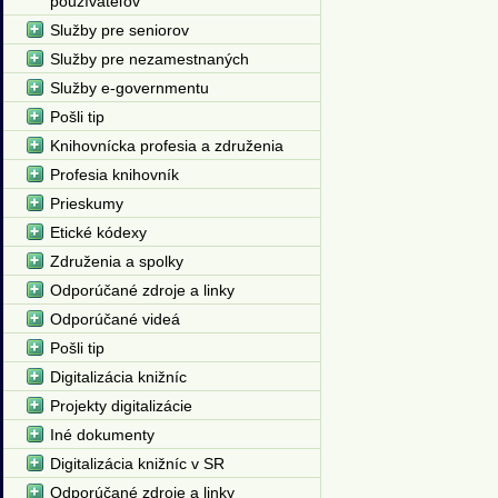
používateľov
Služby pre seniorov
Služby pre nezamestnaných
Služby e-governmentu
Pošli tip
Knihovnícka profesia a združenia
Profesia knihovník
Prieskumy
Etické kódexy
Združenia a spolky
Odporúčané zdroje a linky
Odporúčané videá
Pošli tip
Digitalizácia knižníc
Projekty digitalizácie
Iné dokumenty
Digitalizácia knižníc v SR
Odporúčané zdroje a linky