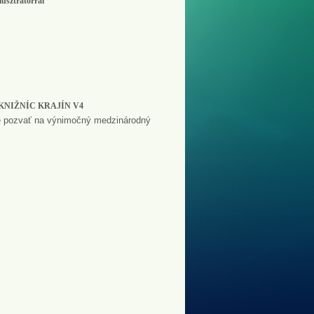
lusztrátorral
KNIŽNÍC KRAJÍN V4
ne pozvať na výnimočný medzinárodný