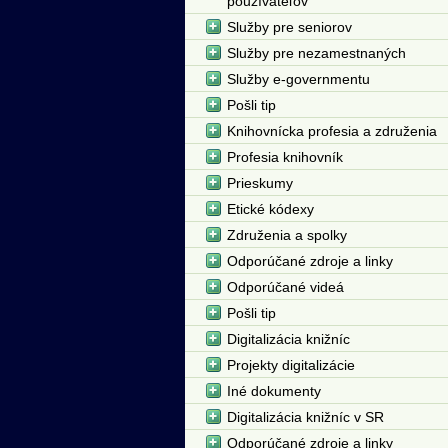
používateľov
Služby pre seniorov
Služby pre nezamestnaných
Služby e-governmentu
Pošli tip
Knihovnícka profesia a združenia
Profesia knihovník
Prieskumy
Etické kódexy
Združenia a spolky
Odporúčané zdroje a linky
Odporúčané videá
Pošli tip
Digitalizácia knižníc
Projekty digitalizácie
Iné dokumenty
Digitalizácia knižníc v SR
Odporúčané zdroje a linky