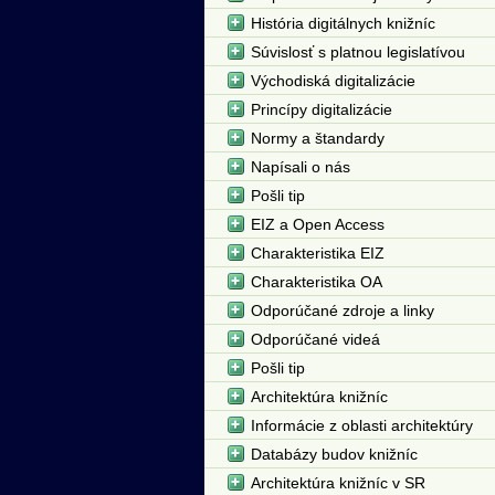
História digitálnych knižníc
Súvislosť s platnou legislatívou
Východiská digitalizácie
Princípy digitalizácie
Normy a štandardy
Napísali o nás
Pošli tip
EIZ a Open Access
Charakteristika EIZ
Charakteristika OA
Odporúčané zdroje a linky
Odporúčané videá
Pošli tip
Architektúra knižníc
Informácie z oblasti architektúry
Databázy budov knižníc
Architektúra knižníc v SR