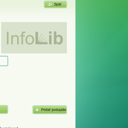
Spät
Pridať podujatie