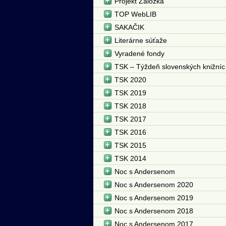
Projekt Záložka
TOP WebLIB
SAKAČIK
Literárne súťaže
Vyradené fondy
TSK – Týždeň slovenských knižníc
TSK 2020
TSK 2019
TSK 2018
TSK 2017
TSK 2016
TSK 2015
TSK 2014
Noc s Andersenom
Noc s Andersenom 2020
Noc s Andersenom 2019
Noc s Andersenom 2018
Noc s Andersenom 2017