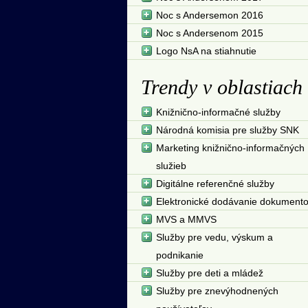
Noc s Andersemon 2016
Noc s Andersenom 2015
Logo NsA na stiahnutie
Trendy v oblastiach
Knižnično-informačné služby
Národná komisia pre služby SNK
Marketing knižnično-informačných
služieb
Digitálne referenčné služby
Elektronické dodávanie dokument
MVS a MMVS
Služby pre vedu, výskum a
podnikanie
Služby pre deti a mládež
Služby pre znevýhodnených