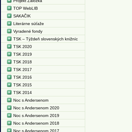
Projekt Záložka
TOP WebLIB
SAKAČIK
Literárne súťaže
Vyradené fondy
TSK – Týždeň slovenských knižníc
TSK 2020
TSK 2019
TSK 2018
TSK 2017
TSK 2016
TSK 2015
TSK 2014
Noc s Andersenom
Noc s Andersenom 2020
Noc s Andersenom 2019
Noc s Andersenom 2018
Noc s Andersenom 2017