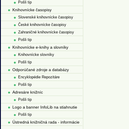
Pošli tip
Knihovnícke časopisy
Slovenské knihovnícke časopisy
České knihovnícke časopisy
Zahraničné knihovnícke časopisy
Pošli tip
Knihovnícke e-knihy a slovníky
Knihovnícke slovníky
Pošli tip
Odporúčané zdroje a databázy
Encyklopédie Repozitáre
Pošli tip
Adresáre knižníc
Pošli tip
Logo a banner InfoLib na stiahnutie
Pošli tip
Ústredná knižničná rada - informácie