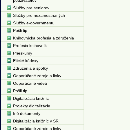
používateľov
Služby pre seniorov
Služby pre nezamestnaných
Služby e-governmentu
Pošli tip
Knihovnícka profesia a združenia
Profesia knihovník
Prieskumy
Etické kódexy
Združenia a spolky
Odporúčané zdroje a linky
Odporúčané videá
Pošli tip
Digitalizácia knižníc
Projekty digitalizácie
Iné dokumenty
Digitalizácia knižníc v SR
Odporúčané zdroje a linky