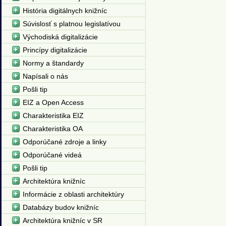
História digitálnych knižníc
Súvislosť s platnou legislatívou
Východiská digitalizácie
Princípy digitalizácie
Normy a štandardy
Napísali o nás
Pošli tip
EIZ a Open Access
Charakteristika EIZ
Charakteristika OA
Odporúčané zdroje a linky
Odporúčané videá
Pošli tip
Architektúra knižníc
Informácie z oblasti architektúry
Databázy budov knižníc
Architektúra knižníc v SR