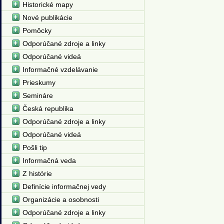
Historické mapy
Nové publikácie
Pomôcky
Odporúčané zdroje a linky
Odporúčané videá
Informačné vzdelávanie
Prieskumy
Semináre
Česká republika
Odporúčané zdroje a linky
Odporúčané videá
Pošli tip
Informačná veda
Z histórie
Definície informačnej vedy
Organizácie a osobnosti
Odporúčané zdroje a linky