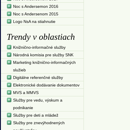
Noc s Andersemon 2016
Noc s Andersenom 2015
Logo NsA na stiahnutie
Trendy v oblastiach
Knižnično-informačné služby
Národná komisia pre služby SNK
Marketing knižnično-informačných
služieb
Digitálne referenčné služby
Elektronické dodávanie dokumentov
MVS a MMVS
Služby pre vedu, výskum a
podnikanie
Služby pre deti a mládež
Služby pre znevýhodnených