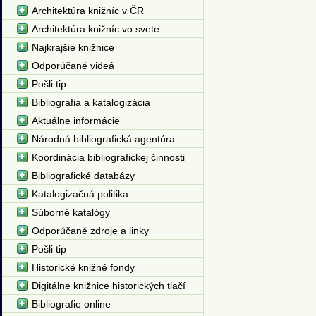
Architektúra knižníc v ČR
Architektúra knižníc vo svete
Najkrajšie knižnice
Odporúčané videá
Pošli tip
Bibliografia a katalogizácia
Aktuálne informácie
Národná bibliografická agentúra
Koordinácia bibliografickej činnosti
Bibliografické databázy
Katalogizačná politika
Súborné katalógy
Odporúčané zdroje a linky
Pošli tip
Historické knižné fondy
Digitálne knižnice historických tlačí
Bibliografie online