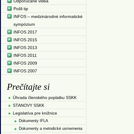
Odporúčané videá
Pošli tip
INFOS – medzinárodné informatické
sympózium
INFOS 2017
INFOS 2015
INFOS 2013
INFOS 2011
INFOS 2009
INFOS 2007
Prečítajte si
Úhrada členského poplatku SSKK
STANOVY SSKK
Legislatíva pre knižnice
Dokumenty IFLA
Dokumenty a metodické usmernenia