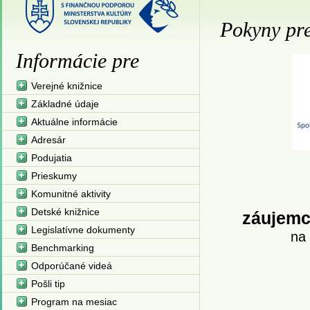
Pokyny pre
Informácie pre
Verejné knižnice
Základné údaje
Aktuálne informácie
Adresár
Podujatia
Prieskumy
Komunitné aktivity
Detské knižnice
záujemc
Legislatívne dokumenty
na
Benchmarking
Odporúčané videá
Pošli tip
Program na mesiac