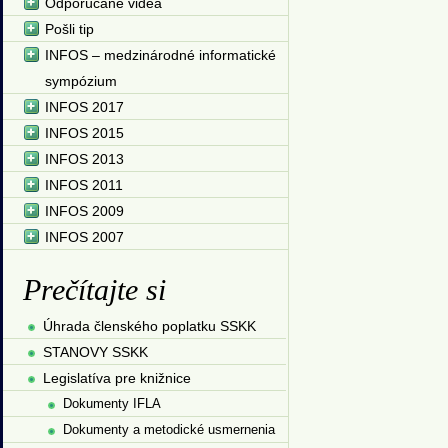
Odporúčané videá
Pošli tip
INFOS – medzinárodné informatické
sympózium
INFOS 2017
INFOS 2015
INFOS 2013
INFOS 2011
INFOS 2009
INFOS 2007
Prečítajte si
Úhrada členského poplatku SSKK
STANOVY SSKK
Legislatíva pre knižnice
Dokumenty IFLA
Dokumenty a metodické usmernenia