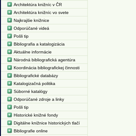
Architektúra knižníc v ČR
Architektúra knižníc vo svete
Najkrajšie knižnice
Odporúčané videá
Pošli tip
Bibliografia a katalogizácia
Aktuálne informácie
Národná bibliografická agentúra
Koordinácia bibliografickej činnosti
Bibliografické databázy
Katalogizačná politika
Súborné katalógy
Odporúčané zdroje a linky
Pošli tip
Historické knižné fondy
Digitálne knižnice historických tlačí
Bibliografie online