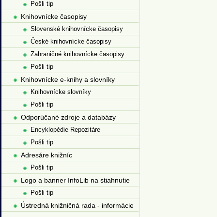
Pošli tip
Knihovnícke časopisy
Slovenské knihovnícke časopisy
České knihovnícke časopisy
Zahraničné knihovnícke časopisy
Pošli tip
Knihovnícke e-knihy a slovníky
Knihovnícke slovníky
Pošli tip
Odporúčané zdroje a databázy
Encyklopédie Repozitáre
Pošli tip
Adresáre knižníc
Pošli tip
Logo a banner InfoLib na stiahnutie
Pošli tip
Ústredná knižničná rada - informácie