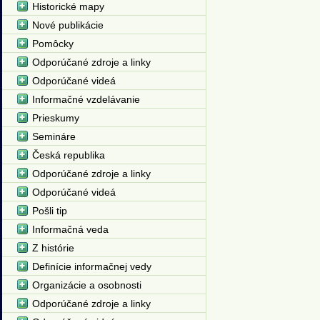
Historické mapy
Nové publikácie
Pomôcky
Odporúčané zdroje a linky
Odporúčané videá
Informačné vzdelávanie
Prieskumy
Semináre
Česká republika
Odporúčané zdroje a linky
Odporúčané videá
Pošli tip
Informačná veda
Z histórie
Definície informačnej vedy
Organizácie a osobnosti
Odporúčané zdroje a linky