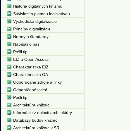
História digitálnych knižníc
Súvislosť s platnou legislatívou
Východiská digitalizácie
Princípy digitalizácie
Normy a štandardy
Napísali o nás
Pošli tip
EIZ a Open Access
Charakteristika EIZ
Charakteristika OA
Odporúčané zdroje a linky
Odporúčané videá
Pošli tip
Architektúra knižníc
Informácie z oblasti architektúry
Databázy budov knižníc
Architektúra knižníc v SR