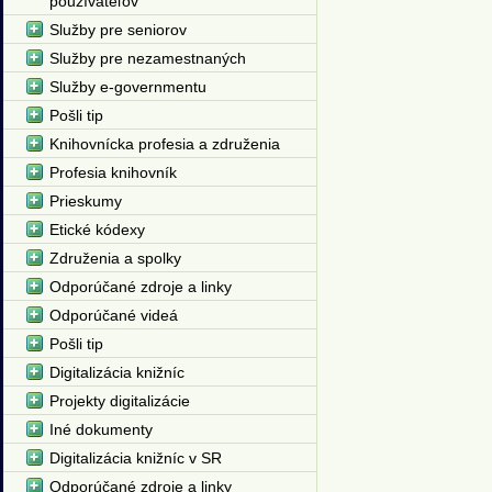
používateľov
Služby pre seniorov
Služby pre nezamestnaných
Služby e-governmentu
Pošli tip
Knihovnícka profesia a združenia
Profesia knihovník
Prieskumy
Etické kódexy
Združenia a spolky
Odporúčané zdroje a linky
Odporúčané videá
Pošli tip
Digitalizácia knižníc
Projekty digitalizácie
Iné dokumenty
Digitalizácia knižníc v SR
Odporúčané zdroje a linky