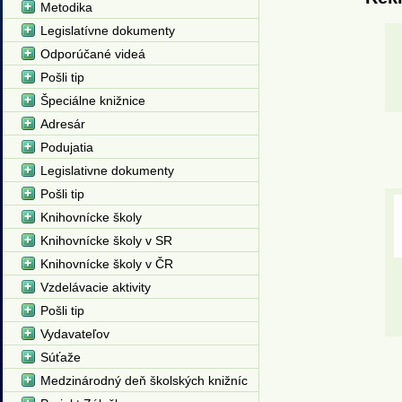
Metodika
Legislatívne dokumenty
Odporúčané videá
Pošli tip
Špeciálne knižnice
Adresár
Podujatia
Legislativne dokumenty
Pošli tip
Knihovnícke školy
Knihovnícke školy v SR
Knihovnícke školy v ČR
Vzdelávacie aktivity
Pošli tip
Vydavateľov
Súťaže
Medzinárodný deň školských knižníc