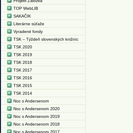
Projekt Záložka
TOP WebLIB
SAKAČIK
Literárne súťaže
Vyradené fondy
TSK – Týždeň slovenských knižníc
TSK 2020
TSK 2019
TSK 2018
TSK 2017
TSK 2016
TSK 2015
TSK 2014
Noc s Andersenom
Noc s Andersenom 2020
Noc s Andersenom 2019
Noc s Andersenom 2018
Noc s Andersenom 2017