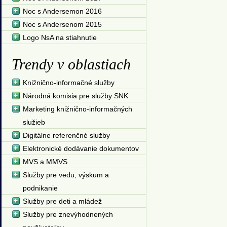
Noc s Andersemon 2016
Noc s Andersenom 2015
Logo NsA na stiahnutie
Trendy v oblastiach
Knižnično-informačné služby
Národná komisia pre služby SNK
Marketing knižnično-informačných
služieb
Digitálne referenčné služby
Elektronické dodávanie dokumentov
MVS a MMVS
Služby pre vedu, výskum a
podnikanie
Služby pre deti a mládež
Služby pre znevýhodnených