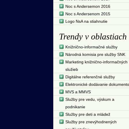
Noc s Andersemon 2016
Noc s Andersenom 2015
Logo NsA na stiahnutie
Trendy v oblastiach
Knižnično-informačné služby
Národná komisia pre služby SNK
Marketing knižnično-informačných
služieb
Digitálne referenčné služby
Elektronické dodávanie dokument
MVS a MMVS
Služby pre vedu, výskum a
podnikanie
Služby pre deti a mládež
Služby pre znevýhodnených