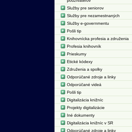
používateľov
Služby pre seniorov
Služby pre nezamestnaných
Služby e-governmentu
Pošli tip
Knihovnícka profesia a združenia
Profesia knihovník
Prieskumy
Etické kódexy
Združenia a spolky
Odporúčané zdroje a linky
Odporúčané videá
Pošli tip
Digitalizácia knižníc
Projekty digitalizácie
Iné dokumenty
Digitalizácia knižníc v SR
Odporúčané zdroje a linky