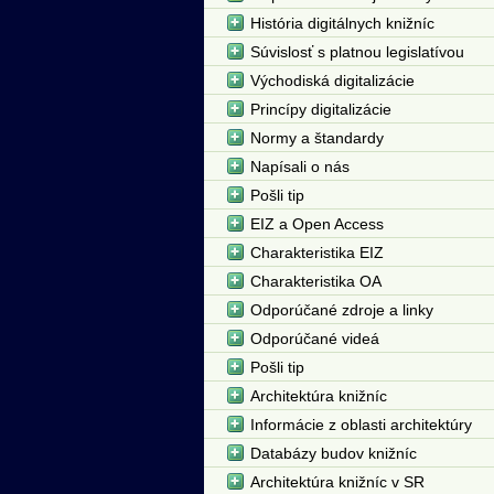
História digitálnych knižníc
Súvislosť s platnou legislatívou
Východiská digitalizácie
Princípy digitalizácie
Normy a štandardy
Napísali o nás
Pošli tip
EIZ a Open Access
Charakteristika EIZ
Charakteristika OA
Odporúčané zdroje a linky
Odporúčané videá
Pošli tip
Architektúra knižníc
Informácie z oblasti architektúry
Databázy budov knižníc
Architektúra knižníc v SR