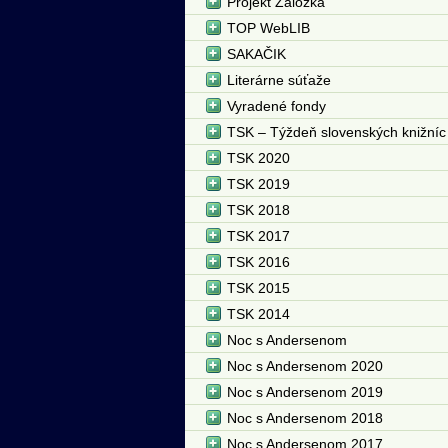
Projekt Záložka
TOP WebLIB
SAKAČIK
Literárne súťaže
Vyradené fondy
TSK – Týždeň slovenských knižníc
TSK 2020
TSK 2019
TSK 2018
TSK 2017
TSK 2016
TSK 2015
TSK 2014
Noc s Andersenom
Noc s Andersenom 2020
Noc s Andersenom 2019
Noc s Andersenom 2018
Noc s Andersenom 2017