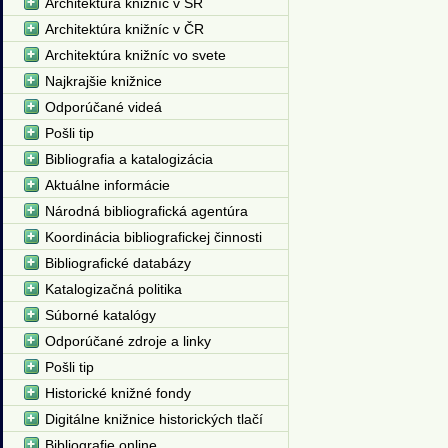
Architektúra knižníc v SR
Architektúra knižníc v ČR
Architektúra knižníc vo svete
Najkrajšie knižnice
Odporúčané videá
Pošli tip
Bibliografia a katalogizácia
Aktuálne informácie
Národná bibliografická agentúra
Koordinácia bibliografickej činnosti
Bibliografické databázy
Katalogizačná politika
Súborné katalógy
Odporúčané zdroje a linky
Pošli tip
Historické knižné fondy
Digitálne knižnice historických tlačí
Bibliografie online