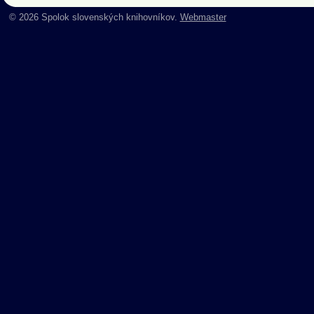
© 2026 Spolok slovenských knihovníkov.
Webmaster