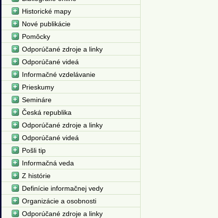
Historické mapy
Nové publikácie
Pomôcky
Odporúčané zdroje a linky
Odporúčané videá
Informačné vzdelávanie
Prieskumy
Semináre
Česká republika
Odporúčané zdroje a linky
Odporúčané videá
Pošli tip
Informačná veda
Z histórie
Definície informačnej vedy
Organizácie a osobnosti
Odporúčané zdroje a linky