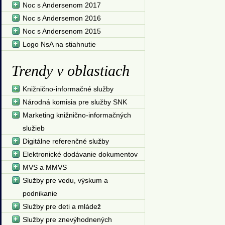
Noc s Andersenom 2017
Noc s Andersemon 2016
Noc s Andersenom 2015
Logo NsA na stiahnutie
Trendy v oblastiach
Knižnično-informačné služby
Národná komisia pre služby SNK
Marketing knižnično-informačných
služieb
Digitálne referenčné služby
Elektronické dodávanie dokumentov
MVS a MMVS
Služby pre vedu, výskum a
podnikanie
Služby pre deti a mládež
Služby pre znevýhodnených