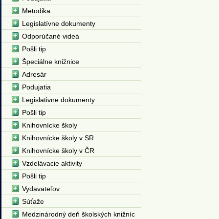
Metodika
Legislatívne dokumenty
Odporúčané videá
Pošli tip
Špeciálne knižnice
Adresár
Podujatia
Legislativne dokumenty
Pošli tip
Knihovnícke školy
Knihovnícke školy v SR
Knihovnícke školy v ČR
Vzdelávacie aktivity
Pošli tip
Vydavateľov
Súťaže
Medzinárodný deň školských knižníc