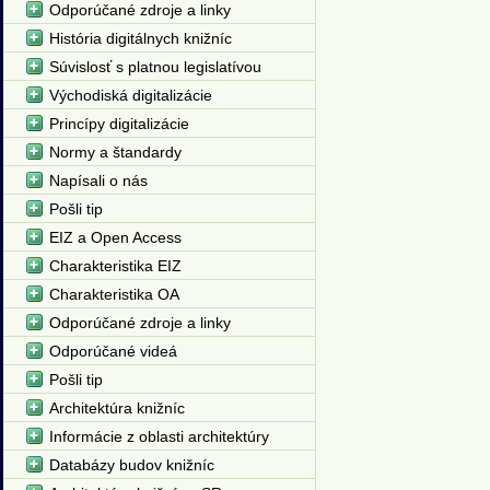
Odporúčané zdroje a linky
História digitálnych knižníc
Súvislosť s platnou legislatívou
Východiská digitalizácie
Princípy digitalizácie
Normy a štandardy
Napísali o nás
Pošli tip
EIZ a Open Access
Charakteristika EIZ
Charakteristika OA
Odporúčané zdroje a linky
Odporúčané videá
Pošli tip
Architektúra knižníc
Informácie z oblasti architektúry
Databázy budov knižníc