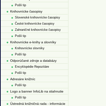
Pošli tip
Knihovnícke časopisy
Slovenské knihovnícke časopisy
České knihovnícke časopisy
Zahraničné knihovnícke časopisy
Pošli tip
Knihovnícke e-knihy a slovníky
Knihovnícke slovníky
Pošli tip
Odporúčané zdroje a databázy
Encyklopédie Repozitáre
Pošli tip
Adresáre knižníc
Pošli tip
Logo a banner InfoLib na stiahnutie
Pošli tip
Ústredná knižničná rada - informácie