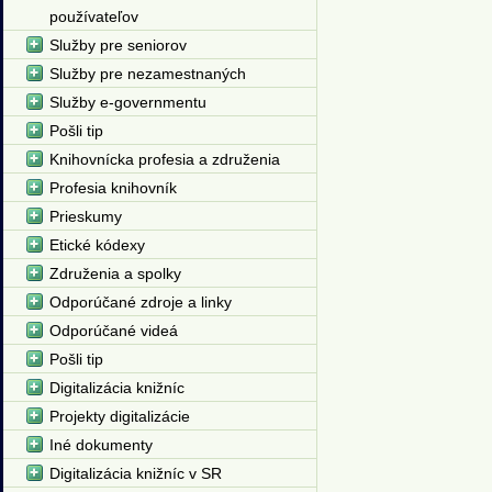
používateľov
Služby pre seniorov
Služby pre nezamestnaných
Služby e-governmentu
Pošli tip
Knihovnícka profesia a združenia
Profesia knihovník
Prieskumy
Etické kódexy
Združenia a spolky
Odporúčané zdroje a linky
Odporúčané videá
Pošli tip
Digitalizácia knižníc
Projekty digitalizácie
Iné dokumenty
Digitalizácia knižníc v SR