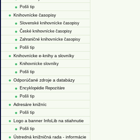
Pošli tip
Knihovnícke časopisy
Slovenské knihovnícke časopisy
České knihovnícke časopisy
Zahraničné knihovnícke časopisy
Pošli tip
Knihovnícke e-knihy a slovníky
Knihovnícke slovníky
Pošli tip
Odporúčané zdroje a databázy
Encyklopédie Repozitáre
Pošli tip
Adresáre knižníc
Pošli tip
Logo a banner InfoLib na stiahnutie
Pošli tip
Ústredná knižničná rada - informácie