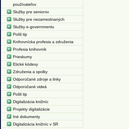
používateľov
Služby pre seniorov
Služby pre nezamestnaných
Služby e-governmentu
Pošli tip
Knihovnícka profesia a združenia
Profesia knihovník
Prieskumy
Etické kódexy
Združenia a spolky
Odporúčané zdroje a linky
Odporúčané videá
Pošli tip
Digitalizácia knižníc
Projekty digitalizácie
Iné dokumenty
Digitalizácia knižníc v SR