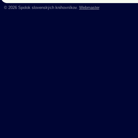
© 2026 Spolok slovenských knihovníkov.
Webmaster