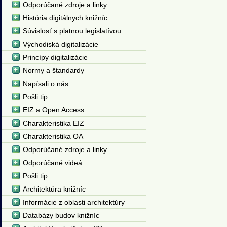
Odporúčané zdroje a linky
História digitálnych knižníc
Súvislosť s platnou legislatívou
Východiská digitalizácie
Princípy digitalizácie
Normy a štandardy
Napísali o nás
Pošli tip
EIZ a Open Access
Charakteristika EIZ
Charakteristika OA
Odporúčané zdroje a linky
Odporúčané videá
Pošli tip
Architektúra knižníc
Informácie z oblasti architektúry
Databázy budov knižníc