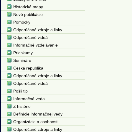
Historické mapy
Nové publikácie
Pomôcky
Odporúčané zdroje a linky
Odporúčané videá
Informačné vzdelávanie
Prieskumy
Semináre
Česká republika
Odporúčané zdroje a linky
Odporúčané videá
Pošli tip
Informačná veda
Z histórie
Definície informačnej vedy
Organizácie a osobnosti
Odporúčané zdroje a linky