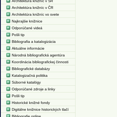
Architektúra knižníc v SR
Architektúra knižníc v ČR
Architektúra knižníc vo svete
Najkrajšie knižnice
Odporúčané videá
Pošli tip
Bibliografia a katalogizácia
Aktuálne informácie
Národná bibliografická agentúra
Koordinácia bibliografickej činnosti
Bibliografické databázy
Katalogizačná politika
Súborné katalógy
Odporúčané zdroje a linky
Pošli tip
Historické knižné fondy
Digitálne knižnice historických tlačí
Bibliografie online