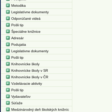
Metodika
Legislatívne dokumenty
Odporúčané videá
Pošli tip
Špeciálne knižnice
Adresár
Podujatia
Legislativne dokumenty
Pošli tip
Knihovnícke školy
Knihovnícke školy v SR
Knihovnícke školy v ČR
Vzdelávacie aktivity
Pošli tip
Vydavateľov
Súťaže
Medzinárodný deň školských knižníc