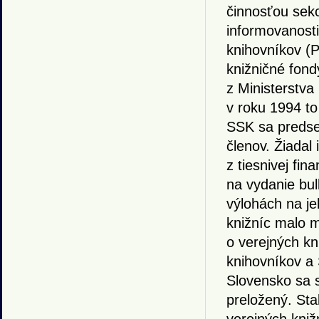
činnosťou sekc
informovanosti
knihovníkov (
knižničné fond
z Ministerstva 
v roku 1994 to
SSK sa predse
členov. Žiadal
z tiesnivej fin
na vydanie bul
výlohách na je
knižníc malo 
o verejných kn
knihovníkov a 
Slovensko sa s
preložený. Stal