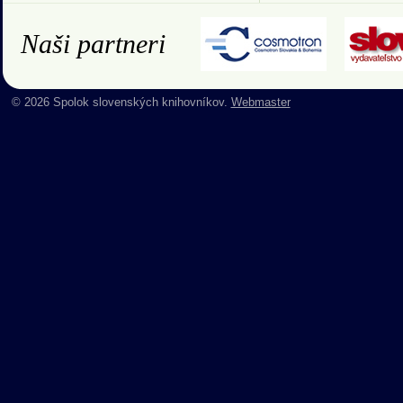
Naši partneri
© 2026 Spolok slovenských knihovníkov.
Webmaster