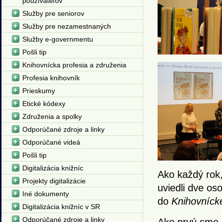
používateľov
Služby pre seniorov
Služby pre nezamestnaných
Služby e-governmentu
Pošli tip
Knihovnícka profesia a združenia
Profesia knihovník
Prieskumy
Etické kódexy
Združenia a spolky
Odporúčané zdroje a linky
Odporúčané videá
Pošli tip
Digitalizácia knižníc
Ako každý rok,
Projekty digitalizácie
uviedli dve os
Iné dokumenty
do
Knihovnícke
Digitalizácia knižníc v SR
Odporúčané zdroje a linky