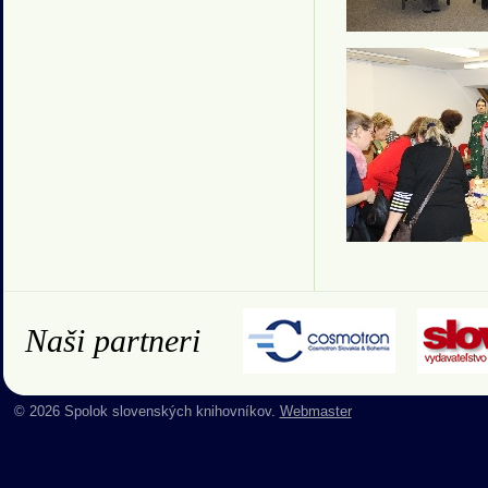
Naši partneri
© 2026 Spolok slovenských knihovníkov.
Webmaster