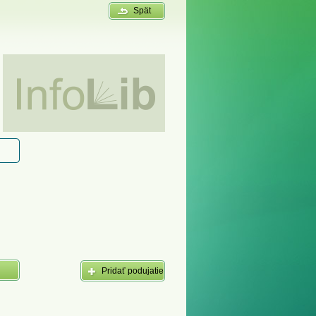
Spät
Pridať podujatie