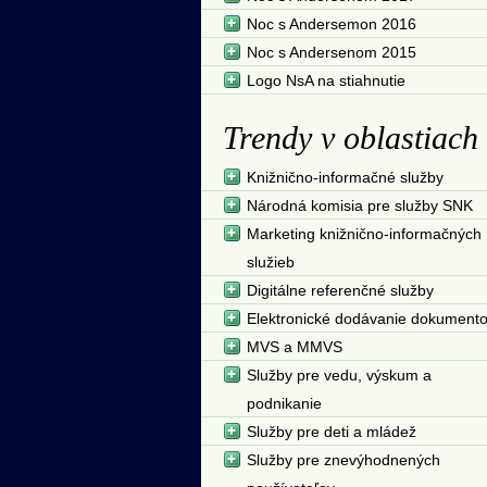
Noc s Andersemon 2016
Noc s Andersenom 2015
Logo NsA na stiahnutie
Trendy v oblastiach
Knižnično-informačné služby
Národná komisia pre služby SNK
Marketing knižnično-informačných
služieb
Digitálne referenčné služby
Elektronické dodávanie dokument
MVS a MMVS
Služby pre vedu, výskum a
podnikanie
Služby pre deti a mládež
Služby pre znevýhodnených