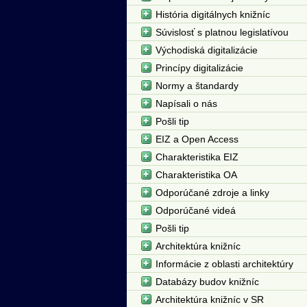
História digitálnych knižníc
Súvislosť s platnou legislatívou
Východiská digitalizácie
Princípy digitalizácie
Normy a štandardy
Napísali o nás
Pošli tip
EIZ a Open Access
Charakteristika EIZ
Charakteristika OA
Odporúčané zdroje a linky
Odporúčané videá
Pošli tip
Architektúra knižníc
Informácie z oblasti architektúry
Databázy budov knižníc
Architektúra knižníc v SR