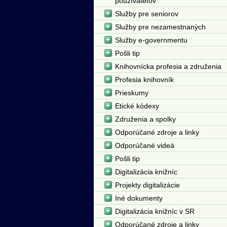
používateľov
Služby pre seniorov
Služby pre nezamestnaných
Služby e-governmentu
Pošli tip
Knihovnícka profesia a združenia
Profesia knihovník
Prieskumy
Etické kódexy
Združenia a spolky
Odporúčané zdroje a linky
Odporúčané videá
Pošli tip
Digitalizácia knižníc
Projekty digitalizácie
Iné dokumenty
Digitalizácia knižníc v SR
Odporúčané zdroje a linky