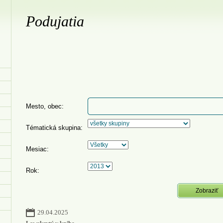
Podujatia
Mesto, obec:
Tématická skupina:
Mesiac:
Rok:
29.04.2025