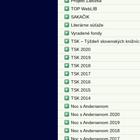
Projekt Záložka
TOP WebLIB
SAKAČIK
Literárne súťaže
Vyradené fondy
TSK – Týždeň slovenských knižníc
TSK 2020
TSK 2019
TSK 2018
TSK 2017
TSK 2016
TSK 2015
TSK 2014
Noc s Andersenom
Noc s Andersenom 2020
Noc s Andersenom 2019
Noc s Andersenom 2018
Noc s Andersenom 2017