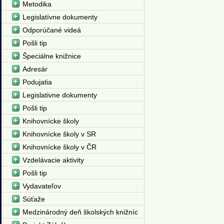
Metodika
Legislatívne dokumenty
Odporúčané videá
Pošli tip
Špeciálne knižnice
Adresár
Podujatia
Legislativne dokumenty
Pošli tip
Knihovnícke školy
Knihovnícke školy v SR
Knihovnícke školy v ČR
Vzdelávacie aktivity
Pošli tip
Vydavateľov
Súťaže
Medzinárodný deň školských knižníc