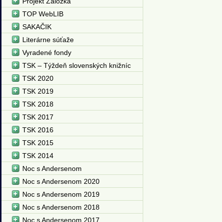
Projekt Záložka
TOP WebLIB
SAKAČIK
Literárne súťaže
Vyradené fondy
TSK – Týždeň slovenských knižníc
TSK 2020
TSK 2019
TSK 2018
TSK 2017
TSK 2016
TSK 2015
TSK 2014
Noc s Andersenom
Noc s Andersenom 2020
Noc s Andersenom 2019
Noc s Andersenom 2018
Noc s Andersenom 2017