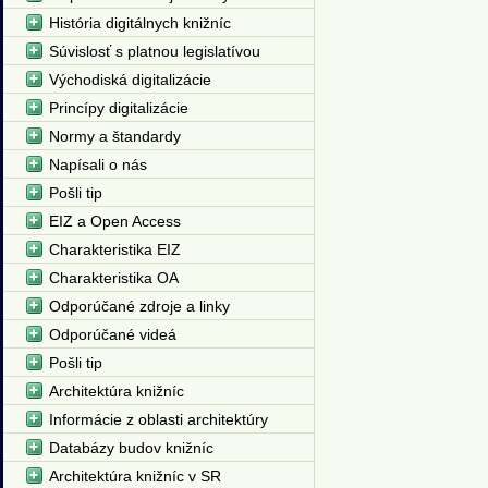
História digitálnych knižníc
Súvislosť s platnou legislatívou
Východiská digitalizácie
Princípy digitalizácie
Normy a štandardy
Napísali o nás
Pošli tip
EIZ a Open Access
Charakteristika EIZ
Charakteristika OA
Odporúčané zdroje a linky
Odporúčané videá
Pošli tip
Architektúra knižníc
Informácie z oblasti architektúry
Databázy budov knižníc
Architektúra knižníc v SR