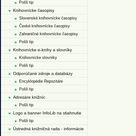
Pošli tip
Knihovnícke časopisy
Slovenské knihovnícke časopisy
České knihovnícke časopisy
Zahraničné knihovnícke časopisy
Pošli tip
Knihovnícke e-knihy a slovníky
Knihovnícke slovníky
Pošli tip
Odporúčané zdroje a databázy
Encyklopédie Repozitáre
Pošli tip
Adresáre knižníc
Pošli tip
Logo a banner InfoLib na stiahnutie
Pošli tip
Ústredná knižničná rada - informácie