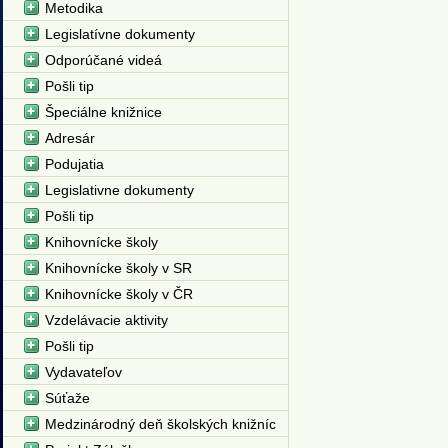
Metodika
Legislatívne dokumenty
Odporúčané videá
Pošli tip
Špeciálne knižnice
Adresár
Podujatia
Legislativne dokumenty
Pošli tip
Knihovnícke školy
Knihovnícke školy v SR
Knihovnícke školy v ČR
Vzdelávacie aktivity
Pošli tip
Vydavateľov
Súťaže
Medzinárodný deň školských knižníc