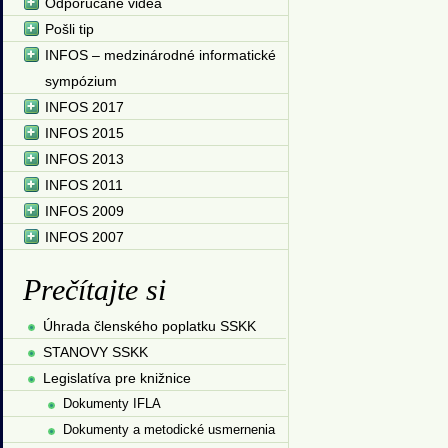
Odporúčané videá
Pošli tip
INFOS – medzinárodné informatické
sympózium
INFOS 2017
INFOS 2015
INFOS 2013
INFOS 2011
INFOS 2009
INFOS 2007
Prečítajte si
Úhrada členského poplatku SSKK
STANOVY SSKK
Legislatíva pre knižnice
Dokumenty IFLA
Dokumenty a metodické usmernenia