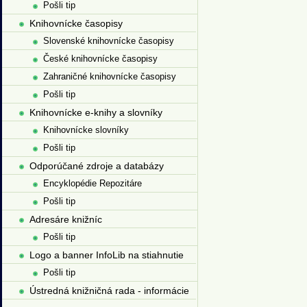
Pošli tip
Knihovnícke časopisy
Slovenské knihovnícke časopisy
České knihovnícke časopisy
Zahraničné knihovnícke časopisy
Pošli tip
Knihovnícke e-knihy a slovníky
Knihovnícke slovníky
Pošli tip
Odporúčané zdroje a databázy
Encyklopédie Repozitáre
Pošli tip
Adresáre knižníc
Pošli tip
Logo a banner InfoLib na stiahnutie
Pošli tip
Ústredná knižničná rada - informácie