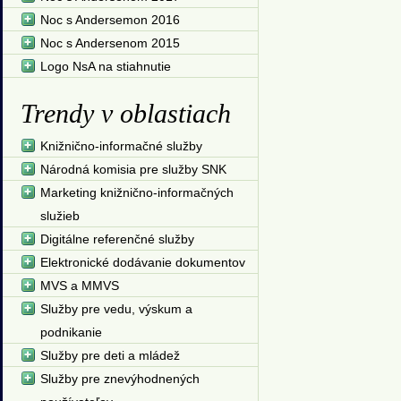
Noc s Andersemon 2016
Noc s Andersenom 2015
Logo NsA na stiahnutie
Trendy v oblastiach
Knižnično-informačné služby
Národná komisia pre služby SNK
Marketing knižnično-informačných
služieb
Digitálne referenčné služby
Elektronické dodávanie dokumentov
MVS a MMVS
Služby pre vedu, výskum a
podnikanie
Služby pre deti a mládež
Služby pre znevýhodnených