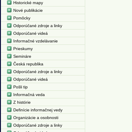
Historické mapy
Nové publikácie
Pomôcky
Odporúčané zdroje a linky
Odporúčané videá
Informačné vzdelávanie
Prieskumy
Semináre
Česká republika
Odporúčané zdroje a linky
Odporúčané videá
Pošli tip
Informačná veda
Z histórie
Definície informačnej vedy
Organizácie a osobnosti
Odporúčané zdroje a linky