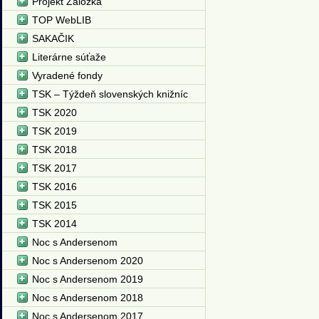
Projekt Záložka
TOP WebLIB
SAKAČIK
Literárne súťaže
Vyradené fondy
TSK – Týždeň slovenských knižníc
TSK 2020
TSK 2019
TSK 2018
TSK 2017
TSK 2016
TSK 2015
TSK 2014
Noc s Andersenom
Noc s Andersenom 2020
Noc s Andersenom 2019
Noc s Andersenom 2018
Noc s Andersenom 2017