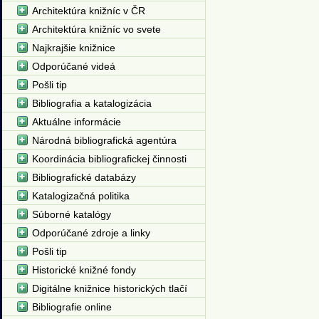
Architektúra knižníc v ČR
Architektúra knižníc vo svete
Najkrajšie knižnice
Odporúčané videá
Pošli tip
Bibliografia a katalogizácia
Aktuálne informácie
Národná bibliografická agentúra
Koordinácia bibliografickej činnosti
Bibliografické databázy
Katalogizačná politika
Súborné katalógy
Odporúčané zdroje a linky
Pošli tip
Historické knižné fondy
Digitálne knižnice historických tlačí
Bibliografie online