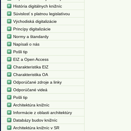
História digitálnych knižníc
Súvislosť s platnou legislatívou
Východiská digitalizácie
Princípy digitalizácie
Normy a štandardy
Napísali o nás
Pošli tip
EIZ a Open Access
Charakteristika EIZ
Charakteristika OA
Odporúčané zdroje a linky
Odporúčané videá
Pošli tip
Architektúra knižníc
Informácie z oblasti architektúry
Databázy budov knižníc
Architektúra knižníc v SR