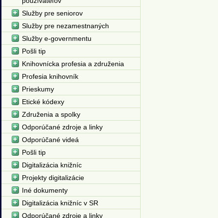
používateľov
Služby pre seniorov
Služby pre nezamestnaných
Služby e-governmentu
Pošli tip
Knihovnícka profesia a združenia
Profesia knihovník
Prieskumy
Etické kódexy
Združenia a spolky
Odporúčané zdroje a linky
Odporúčané videá
Pošli tip
Digitalizácia knižníc
Projekty digitalizácie
Iné dokumenty
Digitalizácia knižníc v SR
Odporúčané zdroje a linky