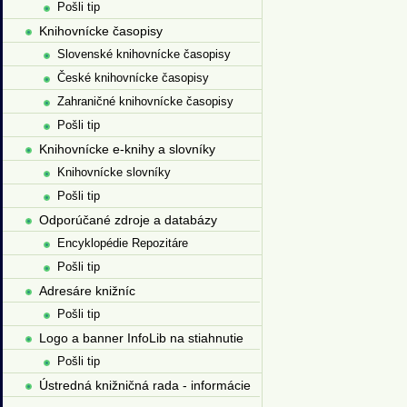
Pošli tip
Knihovnícke časopisy
Slovenské knihovnícke časopisy
České knihovnícke časopisy
Zahraničné knihovnícke časopisy
Pošli tip
Knihovnícke e-knihy a slovníky
Knihovnícke slovníky
Pošli tip
Odporúčané zdroje a databázy
Encyklopédie Repozitáre
Pošli tip
Adresáre knižníc
Pošli tip
Logo a banner InfoLib na stiahnutie
Pošli tip
Ústredná knižničná rada - informácie