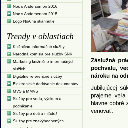
Noc s Andersemon 2016
Noc s Andersenom 2015
Logo NsA na stiahnutie
Trendy v oblastiach
Knižnično-informačné služby
Národná komisia pre služby SNK
Záslužná prá
Marketing knižnično-informačných
pochvalu, ve
služieb
nároku na odm
Digitálne referenčné služby
Elektronické dodávanie dokumentov
Jubilujúcej s
MVS a MMVS
prajeme veľa 
Služby pre vedu, výskum a
hlavne dobré z
podnikanie
venovať.
Služby pre deti a mládež
Služby pre znevýhodnených