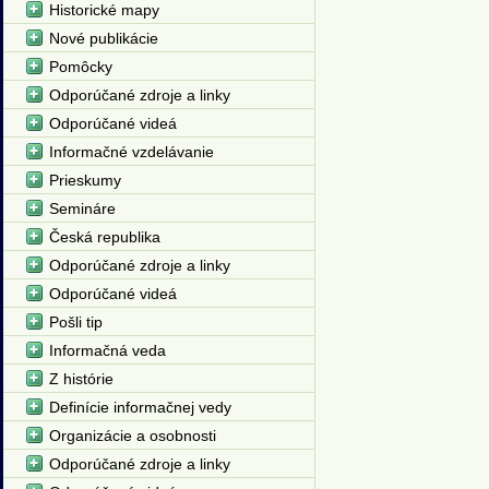
Historické mapy
Nové publikácie
Pomôcky
Odporúčané zdroje a linky
Odporúčané videá
Informačné vzdelávanie
Prieskumy
Semináre
Česká republika
Odporúčané zdroje a linky
Odporúčané videá
Pošli tip
Informačná veda
Z histórie
Definície informačnej vedy
Organizácie a osobnosti
Odporúčané zdroje a linky