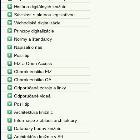
História digitálnych knižníc
Súvislosť s platnou legislatívou
Východiská digitalizácie
Princípy digitalizácie
Normy a štandardy
Napísali o nás
Pošli tip
EIZ a Open Access
Charakteristika EIZ
Charakteristika OA
Odporúčané zdroje a linky
Odporúčané videá
Pošli tip
Architektúra knižníc
Informácie z oblasti architektúry
Databázy budov knižníc
Architektúra knižníc v SR