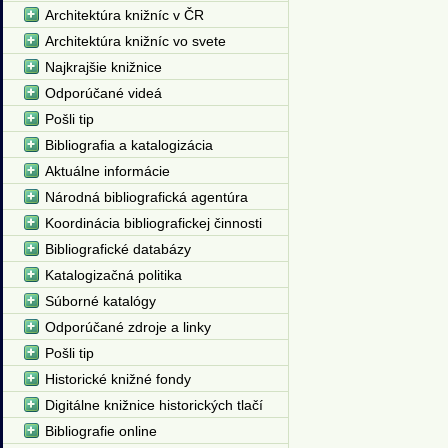
Architektúra knižníc v ČR
Architektúra knižníc vo svete
Najkrajšie knižnice
Odporúčané videá
Pošli tip
Bibliografia a katalogizácia
Aktuálne informácie
Národná bibliografická agentúra
Koordinácia bibliografickej činnosti
Bibliografické databázy
Katalogizačná politika
Súborné katalógy
Odporúčané zdroje a linky
Pošli tip
Historické knižné fondy
Digitálne knižnice historických tlačí
Bibliografie online