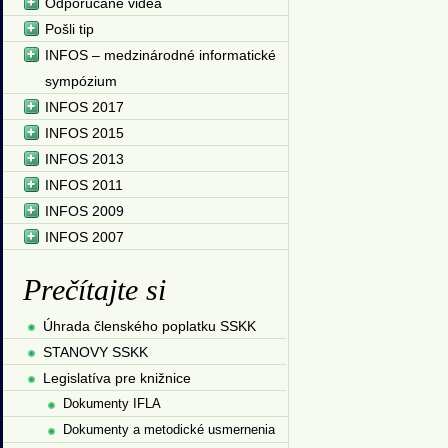
Odporúčané videá
Pošli tip
INFOS – medzinárodné informatické
sympózium
INFOS 2017
INFOS 2015
INFOS 2013
INFOS 2011
INFOS 2009
INFOS 2007
Prečítajte si
Úhrada členského poplatku SSKK
STANOVY SSKK
Legislatíva pre knižnice
Dokumenty IFLA
Dokumenty a metodické usmernenia