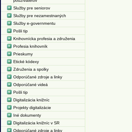
používateľov
Služby pre seniorov
Služby pre nezamestnaných
Služby e-governmentu
Pošli tip
Knihovnícka profesia a združenia
Profesia knihovník
Prieskumy
Etické kódexy
Združenia a spolky
Odporúčané zdroje a linky
Odporúčané videá
Pošli tip
Digitalizácia knižníc
Projekty digitalizácie
Iné dokumenty
Digitalizácia knižníc v SR
Odporúčané zdroje a linky