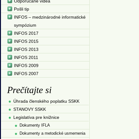
Odporúčané videá
Pošli tip
INFOS – medzinárodné informatické
sympózium
INFOS 2017
INFOS 2015
INFOS 2013
INFOS 2011
INFOS 2009
INFOS 2007
Prečítajte si
Úhrada členského poplatku SSKK
STANOVY SSKK
Legislatíva pre knižnice
Dokumenty IFLA
Dokumenty a metodické usmernenia