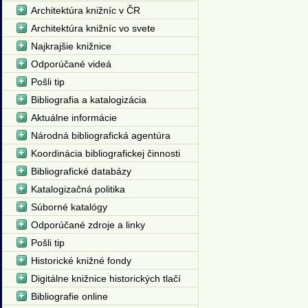
Architektúra knižníc v ČR
Architektúra knižníc vo svete
Najkrajšie knižnice
Odporúčané videá
Pošli tip
Bibliografia a katalogizácia
Aktuálne informácie
Národná bibliografická agentúra
Koordinácia bibliografickej činnosti
Bibliografické databázy
Katalogizačná politika
Súborné katalógy
Odporúčané zdroje a linky
Pošli tip
Historické knižné fondy
Digitálne knižnice historických tlačí
Bibliografie online