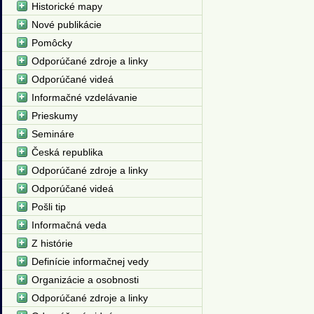
Historické mapy
Nové publikácie
Pomôcky
Odporúčané zdroje a linky
Odporúčané videá
Informačné vzdelávanie
Prieskumy
Semináre
Česká republika
Odporúčané zdroje a linky
Odporúčané videá
Pošli tip
Informačná veda
Z histórie
Definície informačnej vedy
Organizácie a osobnosti
Odporúčané zdroje a linky