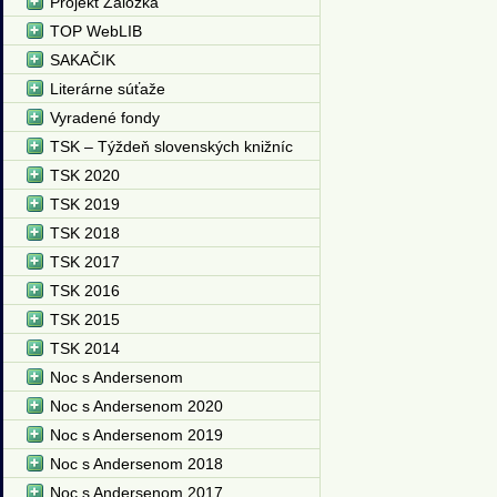
Projekt Záložka
TOP WebLIB
SAKAČIK
Literárne súťaže
Vyradené fondy
TSK – Týždeň slovenských knižníc
TSK 2020
TSK 2019
TSK 2018
TSK 2017
TSK 2016
TSK 2015
TSK 2014
Noc s Andersenom
Noc s Andersenom 2020
Noc s Andersenom 2019
Noc s Andersenom 2018
Noc s Andersenom 2017