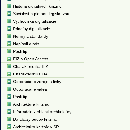
História digitálnych knižníc
Súvislosť s platnou legislatívou
Východiská digitalizácie
Princípy digitalizácie
Normy a štandardy
Napísali o nás
Pošli tip
EIZ a Open Access
Charakteristika EIZ
Charakteristika OA
Odporúčané zdroje a linky
Odporúčané videá
Pošli tip
Architektúra knižníc
Informácie z oblasti architektúry
Databázy budov knižníc
Architektúra knižníc v SR