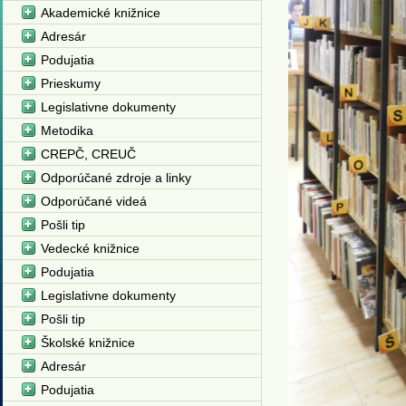
Akademické knižnice
Adresár
Podujatia
Prieskumy
Legislativne dokumenty
Metodika
CREPČ, CREUČ
Odporúčané zdroje a linky
Odporúčané videá
Pošli tip
Vedecké knižnice
Podujatia
Legislativne dokumenty
Pošli tip
Školské knižnice
Adresár
Podujatia