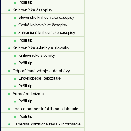
Pošli tip
Knihovnícke časopisy
Slovenské knihovnícke časopisy
České knihovnícke časopisy
Zahraničné knihovnícke časopisy
Pošli tip
Knihovnícke e-knihy a slovníky
Knihovnícke slovníky
Pošli tip
Odporúčané zdroje a databázy
Encyklopédie Repozitáre
Pošli tip
Adresáre knižníc
Pošli tip
Logo a banner InfoLib na stiahnutie
Pošli tip
Ústredná knižničná rada - informácie