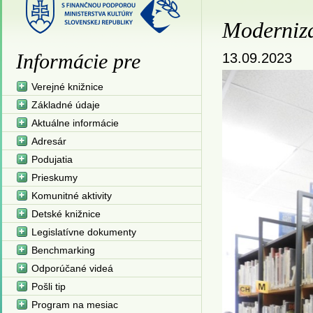
Modernizá
Informácie pre
13.09.2023
Verejné knižnice
Základné údaje
Aktuálne informácie
Adresár
Podujatia
Prieskumy
Komunitné aktivity
Detské knižnice
Legislatívne dokumenty
Benchmarking
Odporúčané videá
Pošli tip
Program na mesiac