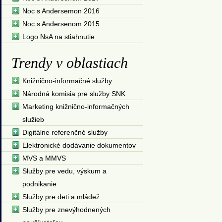
Noc s Andersemon 2016
Noc s Andersenom 2015
Logo NsA na stiahnutie
Trendy v oblastiach
Knižnično-informačné služby
Národná komisia pre služby SNK
Marketing knižnično-informačných
služieb
Digitálne referenčné služby
Elektronické dodávanie dokumentov
MVS a MMVS
Služby pre vedu, výskum a
podnikanie
Služby pre deti a mládež
Služby pre znevýhodnených