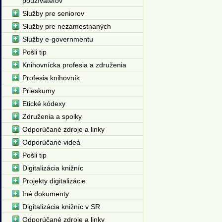
používateľov
Služby pre seniorov
Služby pre nezamestnaných
Služby e-governmentu
Pošli tip
Knihovnícka profesia a združenia
Profesia knihovník
Prieskumy
Etické kódexy
Združenia a spolky
Odporúčané zdroje a linky
Odporúčané videá
Pošli tip
Digitalizácia knižníc
Projekty digitalizácie
Iné dokumenty
Digitalizácia knižníc v SR
Odporúčané zdroje a linky