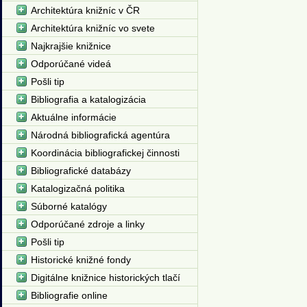
Architektúra knižníc v ČR
Architektúra knižníc vo svete
Najkrajšie knižnice
Odporúčané videá
Pošli tip
Bibliografia a katalogizácia
Aktuálne informácie
Národná bibliografická agentúra
Koordinácia bibliografickej činnosti
Bibliografické databázy
Katalogizačná politika
Súborné katalógy
Odporúčané zdroje a linky
Pošli tip
Historické knižné fondy
Digitálne knižnice historických tlačí
Bibliografie online