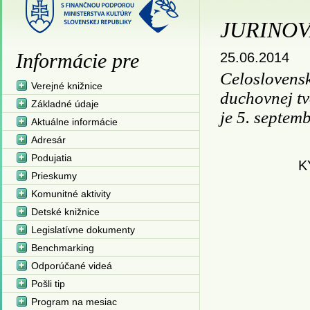
JURINOV
Informácie pre
25.06.2014
Celoslovensk
Verejné knižnice
duchovnej tv
Základné údaje
je 5. septem
Aktuálne informácie
Adresár
Podujatia
K
Prieskumy
Komunitné aktivity
Detské knižnice
Legislatívne dokumenty
Benchmarking
Odporúčané videá
Pošli tip
Program na mesiac