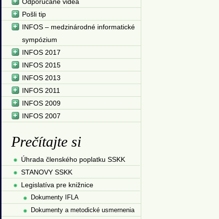
Odporúčané videá
Pošli tip
INFOS – medzinárodné informatické
sympózium
INFOS 2017
INFOS 2015
INFOS 2013
INFOS 2011
INFOS 2009
INFOS 2007
Prečítajte si
Úhrada členského poplatku SSKK
STANOVY SSKK
Legislatíva pre knižnice
Dokumenty IFLA
Dokumenty a metodické usmernenia