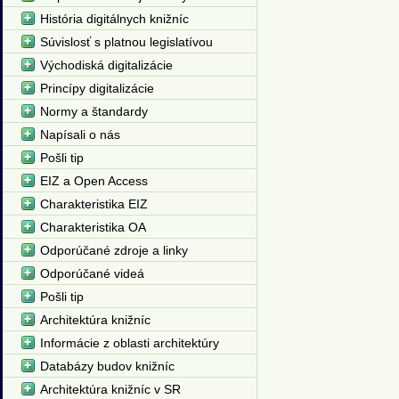
História digitálnych knižníc
Súvislosť s platnou legislatívou
Východiská digitalizácie
Princípy digitalizácie
Normy a štandardy
Napísali o nás
Pošli tip
EIZ a Open Access
Charakteristika EIZ
Charakteristika OA
Odporúčané zdroje a linky
Odporúčané videá
Pošli tip
Architektúra knižníc
Informácie z oblasti architektúry
Databázy budov knižníc
Architektúra knižníc v SR