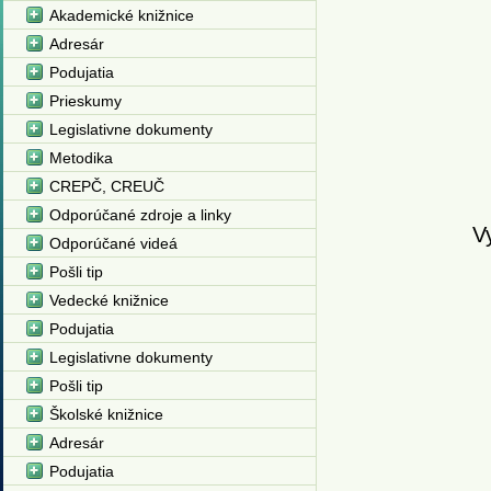
Akademické knižnice
Adresár
Podujatia
Prieskumy
Legislativne dokumenty
Metodika
CREPČ, CREUČ
Odporúčané zdroje a linky
Vy
Odporúčané videá
Pošli tip
Vedecké knižnice
Podujatia
Legislativne dokumenty
Pošli tip
Školské knižnice
Adresár
Podujatia