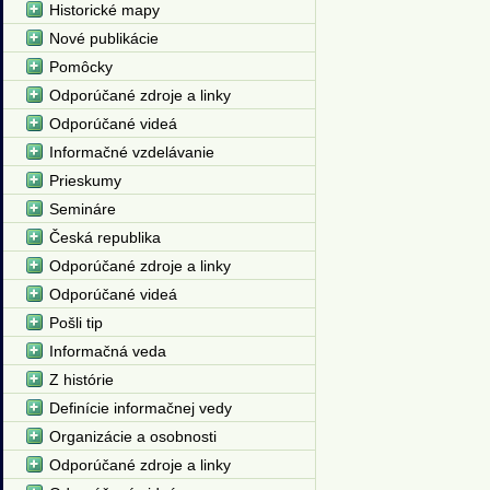
Historické mapy
Nové publikácie
Pomôcky
Odporúčané zdroje a linky
Odporúčané videá
Informačné vzdelávanie
Prieskumy
Semináre
Česká republika
Odporúčané zdroje a linky
Odporúčané videá
Pošli tip
Informačná veda
Z histórie
Definície informačnej vedy
Organizácie a osobnosti
Odporúčané zdroje a linky