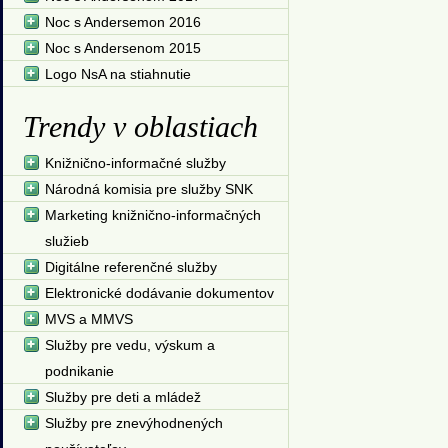
Noc s Andersemon 2016
Noc s Andersenom 2015
Logo NsA na stiahnutie
Trendy v oblastiach
Knižnično-informačné služby
Národná komisia pre služby SNK
Marketing knižnično-informačných
služieb
Digitálne referenčné služby
Elektronické dodávanie dokumentov
MVS a MMVS
Služby pre vedu, výskum a
podnikanie
Služby pre deti a mládež
Služby pre znevýhodnených