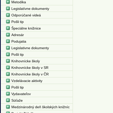
Metodika
Legislatívne dokumenty
Odporúčané videá
Pošli tip
Špeciálne knižnice
Adresár
Podujatia
Legislativne dokumenty
Pošli tip
Knihovnícke školy
Knihovnícke školy v SR
Knihovnícke školy v ČR
Vzdelávacie aktivity
Pošli tip
Vydavateľov
Súťaže
Medzinárodný deň školských knižníc