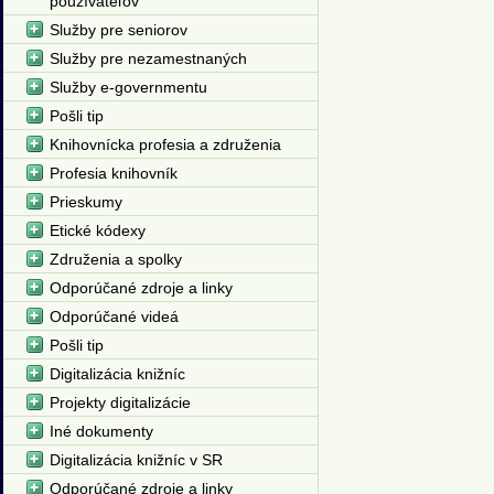
používateľov
Služby pre seniorov
Služby pre nezamestnaných
Služby e-governmentu
Pošli tip
Knihovnícka profesia a združenia
Profesia knihovník
Prieskumy
Etické kódexy
Združenia a spolky
Odporúčané zdroje a linky
Odporúčané videá
Pošli tip
Digitalizácia knižníc
Projekty digitalizácie
Iné dokumenty
Digitalizácia knižníc v SR
Odporúčané zdroje a linky