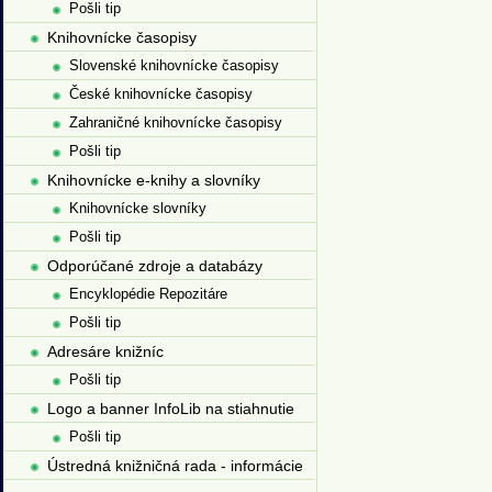
Pošli tip
Knihovnícke časopisy
Slovenské knihovnícke časopisy
České knihovnícke časopisy
Zahraničné knihovnícke časopisy
Pošli tip
Knihovnícke e-knihy a slovníky
Knihovnícke slovníky
Pošli tip
Odporúčané zdroje a databázy
Encyklopédie Repozitáre
Pošli tip
Adresáre knižníc
Pošli tip
Logo a banner InfoLib na stiahnutie
Pošli tip
Ústredná knižničná rada - informácie