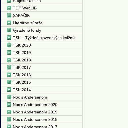
Projekt Záložka
TOP WebLIB
SAKAČIK
Literárne súťaže
Vyradené fondy
TSK – Týždeň slovenských knižníc
TSK 2020
TSK 2019
TSK 2018
TSK 2017
TSK 2016
TSK 2015
TSK 2014
Noc s Andersenom
Noc s Andersenom 2020
Noc s Andersenom 2019
Noc s Andersenom 2018
Noc s Andersenom 2017