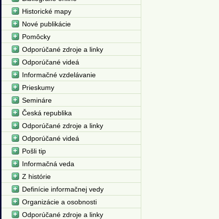
Historické mapy
Nové publikácie
Pomôcky
Odporúčané zdroje a linky
Odporúčané videá
Informačné vzdelávanie
Prieskumy
Semináre
Česká republika
Odporúčané zdroje a linky
Odporúčané videá
Pošli tip
Informačná veda
Z histórie
Definície informačnej vedy
Organizácie a osobnosti
Odporúčané zdroje a linky