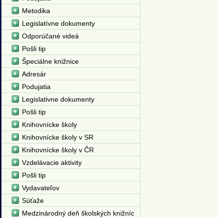
Metodika
Legislatívne dokumenty
Odporúčané videá
Pošli tip
Špeciálne knižnice
Adresár
Podujatia
Legislativne dokumenty
Pošli tip
Knihovnícke školy
Knihovnícke školy v SR
Knihovnícke školy v ČR
Vzdelávacie aktivity
Pošli tip
Vydavateľov
Súťaže
Medzinárodný deň školských knižníc