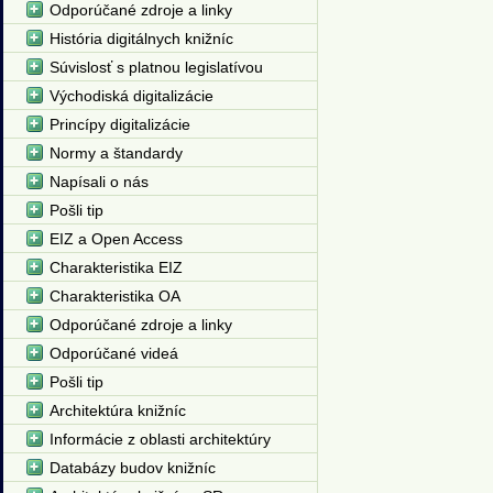
Odporúčané zdroje a linky
História digitálnych knižníc
Súvislosť s platnou legislatívou
Východiská digitalizácie
Princípy digitalizácie
Normy a štandardy
Napísali o nás
Pošli tip
EIZ a Open Access
Charakteristika EIZ
Charakteristika OA
Odporúčané zdroje a linky
Odporúčané videá
Pošli tip
Architektúra knižníc
Informácie z oblasti architektúry
Databázy budov knižníc