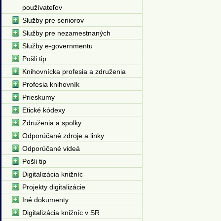
používateľov
Služby pre seniorov
Služby pre nezamestnaných
Služby e-governmentu
Pošli tip
Knihovnícka profesia a združenia
Profesia knihovník
Prieskumy
Etické kódexy
Združenia a spolky
Odporúčané zdroje a linky
Odporúčané videá
Pošli tip
Digitalizácia knižníc
Projekty digitalizácie
Iné dokumenty
Digitalizácia knižníc v SR