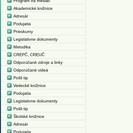
Program na mesiac
Akademické knižnice
Adresár
Podujatia
Prieskumy
Legislativne dokumenty
Metodika
CREPČ, CREUČ
Odporúčané zdroje a linky
Odporúčané videá
Pošli tip
Vedecké knižnice
Podujatia
Legislativne dokumenty
Pošli tip
Školské knižnice
Adresár
Podujatia