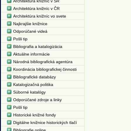
Architektúra knižníc v SR
Architektúra knižníc v ČR
Architektúra knižníc vo svete
Najkrajšie knižnice
Odporúčané videá
Pošli tip
Bibliografia a katalogizácia
Aktuálne informácie
Národná bibliografická agentúra
Koordinácia bibliografickej činnosti
Bibliografické databázy
Katalogizačná politika
Súborné katalógy
Odporúčané zdroje a linky
Pošli tip
Historické knižné fondy
Digitálne knižnice historických tlačí
Bibliografie online