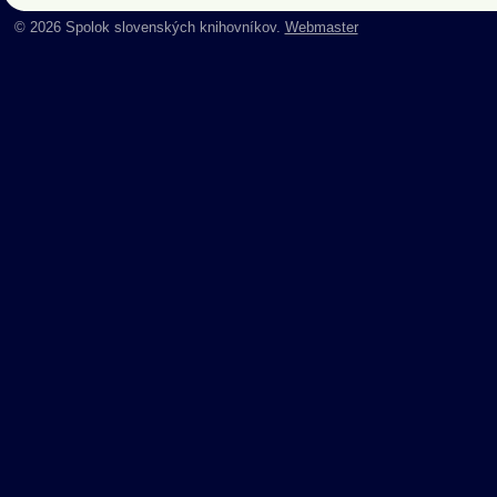
© 2026 Spolok slovenských knihovníkov.
Webmaster