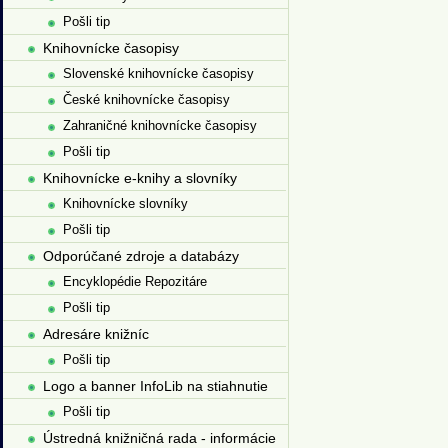
Pošli tip
Knihovnícke časopisy
Slovenské knihovnícke časopisy
České knihovnícke časopisy
Zahraničné knihovnícke časopisy
Pošli tip
Knihovnícke e-knihy a slovníky
Knihovnícke slovníky
Pošli tip
Odporúčané zdroje a databázy
Encyklopédie Repozitáre
Pošli tip
Adresáre knižníc
Pošli tip
Logo a banner InfoLib na stiahnutie
Pošli tip
Ústredná knižničná rada - informácie