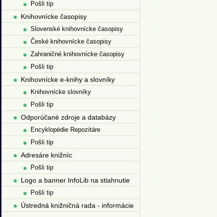
Pošli tip
Knihovnícke časopisy
Slovenské knihovnícke časopisy
České knihovnícke časopisy
Zahraničné knihovnícke časopisy
Pošli tip
Knihovnícke e-knihy a slovníky
Knihovnícke slovníky
Pošli tip
Odporúčané zdroje a databázy
Encyklopédie Repozitáre
Pošli tip
Adresáre knižníc
Pošli tip
Logo a banner InfoLib na stiahnutie
Pošli tip
Ústredná knižničná rada - informácie