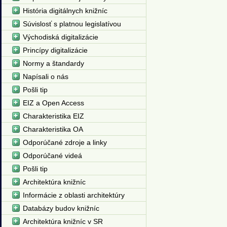
História digitálnych knižníc
Súvislosť s platnou legislatívou
Východiská digitalizácie
Princípy digitalizácie
Normy a štandardy
Napísali o nás
Pošli tip
EIZ a Open Access
Charakteristika EIZ
Charakteristika OA
Odporúčané zdroje a linky
Odporúčané videá
Pošli tip
Architektúra knižníc
Informácie z oblasti architektúry
Databázy budov knižníc
Architektúra knižníc v SR