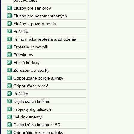
používateľov
Služby pre seniorov
Služby pre nezamestnaných
Služby e-governmentu
Pošli tip
Knihovnícka profesia a združenia
Profesia knihovník
Prieskumy
Etické kódexy
Združenia a spolky
Odporúčané zdroje a linky
Odporúčané videá
Pošli tip
Digitalizácia knižníc
Projekty digitalizácie
Iné dokumenty
Digitalizácia knižníc v SR
Odporúčané zdroje a linky