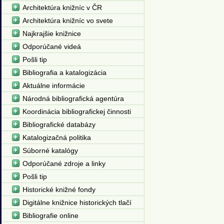
Architektúra knižníc v ČR
Architektúra knižníc vo svete
Najkrajšie knižnice
Odporúčané videá
Pošli tip
Bibliografia a katalogizácia
Aktuálne informácie
Národná bibliografická agentúra
Koordinácia bibliografickej činnosti
Bibliografické databázy
Katalogizačná politika
Súborné katalógy
Odporúčané zdroje a linky
Pošli tip
Historické knižné fondy
Digitálne knižnice historických tlačí
Bibliografie online