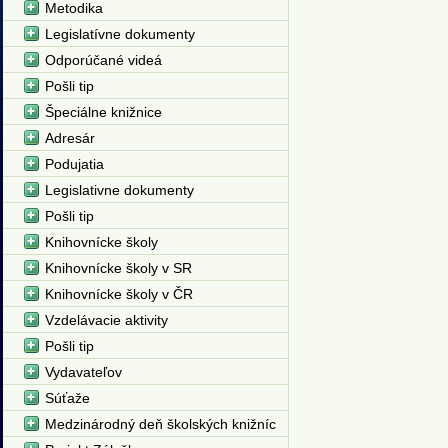
Metodika
Legislatívne dokumenty
Odporúčané videá
Pošli tip
Špeciálne knižnice
Adresár
Podujatia
Legislativne dokumenty
Pošli tip
Knihovnícke školy
Knihovnícke školy v SR
Knihovnícke školy v ČR
Vzdelávacie aktivity
Pošli tip
Vydavateľov
Súťaže
Medzinárodný deň školských knižníc