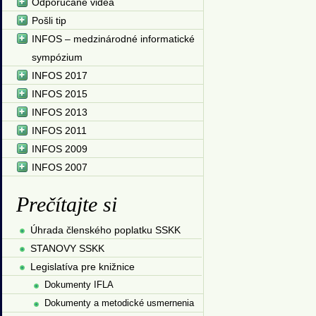
Odporúčané videá
Pošli tip
INFOS – medzinárodné informatické
sympózium
INFOS 2017
INFOS 2015
INFOS 2013
INFOS 2011
INFOS 2009
INFOS 2007
Prečítajte si
Úhrada členského poplatku SSKK
STANOVY SSKK
Legislatíva pre knižnice
Dokumenty IFLA
Dokumenty a metodické usmernenia