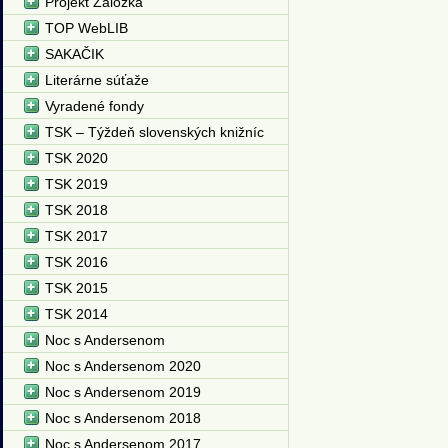
Projekt Záložka
TOP WebLIB
SAKAČIK
Literárne súťaže
Vyradené fondy
TSK – Týždeň slovenských knižníc
TSK 2020
TSK 2019
TSK 2018
TSK 2017
TSK 2016
TSK 2015
TSK 2014
Noc s Andersenom
Noc s Andersenom 2020
Noc s Andersenom 2019
Noc s Andersenom 2018
Noc s Andersenom 2017