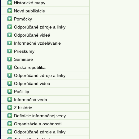
Historické mapy
Nové publikácie
Pomôcky
Odporúčané zdroje a linky
Odporúčané videá
Informačné vzdelávanie
Prieskumy
Semináre
Česká republika
Odporúčané zdroje a linky
Odporúčané videá
Pošli tip
Informačná veda
Z histórie
Definície informačnej vedy
Organizácie a osobnosti
Odporúčané zdroje a linky