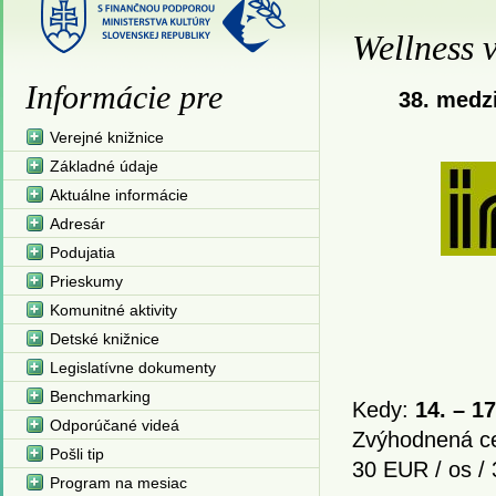
Wellness v
Informácie pre
38. medz
Verejné knižnice
Základné údaje
Aktuálne informácie
Adresár
Podujatia
Prieskumy
Komunitné aktivity
Detské knižnice
Legislatívne dokumenty
Benchmarking
Kedy:
14. – 17
Odporúčané videá
Zvýhodnená ce
Pošli tip
30 EUR / os / 
Program na mesiac