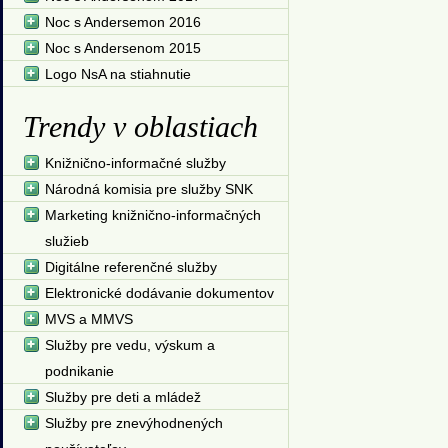
Noc s Andersemon 2016
Noc s Andersenom 2015
Logo NsA na stiahnutie
Trendy v oblastiach
Knižnično-informačné služby
Národná komisia pre služby SNK
Marketing knižnično-informačných
služieb
Digitálne referenčné služby
Elektronické dodávanie dokumentov
MVS a MMVS
Služby pre vedu, výskum a
podnikanie
Služby pre deti a mládež
Služby pre znevýhodnených