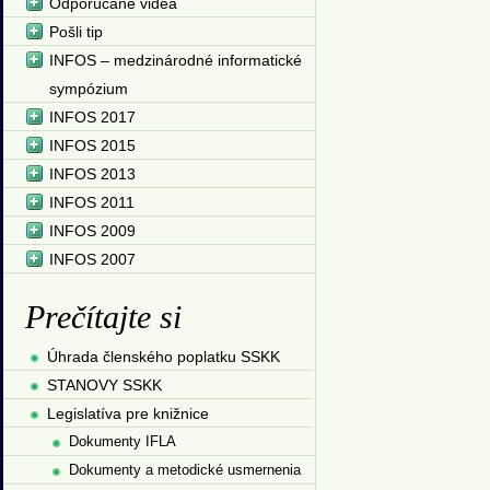
Odporúčané videá
Pošli tip
INFOS – medzinárodné informatické
sympózium
INFOS 2017
INFOS 2015
INFOS 2013
INFOS 2011
INFOS 2009
INFOS 2007
Prečítajte si
Úhrada členského poplatku SSKK
STANOVY SSKK
Legislatíva pre knižnice
Dokumenty IFLA
Dokumenty a metodické usmernenia