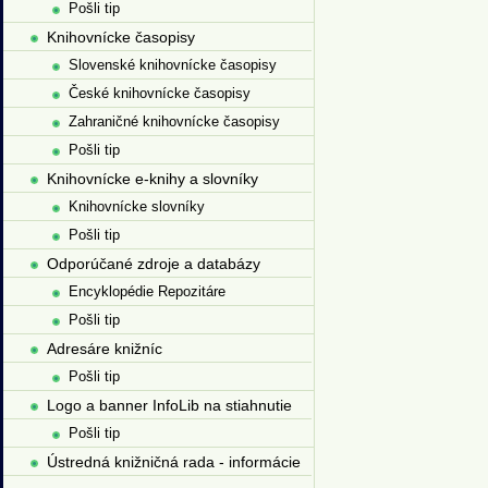
Pošli tip
Knihovnícke časopisy
Slovenské knihovnícke časopisy
České knihovnícke časopisy
Zahraničné knihovnícke časopisy
Pošli tip
Knihovnícke e-knihy a slovníky
Knihovnícke slovníky
Pošli tip
Odporúčané zdroje a databázy
Encyklopédie Repozitáre
Pošli tip
Adresáre knižníc
Pošli tip
Logo a banner InfoLib na stiahnutie
Pošli tip
Ústredná knižničná rada - informácie