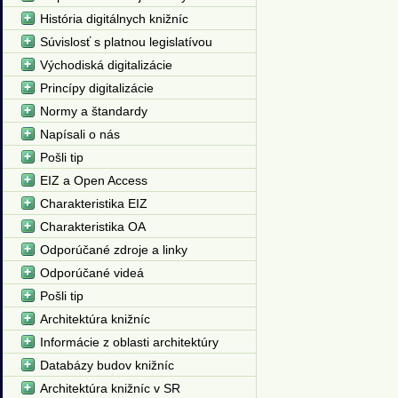
História digitálnych knižníc
Súvislosť s platnou legislatívou
Východiská digitalizácie
Princípy digitalizácie
Normy a štandardy
Napísali o nás
Pošli tip
EIZ a Open Access
Charakteristika EIZ
Charakteristika OA
Odporúčané zdroje a linky
Odporúčané videá
Pošli tip
Architektúra knižníc
Informácie z oblasti architektúry
Databázy budov knižníc
Architektúra knižníc v SR