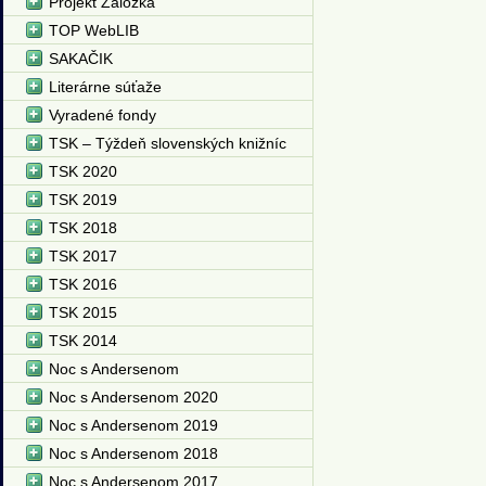
Projekt Záložka
TOP WebLIB
SAKAČIK
Literárne súťaže
Vyradené fondy
TSK – Týždeň slovenských knižníc
TSK 2020
TSK 2019
TSK 2018
TSK 2017
TSK 2016
TSK 2015
TSK 2014
Noc s Andersenom
Noc s Andersenom 2020
Noc s Andersenom 2019
Noc s Andersenom 2018
Noc s Andersenom 2017