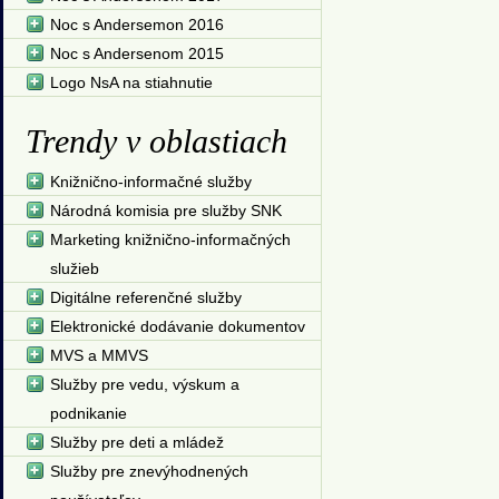
Noc s Andersemon 2016
Noc s Andersenom 2015
Logo NsA na stiahnutie
Trendy v oblastiach
Knižnično-informačné služby
Národná komisia pre služby SNK
Marketing knižnično-informačných
služieb
Digitálne referenčné služby
Elektronické dodávanie dokumentov
MVS a MMVS
Služby pre vedu, výskum a
podnikanie
Služby pre deti a mládež
Služby pre znevýhodnených