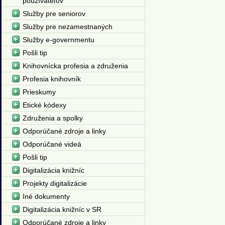
používateľov
Služby pre seniorov
Služby pre nezamestnaných
Služby e-governmentu
Pošli tip
Knihovnícka profesia a združenia
Profesia knihovník
Prieskumy
Etické kódexy
Združenia a spolky
Odporúčané zdroje a linky
Odporúčané videá
Pošli tip
Digitalizácia knižníc
Projekty digitalizácie
Iné dokumenty
Digitalizácia knižníc v SR
Odporúčané zdroje a linky