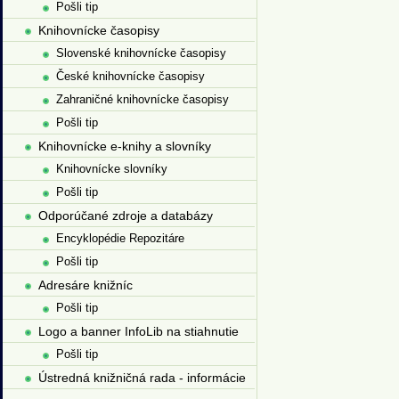
Pošli tip
Knihovnícke časopisy
Slovenské knihovnícke časopisy
České knihovnícke časopisy
Zahraničné knihovnícke časopisy
Pošli tip
Knihovnícke e-knihy a slovníky
Knihovnícke slovníky
Pošli tip
Odporúčané zdroje a databázy
Encyklopédie Repozitáre
Pošli tip
Adresáre knižníc
Pošli tip
Logo a banner InfoLib na stiahnutie
Pošli tip
Ústredná knižničná rada - informácie