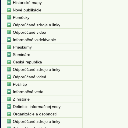
Historické mapy
Nové publikácie
Pomôcky
Odporúčané zdroje a linky
Odporúčané videá
Informačné vzdelávanie
Prieskumy
Semináre
Česká republika
Odporúčané zdroje a linky
Odporúčané videá
Pošli tip
Informačná veda
Z histórie
Definície informačnej vedy
Organizácie a osobnosti
Odporúčané zdroje a linky