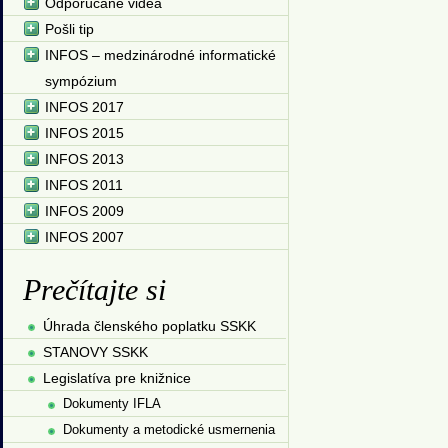
Odporúčané videá
Pošli tip
INFOS – medzinárodné informatické
sympózium
INFOS 2017
INFOS 2015
INFOS 2013
INFOS 2011
INFOS 2009
INFOS 2007
Prečítajte si
Úhrada členského poplatku SSKK
STANOVY SSKK
Legislatíva pre knižnice
Dokumenty IFLA
Dokumenty a metodické usmernenia