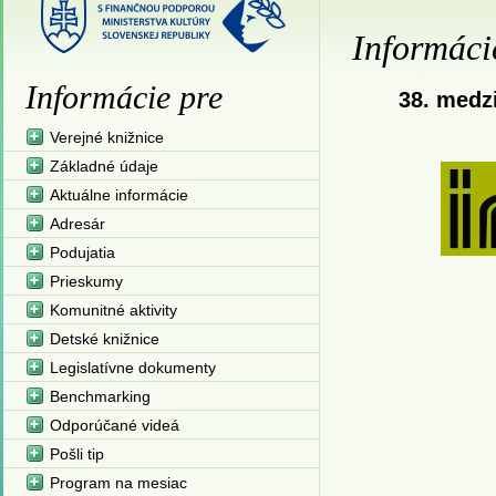
Informáci
Informácie pre
38. medz
Verejné knižnice
Základné údaje
Aktuálne informácie
Adresár
Podujatia
Prieskumy
Komunitné aktivity
Detské knižnice
Legislatívne dokumenty
Benchmarking
Odporúčané videá
Pošli tip
Program na mesiac