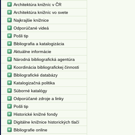
Architektúra knižníc v ČR
Architektúra knižníc vo svete
Najkrajšie knižnice
Odporúčané videá
Pošli tip
Bibliografia a katalogizácia
Aktuálne informácie
Národná bibliografická agentúra
Koordinácia bibliografickej činnosti
Bibliografické databázy
Katalogizačná politika
Súborné katalógy
Odporúčané zdroje a linky
Pošli tip
Historické knižné fondy
Digitálne knižnice historických tlačí
Bibliografie online