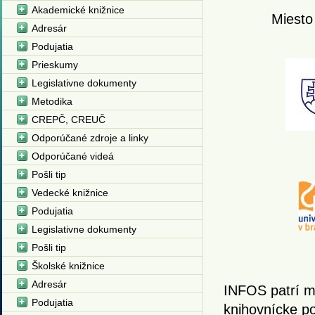
Akademické knižnice
Miesto
Adresár
Podujatia
Prieskumy
Legislativne dokumenty
Metodika
CREPČ, CREUČ
Odporúčané zdroje a linky
Odporúčané videá
Pošli tip
Vedecké knižnice
Podujatia
Legislativne dokumenty
Pošli tip
Školské knižnice
Adresár
INFOS patrí m
Podujatia
knihovnícke po