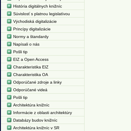
História digitálnych knižníc
Súvislosť s platnou legislatívou
Východiská digitalizácie
Princípy digitalizácie
Normy a štandardy
Napísali o nás
Pošli tip
EIZ a Open Access
Charakteristika EIZ
Charakteristika OA
Odporúčané zdroje a linky
Odporúčané videá
Pošli tip
Architektúra knižníc
Informácie z oblasti architektúry
Databázy budov knižníc
Architektúra knižníc v SR