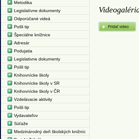
Metodika
Videogaléri
Legislatívne dokumenty
Odporúčané videá
Pošli tip
Pridať video
Špeciálne knižnice
Adresár
Podujatia
Legislativne dokumenty
Pošli tip
Knihovnícke školy
Knihovnícke školy v SR
Knihovnícke školy v ČR
Vzdelávacie aktivity
Pošli tip
Vydavateľov
Súťaže
Medzinárodný deň školských knižníc