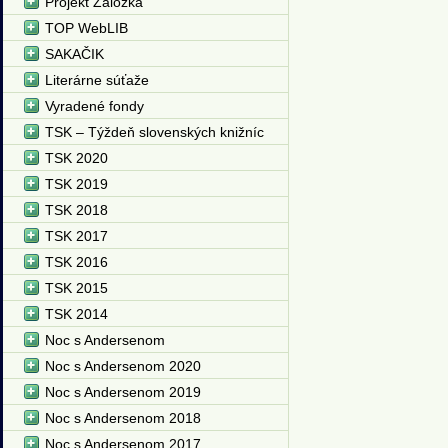
Projekt Záložka
TOP WebLIB
SAKAČIK
Literárne súťaže
Vyradené fondy
TSK – Týždeň slovenských knižníc
TSK 2020
TSK 2019
TSK 2018
TSK 2017
TSK 2016
TSK 2015
TSK 2014
Noc s Andersenom
Noc s Andersenom 2020
Noc s Andersenom 2019
Noc s Andersenom 2018
Noc s Andersenom 2017