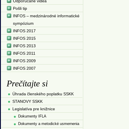
Odporúčané videá
Pošli tip
INFOS – medzinárodné informatické
sympózium
INFOS 2017
INFOS 2015
INFOS 2013
INFOS 2011
INFOS 2009
INFOS 2007
Prečítajte si
Úhrada členského poplatku SSKK
STANOVY SSKK
Legislatíva pre knižnice
Dokumenty IFLA
Dokumenty a metodické usmernenia