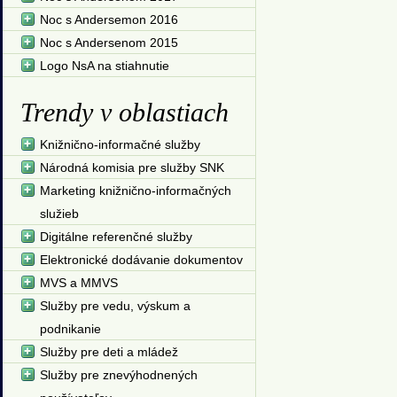
Noc s Andersemon 2016
Noc s Andersenom 2015
Logo NsA na stiahnutie
Trendy v oblastiach
Knižnično-informačné služby
Národná komisia pre služby SNK
Marketing knižnično-informačných
služieb
Digitálne referenčné služby
Elektronické dodávanie dokumentov
MVS a MMVS
Služby pre vedu, výskum a
podnikanie
Služby pre deti a mládež
Služby pre znevýhodnených