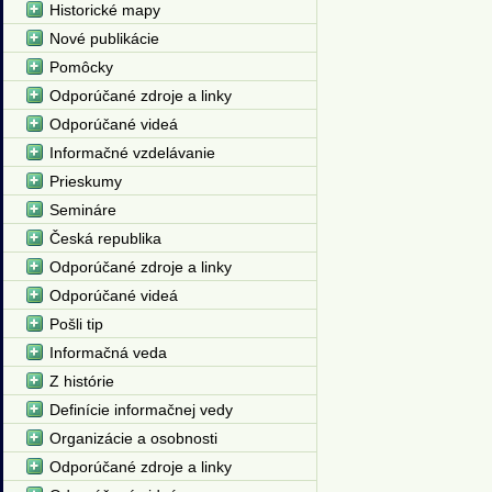
Historické mapy
Nové publikácie
Pomôcky
Odporúčané zdroje a linky
Odporúčané videá
Informačné vzdelávanie
Prieskumy
Semináre
Česká republika
Odporúčané zdroje a linky
Odporúčané videá
Pošli tip
Informačná veda
Z histórie
Definície informačnej vedy
Organizácie a osobnosti
Odporúčané zdroje a linky