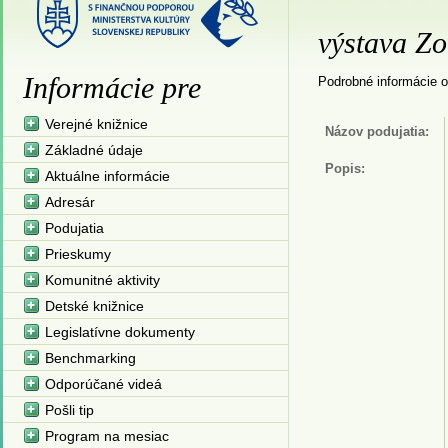
výstava Z
Informácie pre
Podrobné informácie o
Verejné knižnice
Názov podujatia:
Základné údaje
Popis:
Aktuálne informácie
Adresár
Podujatia
Prieskumy
Komunitné aktivity
Detské knižnice
Legislatívne dokumenty
Benchmarking
Odporúčané videá
Pošli tip
Program na mesiac