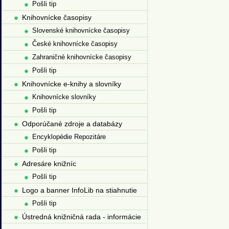
Pošli tip
Knihovnícke časopisy
Slovenské knihovnícke časopisy
České knihovnícke časopisy
Zahraničné knihovnícke časopisy
Pošli tip
Knihovnícke e-knihy a slovníky
Knihovnícke slovníky
Pošli tip
Odporúčané zdroje a databázy
Encyklopédie Repozitáre
Pošli tip
Adresáre knižníc
Pošli tip
Logo a banner InfoLib na stiahnutie
Pošli tip
Ústredná knižničná rada - informácie