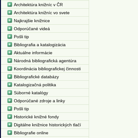
Architektúra knižníc v ČR
Architektúra knižníc vo svete
Najkrajšie knižnice
Odporúčané videá
Pošli tip
Bibliografia a katalogizácia
Aktuálne informácie
Národná bibliografická agentúra
Koordinácia bibliografickej činnosti
Bibliografické databázy
Katalogizačná politika
Súborné katalógy
Odporúčané zdroje a linky
Pošli tip
Historické knižné fondy
Digitálne knižnice historických tlačí
Bibliografie online