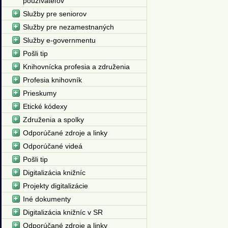
používateľov
Služby pre seniorov
Služby pre nezamestnaných
Služby e-governmentu
Pošli tip
Knihovnícka profesia a združenia
Profesia knihovník
Prieskumy
Etické kódexy
Združenia a spolky
Odporúčané zdroje a linky
Odporúčané videá
Pošli tip
Digitalizácia knižníc
Projekty digitalizácie
Iné dokumenty
Digitalizácia knižníc v SR
Odporúčané zdroje a linky